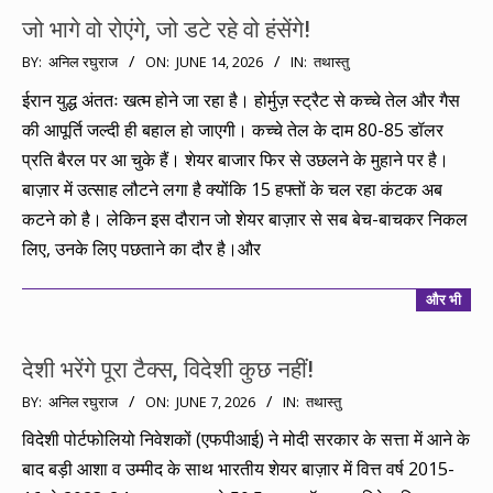
जो भागे वो रोएंगे, जो डटे रहे वो हंसेंगे!
2026-
BY:
अनिल रघुराज
ON:
JUNE 14, 2026
IN:
तथास्तु
06-
ईरान युद्ध अंततः खत्म होने जा रहा है। होर्मुज़ स्ट्रैट से कच्चे तेल और गैस
14
की आपूर्ति जल्दी ही बहाल हो जाएगी। कच्चे तेल के दाम 80-85 डॉलर
प्रति बैरल पर आ चुके हैं। शेयर बाजार फिर से उछलने के मुहाने पर है।
बाज़ार में उत्साह लौटने लगा है क्योंकि 15 हफ्तों के चल रहा कंटक अब
कटने को है। लेकिन इस दौरान जो शेयर बाज़ार से सब बेच-बाचकर निकल
लिए, उनके लिए पछताने का दौर है।और
और भी
देशी भरेंगे पूरा टैक्स, विदेशी कुछ नहीं!
2026-
BY:
अनिल रघुराज
ON:
JUNE 7, 2026
IN:
तथास्तु
06-
विदेशी पोर्टफोलियो निवेशकों (एफपीआई) ने मोदी सरकार के सत्ता में आने के
07
बाद बड़ी आशा व उम्मीद के साथ भारतीय शेयर बाज़ार में वित्त वर्ष 2015-