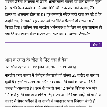
पश्चिम एशिया के संकट से उपजी अनिश्चितता काफी हद तक खत्म हो चुकी
05
है। प्रति बैरल कच्चे तेल के दाम 100 डॉलर के पार जाने के बाद 70
डॉलर के आसपास डोल रहे हैं। प्रधानमंत्री नरेंद्र मोदी दावा कर रहे हैं कि
उन्होंने सदी के सबसे बड़े संकट को रणनीतिक फैसलों और राजनय से
निपटा दिया। लेकिन क्या भारतीय अर्थव्यवस्था के लिए सब कुछ सामान्य हो
गया है? क्या हमारा शेयर बाज़ार उसी तरह बम-बम करेगा, जैसाऔर
और भी
आम व खास के खेल में पिट रहा है देश
2026-
BY:
अनिल रघुराज
ON:
JUNE 28, 2026
IN:
तथास्तु
06-
भारतीय शेयर बाज़ार में पंजीकृत निवेशकों की संख्या 25 करोड़ के पार जा
28
चुकी है। इनमें से अलग-अलग पैन नंबर वाले निवेशकों की संख्या 13.1
करोड़ के आसपास है। इनमें से कम से कम 12 करोड़ निवेशक आम और
1.1 करोड़ निवेशक खास होने चाहिए। जब आम निवेशक आईपीओ या सीधे
बाज़ार से शेयर खरीदते हैं तो सामने से ज्यादातर खास निवेशक बेचते हैं।