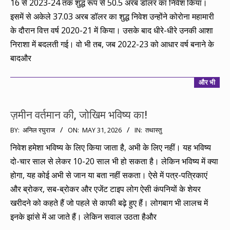
16 से 2023-24 तक शुद्ध रूप से 50.5 अरब डॉलर का निवेश किया।
इसमें से अकेले 37.03 अरब डॉलर का शुद्ध निवेश उन्होंने कोरोना महामारी
के दौरान वित्त वर्ष 2020-21 में किया। उसके बाद धीरे-धीरे उनकी आशा
निराशा में बदलती गई। वो भी तब, जब 2022-23 को आधार वर्ष बनाने के
बादऔर
और भी
ज़मीन वर्तमान की, जोखिम भविष्य का!
2026-
BY:
अनिल रघुराज
ON:
MAY 31, 2026
IN:
तथास्तु
05-
निवेश हमेशा भविष्य के लिए किया जाता है, अभी के लिए नहीं। यह भविष्य
31
दो-चार साल से लेकर 10-20 साल भी हो सकता है। लेकिन भविष्य में क्या
होगा, यह कोई अभी से जान या बता नहीं सकता। ऐसे में पत्र-पत्रिकाएं
और ब्रोकर, सब-ब्रोकर और एजेंट टाइप लोग ऐसी कंपनियों के शेयर
खरीदने को कहते हैं जो पहले से काफी बढ़े हुए हैं। लोगबाग भी लालच में
इनके झांसे में आ जाते हैं। लेकिन सवाल उठता हैऔर