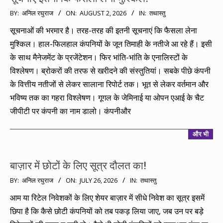
2026-
BY:
अनिल रघुराज
ON:
AUGUST 2, 2026
IN:
तथास्तु
08-
सूचनाओं की भरमार है। तरह-तरह की इतनी सूचनाएं कि फैसला लेना
02
मुश्किल। हाल-फिलहाल कंपनियों के जून तिमाही के नतीजे आ रहे हैं। इसी
के साथ मैनेजमेंट के प्रजेंटेशन। फिर भांति-भांति के एनालिस्टों के
विश्लेषण। ब्रोकरों की तरफ से खरीदने की संस्तुतियां। सबके पीछे कंपनी
के वित्तीय नतीजों से लेकर सालाना रिपोर्ट तक। भूत से लेकर वर्तमान और
भविष्य तक का गहरा विश्लेषण। गूगल के जेमिनाई या ओपन एआई के चैट
जीपीटी पर कंपनी का नाम डालो। कंपनीऔर
और भी
बाज़ार में छोटों के लिए सूत्र दौलत का!
2026-
BY:
अनिल रघुराज
ON:
JULY 26, 2026
IN:
तथास्तु
07-
आम या रिटेल निवेशकों के लिए शेयर बाज़ार में सीधे निवेश का सूत्र इसमें
26
छिपा है कि कैसे छोटी कंपनियों को तब पकड़ लिया जाए, जब उन पर बड़े