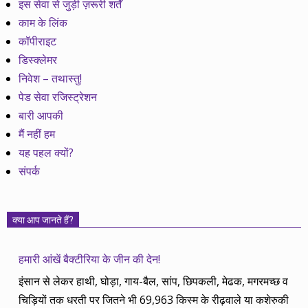
इस सेवा से जुड़ी ज़रूरी शर्तें
काम के लिंक
कॉपीराइट
डिस्क्लेमर
निवेश – तथास्तु!
पेड सेवा रजिस्ट्रेशन
बारी आपकी
मैं नहीं हम
यह पहल क्यों?
संपर्क
क्या आप जानते हैं?
हमारी आंखें बैक्टीरिया के जीन की देन!
इंसान से लेकर हाथी, घोड़ा, गाय-बैल, सांप, छिपकली, मेढक, मगरमच्छ व
चिड़ियों तक धरती पर जितने भी 69,963 किस्म के रीढ़वाले या कशेरुकी