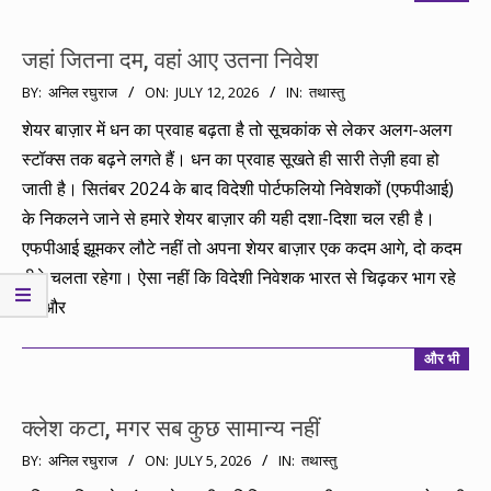
जहां जितना दम, वहां आए उतना निवेश
2026-
BY:
अनिल रघुराज
ON:
JULY 12, 2026
IN:
तथास्तु
07-
शेयर बाज़ार में धन का प्रवाह बढ़ता है तो सूचकांक से लेकर अलग-अलग
12
स्टॉक्स तक बढ़ने लगते हैं। धन का प्रवाह सूखते ही सारी तेज़ी हवा हो
जाती है। सितंबर 2024 के बाद विदेशी पोर्टफलियो निवेशकों (एफपीआई)
के निकलने जाने से हमारे शेयर बाज़ार की यही दशा-दिशा चल रही है।
एफपीआई झूमकर लौटे नहीं तो अपना शेयर बाज़ार एक कदम आगे, दो कदम
पीछे चलता रहेगा। ऐसा नहीं कि विदेशी निवेशक भारत से चिढ़कर भाग रहे
हैं।और
और भी
क्लेश कटा, मगर सब कुछ सामान्य नहीं
2026-
BY:
अनिल रघुराज
ON:
JULY 5, 2026
IN:
तथास्तु
07-