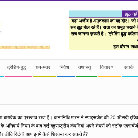
झूठ नही
बड़ा अजीब है अमृतकाल का यह दौर। जो भी 
सब झूठ बोल रहे हैं। सत्ता का अमृत चखने के
सच जानना ज़रूरी है। ‘ट्रेडिंग बुद्ध’ कॉल
इस दौरान ‘तथास
ट्रेडिंग-बुद्ध
धन-मंत्र
निवेश
तथास्तु
विचार
संपर्क
े या बायबैक का प्रस्ताव रखा है। कनानिधि मारन ने स्पाइसजेट की 20 फीसदी इक्व
निवार्य नियम के बाद कई बहुराष्ट्रीय कंपनियां अपने शेयरों को स्टॉक एक्सचेंजो
और डीलिस्टिंग? आप इनमें कैसे शिरकत कर सकते हैं?