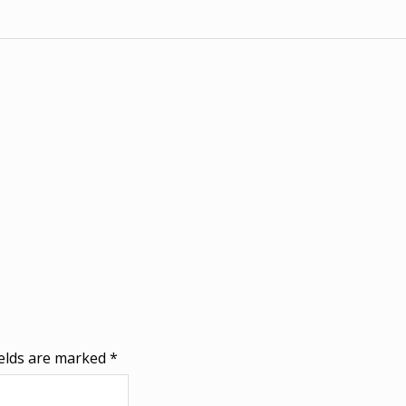
ields are marked
*