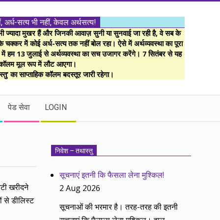
ं, अर्ध-सत्य भी नहीं, केवल अर्थसत्य!
ज्यादा मुखर हैं और जिनकी आवाज़ सुनी या सुनवाई जा रही है, वे सब के
 चक्कर में कोई अर्ध-सत्य तक नहीं बोल रहा। ऐसे में अर्थव्यवस्था का पूरा
म में हम 13 जुलाई से अर्थव्यवस्था का सच उजागर करेंगे। 7 सितंबर से यह
कॉलम मूल रूप में लौट आएगा।
्तु’ का साप्ताहिक कॉलम बदस्तूर जारी रहेगा।
पेड सेवा
LOGIN
निवेश – तथास्तु
सूचनाएं इतनी कि फैसला लेना मुश्किल!
िटी खरीदने
2 Aug 2026
ं से डीलिस्ट
सूचनाओं की भरमार है। तरह-तरह की इतनी