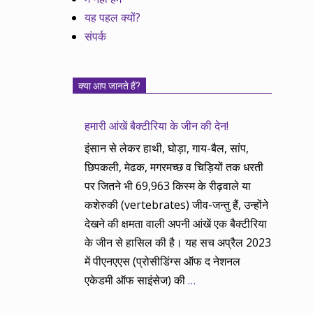
यह पहल क्यों?
संपर्क
क्या आप जानते हैं?
हमारी आंखें बैक्टीरिया के जीन की देन!
इंसान से लेकर हाथी, घोड़ा, गाय-बैल, सांप,
छिपकली, मेढक, मगरमच्छ व चिड़ियों तक धरती
पर जितने भी 69,963 किस्म के रीढ़वाले या
कशेरुकी (vertebrates) जीव-जन्तु हैं, उन्होंने
देखने की क्षमता वाली अपनी आंखें एक बैक्टीरिया
के जीन से हासिल की है। यह सच अप्रैल 2023
में पीएनएएस (प्रोसीडिंग्स ऑफ द नेशनल
एकेडमी ऑफ साइंसेज) की
…