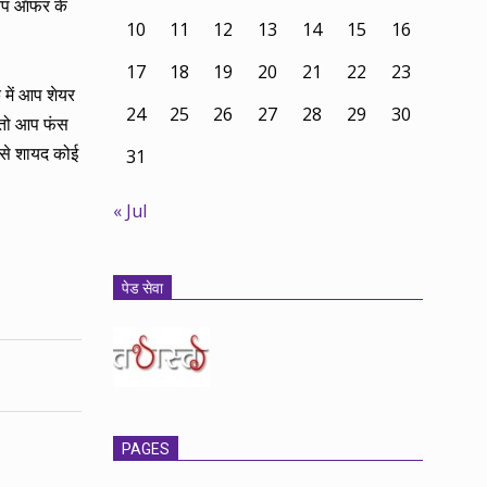
 आप ऑफर के
10
11
12
13
14
15
16
17
18
19
20
21
22
23
 में आप शेयर
24
25
26
27
28
29
30
े तो आप फंस
आपसे शायद कोई
31
« Jul
पेड सेवा
PAGES