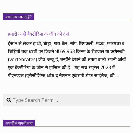
क्या आप जानते हैं?
हमारी आंखें बैक्टीरिया के जीन की देन!
इंसान से लेकर हाथी, घोड़ा, गाय-बैल, सांप, छिपकली, मेढक, मगरमच्छ व
चिड़ियों तक धरती पर जितने भी 69,963 किस्म के रीढ़वाले या कशेरुकी
(vertebrates) जीव-जन्तु हैं, उन्होंने देखने की क्षमता वाली अपनी आंखें
एक बैक्टीरिया के जीन से हासिल की है। यह सच अप्रैल 2023 में
पीएनएएस (प्रोसीडिंग्स ऑफ द नेशनल एकेडमी ऑफ साइंसेज) की
…
Search
अपनों से अपनी बात