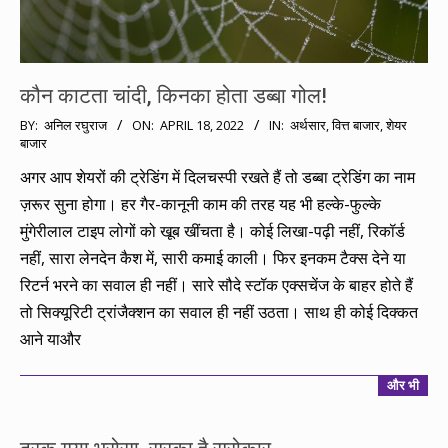
कौन काटता चांदी, किनका होता डब्बा गोल!
2022-
BY:
अनिल रघुराज
ON:
APRIL 18, 2022
IN:
अर्थसार
,
वित्त बाजार
,
शेयर
बाजार
04-
18
अगर आप शेयरों की ट्रेडिंग में दिलचस्पी रखते हैं तो डब्बा ट्रेडिंग का नाम
ज़रूर सुना होगा। हर गैर-कानूनी काम की तरह यह भी हल्के-फुल्के
मुंगेरीलाल टाइप लोगों को खूब खींचता है। कोई लिखा-पढ़ी नहीं, रिकॉर्ड
नहीं, सारा लेनदेन कैश में, सारी कमाई काली। फिर इनकम टैक्स देने या
रिटर्न भरने का सवाल ही नहीं। सारे सौदे स्टॉक एक्सचेंज के बाहर होते हैं
तो सिक्यूरिटी ट्रांजैक्शन का सवाल ही नहीं उठता। साथ ही कोई दिक्कत
आने याऔर
और भी