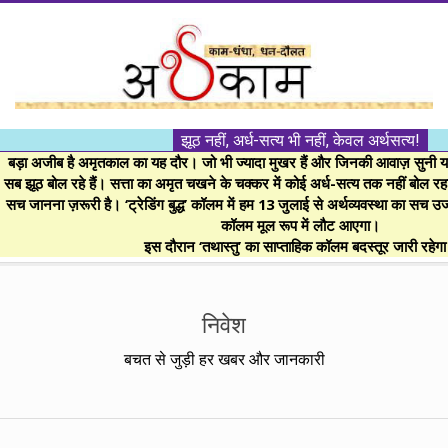
Skip
to
content
।।
झूठ नहीं, अर्ध-सत्य भी नहीं, केवल अर्थसत्य!
अर्थकाम।।
बड़ा अजीब है अमृतकाल का यह दौर। जो भी ज्यादा मुखर हैं और जिनकी आवाज़ सुनी या 
सब झूठ बोल रहे हैं। सत्ता का अमृत चखने के चक्कर में कोई अर्ध-सत्य तक नहीं बोल रहा। 
सच जानना ज़रूरी है। ‘ट्रेडिंग बुद्ध’ कॉलम में हम 13 जुलाई से अर्थव्यवस्था का सच उ
BE
कॉलम मूल रूप में लौट आएगा।
इस दौरान ‘तथास्तु’ का साप्ताहिक कॉलम बदस्तूर जारी रहेग
FINANCIALLY
Secondary
Navigation
निवेश
CLEVER!
Menu
बचत से जुड़ी हर खबर और जानकारी