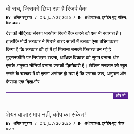
वो सच, जिसको छिपा रहा है रिजर्व बैंक
2026-
BY:
अनिल रघुराज
ON:
JULY 27, 2026
IN:
अर्थव्यवस्था
,
ट्रेडिंग-बुद्ध
,
बैंकिंग
,
वित्त बाजार
07-
27
देश की मौद्रिक संस्था भारतीय रिजर्व बैंक कहने को अब भी स्वायत्त है।
हालांकि मोदी सरकार ने पिछले बारह सालों में उसका ऐसा बधियाकरण
किया है कि सरकार की हां में हां मिलाना उसकी फितरत बन गई है।
मुद्रास्फीति पर नियंत्रण रखना, आर्थिक विकास को सुगम बनाना और
इसके अनुरूप नीतियां बनाना उसकी ज़िम्मेदारी है। लेकिन सरकार को खुश
रखने के चक्कर में वो इतना असंगत हो गया है कि उसका रुख, अनुमान और
फैसला एक दिशाऔर
और भी
शेयर बाज़ार माप नहीं, कोप का संकेत!
2026-
BY:
अनिल रघुराज
ON:
JULY 20, 2026
IN:
अर्थव्यवस्था
,
ट्रेडिंग-बुद्ध
,
शेयर
बाजार
07-