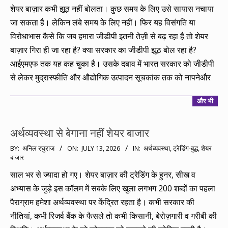
20
शेयर बाज़ार कभी झूठ नहीं बोलता। कुछ समय के लिए उसे सायास नचाया
जा सकता है। लेकिन लंबे समय के लिए नहीं। फिर यह विसंगति या
विरोधाभास कैसे कि जब हमारा जीडीपी इतनी तेज़ी से बढ़ रहा है तो शेयर
बाज़ार गिरा ही जा रहा है? क्या सरकार का जीडीपी झूठ बोल रहा है?
आईएमएफ तक यह कह चुका है। उसके दबाव में भारत सरकार को जीडीपी
से लेकर मुद्रास्फीति और औद्योगिक उत्पादन सूचकांक तक को नापनेऔर
और भी
अर्थव्यवस्था से बेगाना नहीं शेयर बाजार
2026-
BY:
अनिल रघुराज
ON:
JULY 13, 2026
IN:
अर्थव्यवस्था
,
ट्रेडिंग-बुद्ध
,
शेयर
बाजार
07-
13
साल भर से ज्यादा हो गए। शेयर बाज़ार की ट्रेडिंग के हुनर, सीख व
अभ्यास के जुड़े इस कॉलम में सबके लिए खुला लगभग 200 शब्दों का पहला
पैराग्राम हमेशा अर्थव्यवस्था पर केंद्रित रहता है। कभी सरकार की
नीतियां, कभी रिजर्व बैंक के फैसले तो कभी किसानी, बेरोज़गारी व गरीबी की