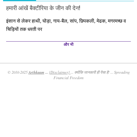
हमारी आंखें बैक्टीरिया के जीन की देन!
इंसान से लेकर हाथी, घोड़ा, गाय-बैल, सांप, छिपकली, मेढक, मगरमच्छ व
चिड़ियों तक धरती पर
और भी
Arthkaam
...
© 2010-2025
{Disclaimer}
... क्योंकि जानकारी ही पैसा है! ... Spreading
Financial Freedom