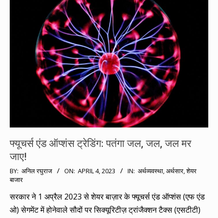
फ्यूचर्स एंड ऑप्शंस ट्रेडिंग: पतंगा जल, जल, जल मर
जाए!
2023-
BY:
अनिल रघुराज
ON:
APRIL 4, 2023
IN:
अर्थव्यवस्था
,
अर्थसार
,
शेयर
बाजार
04-
04
सरकार ने 1 अप्रैल 2023 से शेयर बाज़ार के फ्यूचर्स एंड ऑप्शंस (एफ एंड
ओ) सेगमेंट में होनेवाले सौदों पर सिक्यूरिटीज़ ट्रांजैक्शन टैक्स (एसटीटी)