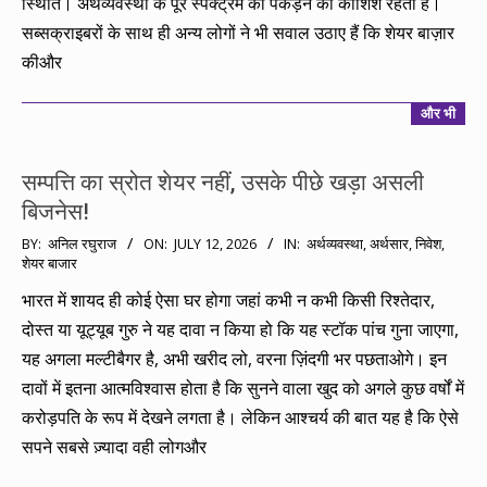
स्थिति। अर्थव्यवस्था के पूरे स्पेक्ट्रम को पकड़ने की कोशिश रहती है।
सब्सक्राइबरों के साथ ही अन्य लोगों ने भी सवाल उठाए हैं कि शेयर बाज़ार
कीऔर
और भी
सम्पत्ति का स्रोत शेयर नहीं, उसके पीछे खड़ा असली
बिजनेस!
2026-
BY:
अनिल रघुराज
ON:
JULY 12, 2026
IN:
अर्थव्यवस्था
,
अर्थसार
,
निवेश
,
शेयर बाजार
07-
12
भारत में शायद ही कोई ऐसा घर होगा जहां कभी न कभी किसी रिश्तेदार,
दोस्त या यूट्यूब गुरु ने यह दावा न किया हो कि यह स्टॉक पांच गुना जाएगा,
यह अगला मल्टीबैगर है, अभी खरीद लो, वरना ज़िंदगी भर पछताओगे। इन
दावों में इतना आत्मविश्वास होता है कि सुनने वाला खुद को अगले कुछ वर्षों में
करोड़पति के रूप में देखने लगता है। लेकिन आश्चर्य की बात यह है कि ऐसे
सपने सबसे ज़्यादा वही लोगऔर