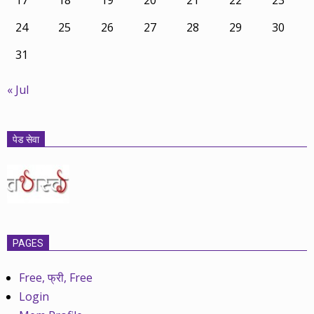
17
18
19
20
21
22
23
24
25
26
27
28
29
30
31
« Jul
पेड सेवा
PAGES
Free, फ्री, Free
Login