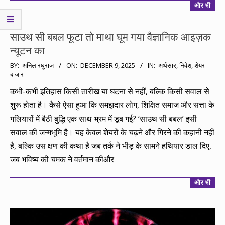
और भी
साउथ सी बबल फूटा तो माथा घूम गया वैज्ञानिक आइज़क
न्यूटन का
2025-
BY:
अनिल रघुराज
ON:
DECEMBER 9, 2025
IN:
अर्थसार
,
निवेश
,
शेयर
बाजार
12-
09
कभी-कभी इतिहास किसी तारीख या घटना से नहीं, बल्कि किसी सवाल से
शुरू होता है। कैसे ऐसा हुआ कि समझदार लोग, शिक्षित समाज और सत्ता के
गलियारों में बैठी बुद्धि एक साथ भ्रम में डूब गई? ‘साउथ सी बबल’ इसी
सवाल की जन्मभूमि है। यह केवल शेयरों के चढ़ने और गिरने की कहानी नहीं
है, बल्कि उस क्षण की कथा है जब तर्क ने भीड़ के सामने हथियार डाल दिए,
जब भविष्य की चमक ने वर्तमान कीऔर
और भी