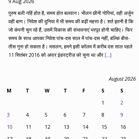
9 Aug 2026
पुरुष बली नहिं होत है, समय होत बलवान। भीलन छीनी गोपियां, वही अर्जुन
वही बाण। निवेश की दुनिया में भी समय की बड़ी महत्ता है। शर्त इतनी है कि
जो कंपनी चुन रहे हैं, उसमें विकास की संभावनाएं भरपूर होनी चाहिए। फिर
समय के साथ आपका निवेश पांच-दस साल में पांच-दस नहीं, बल्कि बीस-
तीस गुना हो सकता है। मसलन, हमने इसी कॉलम में करीब दस साल पहले
11 सितंबर 2016 को अपार इंडस्ट्रीज़ को चुना था और
[…]
August 2026
M
T
W
T
F
S
S
1
2
3
4
5
6
7
8
9
10
11
12
13
14
15
16