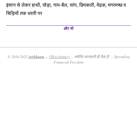
इंसान से लेकर हाथी, घोड़ा, गाय-बैल, सांप, छिपकली, मेढक, मगरमच्छ व
चिड़ियों तक धरती पर
और भी
Arthkaam
...
© 2010-2025
{Disclaimer}
... क्योंकि जानकारी ही पैसा है! ... Spreading
Financial Freedom