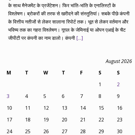
के साथ मैनेजमेंट के प्रजेंटेशन। फिर भांति-भांति के एनालिस्टों के
विश्लेषण। ब्रोकरों की तरफ से खरीदने की संस्तुतियां। सबके पीछे कंपनी
के वित्तीय नतीजों से लेकर सालाना रिपोर्ट तक। भूत से लेकर वर्तमान और
भविष्य तक का गहरा विश्लेषण। गूगल के जेमिनाई या ओपन एआई के चैट
जीपीटी पर कंपनी का नाम डालो। कंपनी
[…]
August 2026
M
T
W
T
F
S
S
1
2
3
4
5
6
7
8
9
10
11
12
13
14
15
16
17
18
19
20
21
22
23
24
25
26
27
28
29
30