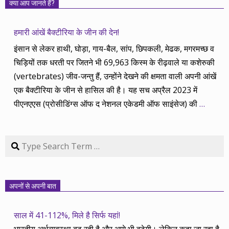
क्या आप जानते हैं?
हमारी आंखें बैक्टीरिया के जीन की देन!
इंसान से लेकर हाथी, घोड़ा, गाय-बैल, सांप, छिपकली, मेढक, मगरमच्छ व
चिड़ियों तक धरती पर जितने भी 69,963 किस्म के रीढ़वाले या कशेरुकी
(vertebrates) जीव-जन्तु हैं, उन्होंने देखने की क्षमता वाली अपनी आंखें
एक बैक्टीरिया के जीन से हासिल की है। यह सच अप्रैल 2023 में
पीएनएएस (प्रोसीडिंग्स ऑफ द नेशनल एकेडमी ऑफ साइंसेज) की
…
Search
अपनों से अपनी बात
साल में 41-112%, मिले है सिर्फ यहां!
भारतीय अर्थव्यवस्था बढ़ रही है और आगे भी बढ़ेगी। लेकिन कहा जा रहा है