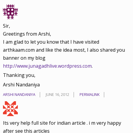
Sir,
Greetings from Arshi,
I am glad to let you know that I have visited
arthkaam.com and like the idea most, I also shared you
banner on my blog
http://www.junagadhlive.wordpress.com
.
Thanking you,
Arshi Nandaniya
ARSHI NANDANIYA
JUNE 16, 2012
PERMALINK
Its very help full site for indian article . i m very happy
after see this articles