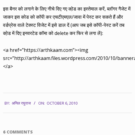
इस बैनर को लगाने के लिए नीचे दिए गए को़ड का इस्तेमाल करें, ब्लॉगर गैजेट में
जाकर इस कोड को कॉपी कर एचटीएमएल/जावा में पेस्ट कर सकते हैं और
वर्डप्रेस वाले टेक्स्ट विजेट में इसे डाल दें (आप जब इसे कॉपी-पेस्ट करें तब
को़ड में दिए इनवरटेड कॉमा को delete कर फिर से लगा लें):
<a href=”https://arthkaam.com”><img
src=”http://arthkaam.files.wordpress.com/2010/10/banne
</a>
2010-
BY:
अनिल रघुराज
ON:
OCTOBER 6, 2010
10-
06
6 COMMENTS