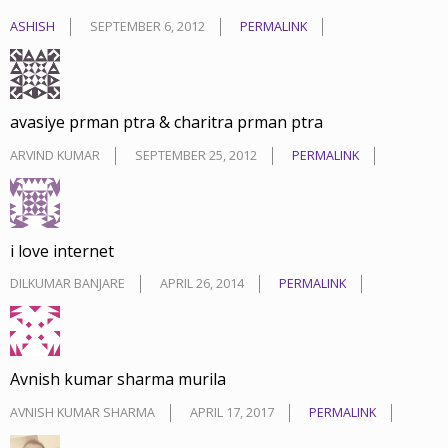
ASHISH
SEPTEMBER 6, 2012
PERMALINK
avasiye prman ptra & charitra prman ptra
ARVIND KUMAR
SEPTEMBER 25, 2012
PERMALINK
i love internet
DILKUMAR BANJARE
APRIL 26, 2014
PERMALINK
Avnish kumar sharma murila
AVNISH KUMAR SHARMA
APRIL 17, 2017
PERMALINK