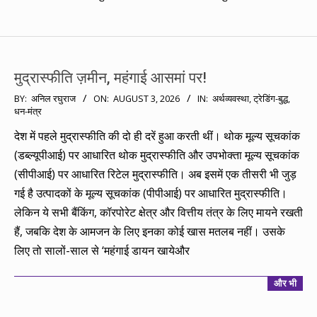
मुद्रास्फीति ज़मीन, महंगाई आसमां पर!
2026-
BY:
अनिल रघुराज
ON:
AUGUST 3, 2026
IN:
अर्थव्यवस्था
,
ट्रेडिंग-बुद्ध
,
धन-मंत्र
08-
03
देश में पहले मुद्रास्फीति की दो ही दरें हुआ करती थीं। थोक मूल्य सूचकांक
(डब्ल्यूपीआई) पर आधारित थोक मुद्रास्फीति और उपभोक्ता मूल्य सूचकांक
(सीपीआई) पर आधारित रिटेल मुद्रास्फीति। अब इसमें एक तीसरी भी जुड़
गई है उत्पादकों के मूल्य सूचकांक (पीपीआई) पर आधारित मुद्रास्फीति।
लेकिन ये सभी बैंकिंग, कॉरपोरेट क्षेत्र और वित्तीय तंत्र के लिए मायने रखती
हैं, जबकि देश के आमजन के लिए इनका कोई खास मतलब नहीं। उसके
लिए तो सालों-साल से ‘महंगाई डायन खायेऔर
और भी