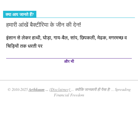
क्या आप जानते हैं?
हमारी आंखें बैक्टीरिया के जीन की देन!
इंसान से लेकर हाथी, घोड़ा, गाय-बैल, सांप, छिपकली, मेढक, मगरमच्छ व
चिड़ियों तक धरती पर
और भी
Arthkaam
...
© 2010-2025
{Disclaimer}
... क्योंकि जानकारी ही पैसा है! ... Spreading
Financial Freedom