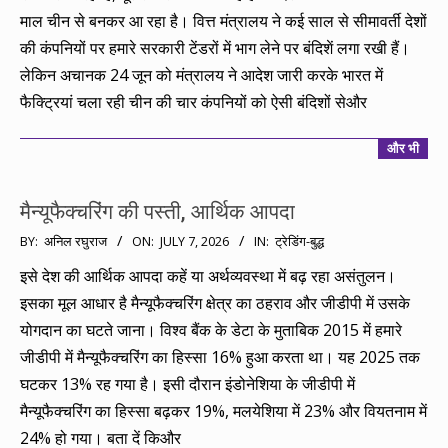
माल चीन से बनकर आ रहा है। वित्त मंत्रालय ने कई साल से सीमावर्ती देशों
की कंपनियों पर हमारे सरकारी टेंडरों में भाग लेने पर बंदिशें लगा रखी हैं।
लेकिन अचानक 24 जून को मंत्रालय ने आदेश जारी करके भारत में
फैक्ट्रियां चला रही चीन की चार कंपनियों को ऐसी बंदिशों सेऔर
और भी
मैन्यूफैक्चरिंग की पस्ती, आर्थिक आपदा
2026-
BY:
अनिल रघुराज
ON:
JULY 7, 2026
IN:
ट्रेडिंग-बुद्ध
07-
इसे देश की आर्थिक आपदा कहें या अर्थव्यवस्था में बढ़ रहा असंतुलन।
07
इसका मूल आधार है मैन्यूफैक्चरिंग क्षेत्र का ठहराव और जीडीपी में उसके
योगदान का घटते जाना। विश्व बैंक के डेटा के मुताबिक 2015 में हमारे
जीडीपी में मैन्यूफैक्चरिंग का हिस्सा 16% हुआ करता था। यह 2025 तक
घटकर 13% रह गया है। इसी दौरान इंडोनेशिया के जीडीपी में
मैन्यूफैक्चरिंग का हिस्सा बढ़कर 19%, मलयेशिया में 23% और वियतनाम में
24% हो गया। बता दें किऔर