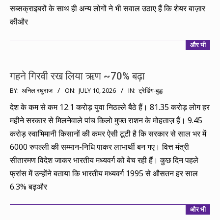
सब्सक्राइबरों के साथ ही अन्य लोगों ने भी सवाल उठाए हैं कि शेयर बाज़ार
कीऔर
और भी
गहने गिरवी रख लिया ऋण ~70% बढ़ा
2026-
BY:
अनिल रघुराज
ON:
JULY 10, 2026
IN:
ट्रेडिंग-बुद्ध
07-
देश के कम से कम 12.1 करोड़ युवा निठल्ले बैठे हैं। 81.35 करोड़ लोग हर
10
महीने सरकार से मिलनेवाले पांच किलो मुफ्त राशन के मोहताज़ हैं। 9.45
करोड़ स्वाभिमानी किसानों की कमर ऐसी टूटी है कि सरकार से साल भर में
6000 रुपल्ली की सम्मान-निधि पाकर लाभार्थी बन गए। वित्त मंत्री
सीतारमण विदेश जाकर भारतीय मध्यवर्ग को बेच रही हैं। कुछ दिन पहले
फ्रांस में उन्होंने बताया कि भारतीय मध्यवर्ग 1995 से औसतन हर साल
6.3% बढ़और
और भी