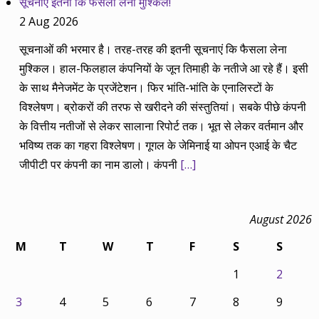
सूचनाएं इतनी कि फैसला लेना मुश्किल!
2 Aug 2026
सूचनाओं की भरमार है। तरह-तरह की इतनी सूचनाएं कि फैसला लेना
मुश्किल। हाल-फिलहाल कंपनियों के जून तिमाही के नतीजे आ रहे हैं। इसी
के साथ मैनेजमेंट के प्रजेंटेशन। फिर भांति-भांति के एनालिस्टों के
विश्लेषण। ब्रोकरों की तरफ से खरीदने की संस्तुतियां। सबके पीछे कंपनी
के वित्तीय नतीजों से लेकर सालाना रिपोर्ट तक। भूत से लेकर वर्तमान और
भविष्य तक का गहरा विश्लेषण। गूगल के जेमिनाई या ओपन एआई के चैट
जीपीटी पर कंपनी का नाम डालो। कंपनी
[…]
August 2026
M
T
W
T
F
S
S
1
2
3
4
5
6
7
8
9