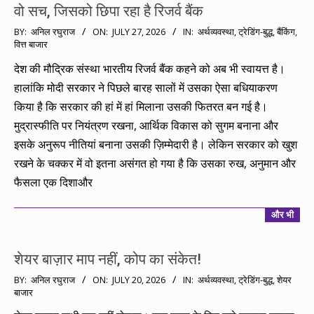
वो सच, जिसको छिपा रहा है रिजर्व बैंक
2026-
BY:
अनिल रघुराज
ON:
JULY 27, 2026
IN:
अर्थव्यवस्था
,
ट्रेडिंग-बुद्ध
,
बैंकिंग
,
वित्त बाजार
07-
27
देश की मौद्रिक संस्था भारतीय रिजर्व बैंक कहने को अब भी स्वायत्त है।
हालांकि मोदी सरकार ने पिछले बारह सालों में उसका ऐसा बधियाकरण
किया है कि सरकार की हां में हां मिलाना उसकी फितरत बन गई है।
मुद्रास्फीति पर नियंत्रण रखना, आर्थिक विकास को सुगम बनाना और
इसके अनुरूप नीतियां बनाना उसकी ज़िम्मेदारी है। लेकिन सरकार को खुश
रखने के चक्कर में वो इतना असंगत हो गया है कि उसका रुख, अनुमान और
फैसला एक दिशाऔर
और भी
शेयर बाज़ार माप नहीं, कोप का संकेत!
2026-
BY:
अनिल रघुराज
ON:
JULY 20, 2026
IN:
अर्थव्यवस्था
,
ट्रेडिंग-बुद्ध
,
शेयर
बाजार
07-