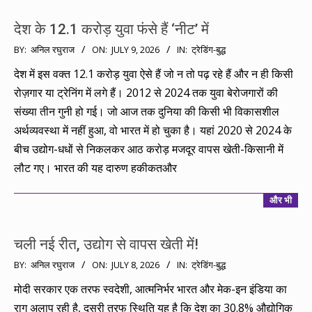
देश के 12.1 करोड़ युवा फंसे हैं ‘नीट’ में
2026-
BY:
अनिल रघुराज
ON:
JULY 9, 2026
IN:
ट्रेडिंग-बुद्ध
07-
देश में इस वक्त 12.1 करोड़ युवा ऐसे हैं जो न तो पढ़ रहे हैं और न ही किसी
09
रोज़गार या ट्रेनिंग में लगे हैं। 2012 से 2024 तक युवा बेरोजगारों की
संख्या तीन गुनी हो गई। जो आज तक दुनिया की किसी भी विकासशील
अर्थव्यवस्था में नहीं हुआ, वो भारत में हो चुका है। यहां 2020 से 2024 के
बीच उद्योग-धधों से निकलकर आठ करोड़ मजदूर वापस खेती-किसानी में
लौट गए। भारत की यह दारुण हकीकतऔर
और भी
चली नई रीत, उद्योग से वापस खेती में!
2026-
BY:
अनिल रघुराज
ON:
JULY 8, 2026
IN:
ट्रेडिंग-बुद्ध
07-
मोदी सरकार एक तरफ स्वदेशी, आत्मनिर्भर भारत और मेक-इन इंडिया का
08
राग अलाप रही है, दूसरी तरफ स्थिति यह है कि देश का 30.8% औद्योगिक