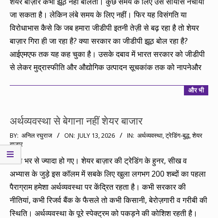
20
शेयर बाज़ार कभी झूठ नहीं बोलता। कुछ समय के लिए उसे सायास नचाया
जा सकता है। लेकिन लंबे समय के लिए नहीं। फिर यह विसंगति या
विरोधाभास कैसे कि जब हमारा जीडीपी इतनी तेज़ी से बढ़ रहा है तो शेयर
बाज़ार गिरा ही जा रहा है? क्या सरकार का जीडीपी झूठ बोल रहा है?
आईएमएफ तक यह कह चुका है। उसके दबाव में भारत सरकार को जीडीपी
से लेकर मुद्रास्फीति और औद्योगिक उत्पादन सूचकांक तक को नापनेऔर
और भी
अर्थव्यवस्था से बेगाना नहीं शेयर बाजार
2026-
BY:
अनिल रघुराज
ON:
JULY 13, 2026
IN:
अर्थव्यवस्था
,
ट्रेडिंग-बुद्ध
,
शेयर
बाजार
07-
13
साल भर से ज्यादा हो गए। शेयर बाज़ार की ट्रेडिंग के हुनर, सीख व
अभ्यास के जुड़े इस कॉलम में सबके लिए खुला लगभग 200 शब्दों का पहला
पैराग्राम हमेशा अर्थव्यवस्था पर केंद्रित रहता है। कभी सरकार की
नीतियां, कभी रिजर्व बैंक के फैसले तो कभी किसानी, बेरोज़गारी व गरीबी की
स्थिति। अर्थव्यवस्था के पूरे स्पेक्ट्रम को पकड़ने की कोशिश रहती है।