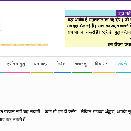
झूठ नही
बड़ा अजीब है अमृतकाल का यह दौर। जो भी 
सब झूठ बोल रहे हैं। सत्ता का अमृत चखने के
सच जानना ज़रूरी है। ‘ट्रेडिंग बुद्ध’ कॉल
इस दौरान ‘तथास
ट्रेडिंग-बुद्ध
धन-मंत्र
निवेश
तथास्तु
विचार
संपर्क
ोशिश परवान नहीं चढ़ सकती। काम तो हम ही करेंगे। लेकिन आपका अंकुश, आपके 
संवाद कर सकते हैं।