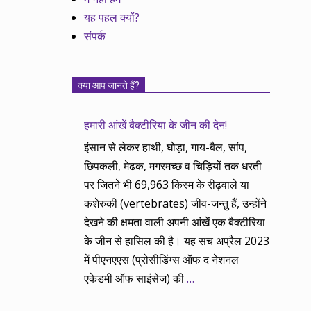
यह पहल क्यों?
संपर्क
क्या आप जानते हैं?
हमारी आंखें बैक्टीरिया के जीन की देन!
इंसान से लेकर हाथी, घोड़ा, गाय-बैल, सांप,
छिपकली, मेढक, मगरमच्छ व चिड़ियों तक धरती
पर जितने भी 69,963 किस्म के रीढ़वाले या
कशेरुकी (vertebrates) जीव-जन्तु हैं, उन्होंने
देखने की क्षमता वाली अपनी आंखें एक बैक्टीरिया
के जीन से हासिल की है। यह सच अप्रैल 2023
में पीएनएएस (प्रोसीडिंग्स ऑफ द नेशनल
एकेडमी ऑफ साइंसेज) की
…