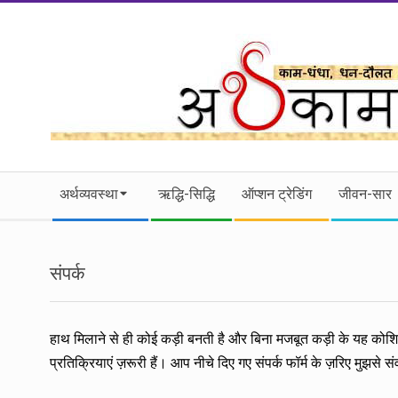
Skip
to
content
।।
Secondary
अर्थकाम।।
अर्थव्यवस्था
ऋद्धि-सिद्धि
ऑप्शन ट्रेडिंग
जीवन-सार
Navigation
Menu
BE
संपर्क
FINANCIALLY
CLEVER!
हाथ मिलाने से ही कोई कड़ी बनती है और बिना मजबूत कड़ी के यह क
प्रतिक्रियाएं ज़रूरी हैं। आप नीचे दिए गए संपर्क फॉर्म के ज़रिए मुझसे 