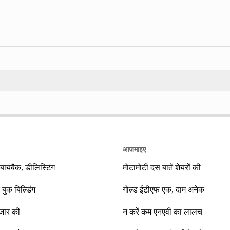
Search
आज़माइए
यबैक, डीलिस्टिंग
मोटामोटी दस बातें शेयरों की
 बुक बिल्डिंग
गोल्ड ईटीएफ एक, दाम अनेक
ाजार की
न करें कम एनएवी का लालच