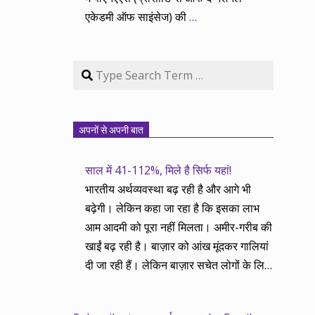
एकेडमी ऑफ साइंसेज) की
…
Search
अपनों से अपनी बात
साल में 41-112%, मिले है सिर्फ यहां!
भारतीय अर्थव्यवस्था बढ़ रही है और आगे भी
बढ़ेगी। लेकिन कहा जा रहा है कि इसका लाभ
आम आदमी को पूरा नहीं मिलता। अमीर-गरीब की
खाईं बढ़ रही है। बाज़ार को आंख मूंदकर गालियां
दी जा रही हैं। लेकिन बाज़ार सचेत लोगों के लिए
आय और दौलत के सृजन ही नहीं, वितरण का
काम भी करता है। हमने तथास्तु सेवा इसीलिए