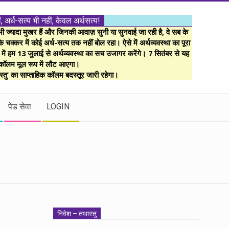
ं, अर्ध-सत्य भी नहीं, केवल अर्थसत्य!
ज्यादा मुखर हैं और जिनकी आवाज़ सुनी या सुनवाई जा रही है, वे सब के
 चक्कर में कोई अर्ध-सत्य तक नहीं बोल रहा। ऐसे में अर्थव्यवस्था का पूरा
म में हम 13 जुलाई से अर्थव्यवस्था का सच उजागर करेंगे। 7 सितंबर से यह
कॉलम मूल रूप में लौट आएगा।
्तु’ का साप्ताहिक कॉलम बदस्तूर जारी रहेगा।
पेड सेवा
LOGIN
निवेश – तथास्तु