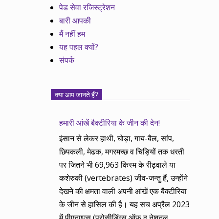
पेड सेवा रजिस्ट्रेशन
बारी आपकी
मैं नहीं हम
यह पहल क्यों?
संपर्क
क्या आप जानते हैं?
हमारी आंखें बैक्टीरिया के जीन की देन!
इंसान से लेकर हाथी, घोड़ा, गाय-बैल, सांप,
छिपकली, मेढक, मगरमच्छ व चिड़ियों तक धरती
पर जितने भी 69,963 किस्म के रीढ़वाले या
कशेरुकी (vertebrates) जीव-जन्तु हैं, उन्होंने
देखने की क्षमता वाली अपनी आंखें एक बैक्टीरिया
के जीन से हासिल की है। यह सच अप्रैल 2023
में पीएनएएस (प्रोसीडिंग्स ऑफ द नेशनल