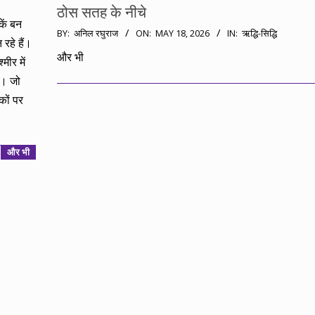
ठोस सतह के नीचे
कें बन
2026-
BY:
अनिल रघुराज
ON:
MAY 18, 2026
IN:
ऋद्धि-सिद्धि
रहे हैं।
05-
और भी
मीर में
18
ा। जो
कों पर
और भी