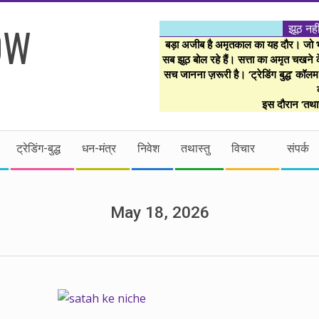
झूठ नही
बड़ा अजीब है अमृतकाल का यह दौर। जो भी 
सब झूठ बोल रहे हैं। सत्ता का अमृत चखने के
सच जानना ज़रूरी है। ‘ट्रेडिंग बुद्ध’ कॉल
इस दौरान ‘तथास
ट्रेडिंग-बुद्ध
धन-मंत्र
निवेश
तथास्तु
विचार
संपर्क
May 18, 2026