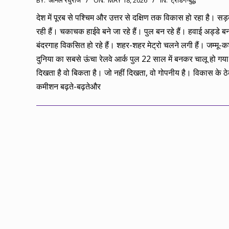
BY:
अनिल रघुराज
ON:
MAY 18, 2026
IN:
ट्रेडिंग-बुद्ध
05-
देश में पूरब से पश्चिम और उत्तर से दक्षिण तक विकास हो रहा है। सड़
18
रही हैं। चकाचक हाईवे बने जा रहे हैं। पुल बन रहे हैं। हवाई अड्डे बन 
बंदरगाह विकसित हो रहे हैं। शहर-शहर मेट्रो चलने लगी हैं। जम्मू-कश्
दुनिया का सबसे ऊंचा रेलवे आर्क पुल 22 साल में बनकर चालू हो गय
दिखता है वो बिकता है। जो नहीं दिखता, वो गोपनीय है। विकास के ठे
कमीशन बढ़ते-बढ़तेऔर