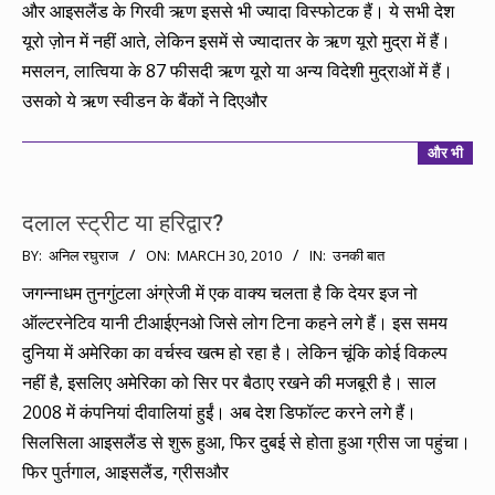
और आइसलैंड के गिरवी ऋण इससे भी ज्यादा विस्फोटक हैं। ये सभी देश
यूरो ज़ोन में नहीं आते, लेकिन इसमें से ज्यादातर के ऋण यूरो मुद्रा में हैं।
मसलन, लात्विया के 87 फीसदी ऋण यूरो या अन्य विदेशी मुद्राओं में हैं।
उसको ये ऋण स्वीडन के बैंकों ने दिएऔर
और भी
दलाल स्ट्रीट या हरिद्वार?
2010-
BY:
अनिल रघुराज
ON:
MARCH 30, 2010
IN:
उनकी बात
03-
जगन्नाधम तुनगुंटला अंग्रेजी में एक वाक्य चलता है कि देयर इज नो
30
ऑल्टरनेटिव यानी टीआईएनओ जिसे लोग टिना कहने लगे हैं। इस समय
दुनिया में अमेरिका का वर्चस्व खत्म हो रहा है। लेकिन चूंकि कोई विकल्प
नहीं है, इसलिए अमेरिका को सिर पर बैठाए रखने की मजबूरी है। साल
2008 में कंपनियां दीवालियां हुईं। अब देश डिफॉल्ट करने लगे हैं।
सिलसिला आइसलैंड से शुरू हुआ, फिर दुबई से होता हुआ ग्रीस जा पहुंचा।
फिर पुर्तगाल, आइसलैंड, ग्रीसऔर