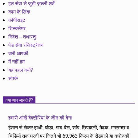
इस सेवा से जुड़ी ज़रूरी शर्तें
काम के लिंक
कॉपीराइट
डिस्क्लेमर
निवेश – तथास्तु!
पेड सेवा रजिस्ट्रेशन
बारी आपकी
मैं नहीं हम
यह पहल क्यों?
संपर्क
क्या आप जानते हैं?
हमारी आंखें बैक्टीरिया के जीन की देन!
इंसान से लेकर हाथी, घोड़ा, गाय-बैल, सांप, छिपकली, मेढक, मगरमच्छ व
चिड़ियों तक धरती पर जितने भी 69,963 किस्म के रीढ़वाले या कशेरुकी