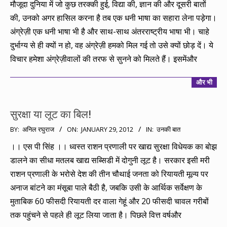
मौजूदा दुनिया में जो कुछ तरक्की हुई, विद्या की, ज्ञान की और दूसरी बातों
की, उनको अगर हासिल करना है तब एक धनी भाषा का सहारा लेना पड़ेगा।
अंग्रेज़ी एक धनी भाषा भी है और साथ-साथ अंतरराष्ट्रीय भाषा भी। चाहे
दुर्भाग्य से ही क्यों न हो, वह अंग्रेज़ी हमको मिल गई तो उसे क्यों छोड़ दें। ये
विचार हमेशा अंग्रेज़ीवालों की तरफ से सुनने को मिलते हैं। इसमेंऔर
और भी
सुरक्षा या लूट का बिल!
2012-
BY:
अनिल रघुराज
ON:
JANUARY 29, 2012
IN:
उनकी बात
01-
।। एस पी सिंह ।। ध्वस्त राशन प्रणाली पर खाद्य सुरक्षा विधेयक का बोझ
29
डालने का सीधा मतलब खाद्य सब्सिडी में दोगुनी लूट है। सरकार इसी मरी
राशन प्रणाली के भरोसे देश की तीन चौथाई जनता को रियायती मूल्य पर
अनाज बांटने का मंसूबा पाले बैठी है, जबकि उसी के आर्थिक सर्वेक्षण के
मुताबिक 60 फीसदी रियायती दर वाला गेहूं और 20 फीसदी चावल गरीबों
तक पहुंचने से पहले ही लूट लिया जाता है। पिछले वित्त वर्षऔर