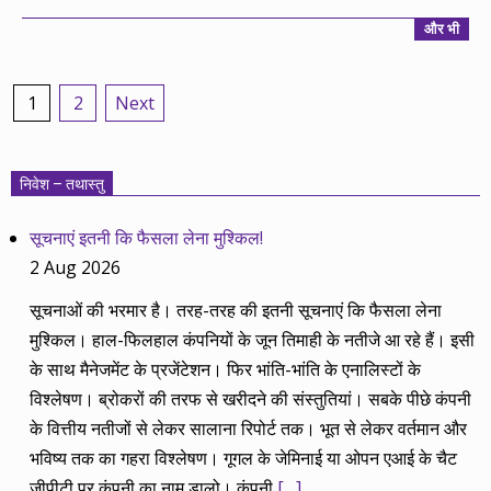
और भी
Posts
1
2
Next
pagination
निवेश – तथास्तु
सूचनाएं इतनी कि फैसला लेना मुश्किल!
2 Aug 2026
सूचनाओं की भरमार है। तरह-तरह की इतनी सूचनाएं कि फैसला लेना
मुश्किल। हाल-फिलहाल कंपनियों के जून तिमाही के नतीजे आ रहे हैं। इसी
के साथ मैनेजमेंट के प्रजेंटेशन। फिर भांति-भांति के एनालिस्टों के
विश्लेषण। ब्रोकरों की तरफ से खरीदने की संस्तुतियां। सबके पीछे कंपनी
के वित्तीय नतीजों से लेकर सालाना रिपोर्ट तक। भूत से लेकर वर्तमान और
भविष्य तक का गहरा विश्लेषण। गूगल के जेमिनाई या ओपन एआई के चैट
जीपीटी पर कंपनी का नाम डालो। कंपनी
[…]