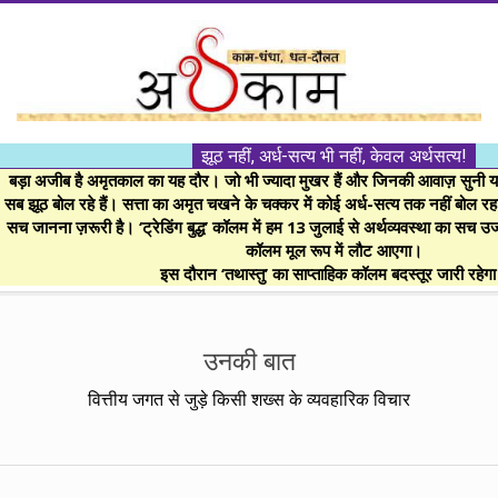
Skip
to
content
।।
झूठ नहीं, अर्ध-सत्य भी नहीं, केवल अर्थसत्य!
अर्थकाम।।
बड़ा अजीब है अमृतकाल का यह दौर। जो भी ज्यादा मुखर हैं और जिनकी आवाज़ सुनी या 
सब झूठ बोल रहे हैं। सत्ता का अमृत चखने के चक्कर में कोई अर्ध-सत्य तक नहीं बोल रहा। 
सच जानना ज़रूरी है। ‘ट्रेडिंग बुद्ध’ कॉलम में हम 13 जुलाई से अर्थव्यवस्था का सच उ
BE
कॉलम मूल रूप में लौट आएगा।
इस दौरान ‘तथास्तु’ का साप्ताहिक कॉलम बदस्तूर जारी रहेग
FINANCIALLY
Secondary
Navigation
उनकी बात
CLEVER!
Menu
वित्तीय जगत से जुड़े किसी शख्स के व्यवहारिक विचार