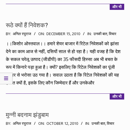
और भी
रूठे क्यों हैं निवेशक?
2010-
BY:
अनिल रघुराज
ON:
DECEMBER 15, 2010
IN:
उनकी बात
,
विचार
12-
।।किशोर ओस्तवाल।। हमारे शेयर बाजार में रिटेल निवेशकों को झांसा
15
देने का काम आज से नहीं, दसियों साल से हो रहा है। यही वजह है कि देश
के सकल घरेलू उत्पाद (जीडीपी) का 35 फीसदी हिस्सा अब भी बचत के
रूप में किनारे पड़ा हुआ है। क्यों? इसलिए कि रिटेल निवेशकों का पूंजी
बाजार से भरोसा उठ गया है। सवाल उठता है कि रिटेल निवेशकों की यह
हालत क्यों है, इसके लिए कौन जिम्मेदार हैं और उनकेऔर
और भी
मुन्नी बदनाम झंडुबाम
2010-
BY:
अनिल रघुराज
ON:
OCTOBER 12, 2010
IN:
उनकी बात
,
विचार