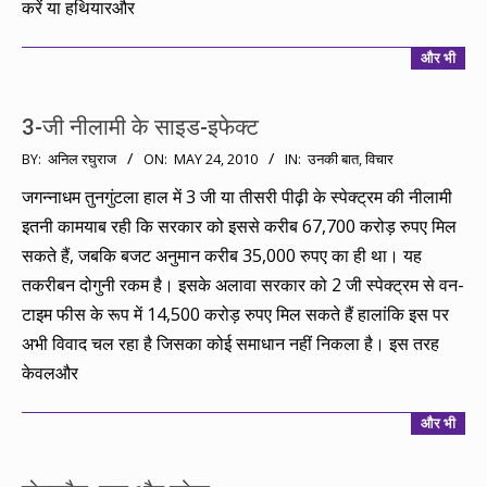
करें या हथियारऔर
और भी
3-जी नीलामी के साइड-इफेक्ट
2010-
BY:
अनिल रघुराज
ON:
MAY 24, 2010
IN:
उनकी बात
,
विचार
05-
जगन्नाधम तुनगुंटला हाल में 3 जी या तीसरी पीढ़ी के स्पेक्ट्रम की नीलामी
24
इतनी कामयाब रही कि सरकार को इससे करीब 67,700 करोड़ रुपए मिल
सकते हैं, जबकि बजट अनुमान करीब 35,000 रुपए का ही था। यह
तकरीबन दोगुनी रकम है। इसके अलावा सरकार को 2 जी स्पेक्ट्रम से वन-
टाइम फीस के रूप में 14,500 करोड़ रुपए मिल सकते हैं हालांकि इस पर
अभी विवाद चल रहा है जिसका कोई समाधान नहीं निकला है। इस तरह
केवलऔर
और भी