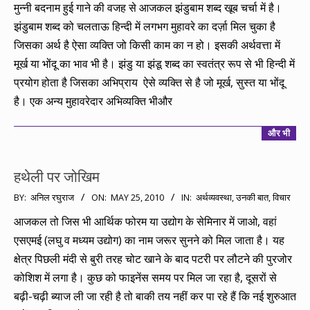
10-
मुन्नी बदनाम हुई गाने की वजह से आजकल झंडुबाम शब्द खूब चर्चा में है।
12
झंडुबाम शब्द को चलताऊ हिन्दी में लगभग मुहावरे का दर्ज़ा मिल चुका है
जिसका अर्थ है ऐसा व्यक्ति जो किसी काम का न हो। इसकी अर्थवत्ता में
मूर्ख या भोंदू का भाव भी है। झंडु या झंडू शब्द का स्वतंत्र रूप से भी हिन्दी में
प्रयोग होता है जिसका अभिप्राय ऐसे व्यक्ति से है जो मूर्ख, सुस्त या भोंदू
है। एक अन्य मुहावरेदार अभिव्यक्ति भीऔर
और भी
हथेली पर जोखिम
2010-
BY:
अनिल रघुराज
ON:
MAY 25, 2010
IN:
अर्थव्यवस्था
,
उनकी बात
,
विचार
05-
आजकल तो जिस भी आर्थिक फोरम या उद्योग के सेमिनार में जाओ, वहां
25
एसएमई (लघु व मध्यम उद्योग) का नाम जरूर सुनने को मिल जाता है। यह
क्षेत्र पिछली मंदी से बुरी तरह चोट खाने के बाद पटरी पर लौटने की पुरजोर
कोशिश में लगा है। कुछ को फाइनेंस समय पर मिल जा रहा है, दूसरों से
बढ़ी-चढ़ी ब्याज ली जा रही है तो बाकी तय नहीं कर पा रहे हैं कि नई शुरुआत