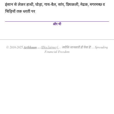
इंसान से लेकर हाथी, घोड़ा, गाय-बैल, सांप, छिपकली, मेढक, मगरमच्छ व
चिड़ियों तक धरती पर
और भी
Arthkaam
...
© 2010-2025
{Disclaimer}
... क्योंकि जानकारी ही पैसा है! ... Spreading
Financial Freedom