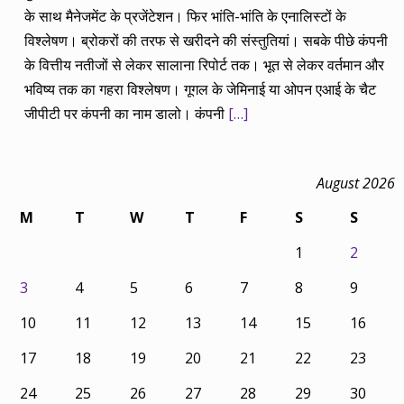
के साथ मैनेजमेंट के प्रजेंटेशन। फिर भांति-भांति के एनालिस्टों के
विश्लेषण। ब्रोकरों की तरफ से खरीदने की संस्तुतियां। सबके पीछे कंपनी
के वित्तीय नतीजों से लेकर सालाना रिपोर्ट तक। भूत से लेकर वर्तमान और
भविष्य तक का गहरा विश्लेषण। गूगल के जेमिनाई या ओपन एआई के चैट
जीपीटी पर कंपनी का नाम डालो। कंपनी
[…]
August 2026
M
T
W
T
F
S
S
1
2
3
4
5
6
7
8
9
10
11
12
13
14
15
16
17
18
19
20
21
22
23
24
25
26
27
28
29
30