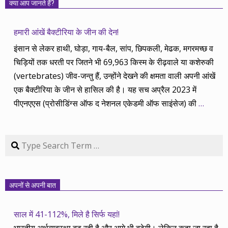
क्या आप जानते हैं?
हमारी आंखें बैक्टीरिया के जीन की देन!
इंसान से लेकर हाथी, घोड़ा, गाय-बैल, सांप, छिपकली, मेढक, मगरमच्छ व
चिड़ियों तक धरती पर जितने भी 69,963 किस्म के रीढ़वाले या कशेरुकी
(vertebrates) जीव-जन्तु हैं, उन्होंने देखने की क्षमता वाली अपनी आंखें
एक बैक्टीरिया के जीन से हासिल की है। यह सच अप्रैल 2023 में
पीएनएएस (प्रोसीडिंग्स ऑफ द नेशनल एकेडमी ऑफ साइंसेज) की
…
Search
अपनों से अपनी बात
साल में 41-112%, मिले है सिर्फ यहां!