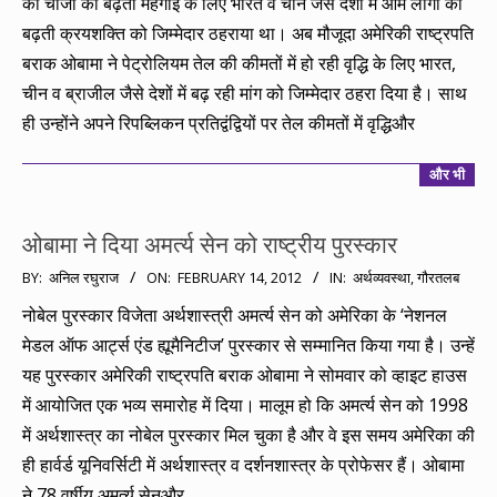
की चीजों की बढ़ती महंगाई के लिए भारत व चीन जैसे देशों में आम लोगों की
बढ़ती क्रयशक्ति को जिम्मेदार ठहराया था। अब मौजूदा अमेरिकी राष्ट्रपति
बराक ओबामा ने पेट्रोलियम तेल की कीमतों में हो रही वृद्धि के लिए भारत,
चीन व ब्राजील जैसे देशों में बढ़ रही मांग को जिम्मेदार ठहरा दिया है। साथ
ही उन्होंने अपने रिपब्लिकन प्रतिद्वंद्वियों पर तेल कीमतों में वृद्धिऔर
और भी
ओबामा ने दिया अमर्त्य सेन को राष्ट्रीय पुरस्कार
2012-
BY:
अनिल रघुराज
ON:
FEBRUARY 14, 2012
IN:
अर्थव्यवस्था
,
गौरतलब
02-
नोबेल पुरस्कार विजेता अर्थशास्त्री अमर्त्य सेन को अमेरिका के ‘नेशनल
14
मेडल ऑफ आर्ट्स एंड ह्यूमैनिटीज’ पुरस्कार से सम्मानित किया गया है। उन्हें
यह पुरस्कार अमेरिकी राष्ट्रपति बराक ओबामा ने सोमवार को व्हाइट हाउस
में आयोजित एक भव्य समारोह में दिया। मालूम हो कि अमर्त्य सेन को 1998
में अर्थशास्त्र का नोबेल पुरस्कार मिल चुका है और वे इस समय अमेरिका की
ही हार्वर्ड यूनिवर्सिटी में अर्थशास्त्र व दर्शनशास्त्र के प्रोफेसर हैं। ओबामा
ने 78 वर्षीय अमर्त्य सेनऔर