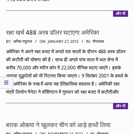
और भी
रक्षा खर्च 488 अरब डॉलर घटाएगा अमेरिका
2012-
BY:
अनिल रघुराज
ON:
JANUARY 27, 2012
IN:
गौरतलब
01-
अमेरिका ने अपने रक्षा बजट में अगले दस सालों के दौरान 488 अरब डॉलर
27
की कटौती की घोषणा की है। साथ ही अगले पांच साल में थल सेना में
करीब 70,000 और मरीन कोर में 22,000 सैनिक घटाए जाएंगे। इसके
अलावा युद्धपोतों को भी रिटायर किया जाएगा। 9 सितंबर 2001 के हमले के
बाद अमेरिका के रुख में आया यह ऐतिहासिक बदलाव है। अमेरिकी रक्षा
मंत्री लियोन पैनेटा ने वॉशिंगटन में गुरुवार को रक्षा बजट में कटौतीऔर
और भी
बराक ओबामा ने खुलकर चीन को आड़े हाथों लिया
2011-
BY:
अनिल रघुराज
ON:
NOVEMBER 14, 2011
IN:
गौरतलब