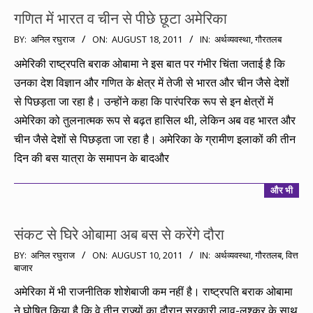
गणित में भारत व चीन से पीछे छूटा अमेरिका
2011-
BY:
अनिल रघुराज
ON:
AUGUST 18, 2011
IN:
अर्थव्यवस्था
,
गौरतलब
08-
अमेरिकी राष्ट्रपति बराक ओबामा ने इस बात पर गंभीर चिंता जताई है कि
18
उनका देश विज्ञान और गणित के क्षेत्र में तेजी से भारत और चीन जैसे देशों
से पिछड़ता जा रहा है। उन्होंने कहा कि पारंपरिक रूप से इन क्षेत्रों में
अमेरिका को तुलनात्मक रूप से बढ़त हासिल थी, लेकिन अब वह भारत और
चीन जैसे देशों से पिछड़ता जा रहा है। अमेरिका के ग्रामीण इलाकों की तीन
दिन की बस यात्रा के समापन के बादऔर
और भी
संकट से घिरे ओबामा अब बस से करेंगे दौरा
2011-
BY:
अनिल रघुराज
ON:
AUGUST 10, 2011
IN:
अर्थव्यवस्था
,
गौरतलब
,
वित्त
बाजार
08-
10
अमेरिका में भी राजनीतिक शोशेबाजी कम नहीं है। राष्ट्रपति बराक ओबामा
ने घोषित किया है कि वे तीन राज्यों का दौरान सरकारी लाव-लश्कर के साथ