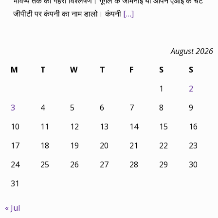
भविष्य तक का गहरा विश्लेषण। गूगल के जेमिनाई या ओपन एआई के चैट
जीपीटी पर कंपनी का नाम डालो। कंपनी
[…]
August 2026
M
T
W
T
F
S
S
1
2
3
4
5
6
7
8
9
10
11
12
13
14
15
16
17
18
19
20
21
22
23
24
25
26
27
28
29
30
31
« Jul