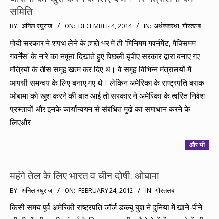
समिति
2014-
BY:
अनिल रघुराज
ON:
DECEMBER 4, 2014
IN:
अर्थव्यवस्था
,
गौरतलब
12-
मोदी सरकार ने शपथ लेने के हफ्ते भर में ही ‘मिनिमम गवर्नमेंट, मैक्सिमम
04
गवर्नेंस’ के नारे का नमूना दिखाते हुए पिछली यूपीए सरकार द्वारा बनाए गए
मंत्रियों के तीस समूह खत्म कर दिए थे। वे समूह विभिन्न मंत्रालयों में
आपसी समन्वय के लिए बनाए गए थे। लेकिन अमेरिका के राष्ट्रपति बराक
ओबामा को खुश करने की बात आई तो सरकार ने अमेरिका के त्‍वरित निवेश
प्रस्‍तावों और इनके कार्यान्‍वयन से संबंधित मुद्दों का समाधान करने के
लिएऔर
और भी
महंगे तेल के लिए भारत व चीन दोषी: ओबामा
2012-
BY:
अनिल रघुराज
ON:
FEBRUARY 24, 2012
IN:
गौरतलब
02-
किसी समय पूर्व अमेरिकी राष्ट्रपति जॉर्ज डब्ल्यू बुश ने दुनिया में खाने-पीने
24