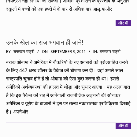
नियंत्रण नहीं लगाया जा सकेगा। ओबामा प्रशासन के प्रस्ताव के अनुसार
स्कूलों में बच्चों को एक हफ्ते में दो बार से अधिक बार आलू याऔर
और भी
उनके खेल का राज़ भगवान ही जाने!
2011-
BY:
चमत्कार चक्री
ON:
SEPTEMBER 9, 2011
IN:
चमत्कार चक्री
09-
बराक ओबामा ने अमेरिका में नौकरियों के नए अवसरों को प्रोत्साहित करने
09
के लिए 447 अरब डॉलर के पैकेज की घोषणा कर दी। वहां अगले साल
राष्ट्रपति चुनाव होने हैं तो ओबामा को ऐसा कुछ करना ही था। इससे
अमेरिकी अर्थव्यवस्था की हालत में थोड़ा और सुधार आएगा। यह अलग बात
है कि इस पैकेज की राह में आनेवाली राजनीतिक अड़चनों की सोचकर
अमेरिका व यूरोप के बाजारों ने इस पर तल्ख नकारात्मक प्रतिक्रिया दिखाई
है। अपनेऔर
और भी