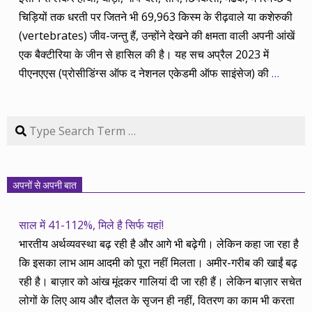
चिड़ियों तक धरती पर जितने भी 69,963 किस्म के रीढ़वाले या कशेरुकी
(vertebrates) जीव-जन्तु हैं, उन्होंने देखने की क्षमता वाली अपनी आंखें
एक बैक्टीरिया के जीन से हासिल की है। यह सच अप्रैल 2023 में
पीएनएएस (प्रोसीडिंग्स ऑफ द नेशनल एकेडमी ऑफ साइंसेज) की
…
Search
अपनों से अपनी बात
साल में 41-112%, मिले है सिर्फ यहां!
भारतीय अर्थव्यवस्था बढ़ रही है और आगे भी बढ़ेगी। लेकिन कहा जा रहा है
कि इसका लाभ आम आदमी को पूरा नहीं मिलता। अमीर-गरीब की खाईं बढ़
रही है। बाज़ार को आंख मूंदकर गालियां दी जा रही हैं। लेकिन बाज़ार सचेत
लोगों के लिए आय और दौलत के सृजन ही नहीं, वितरण का काम भी करता