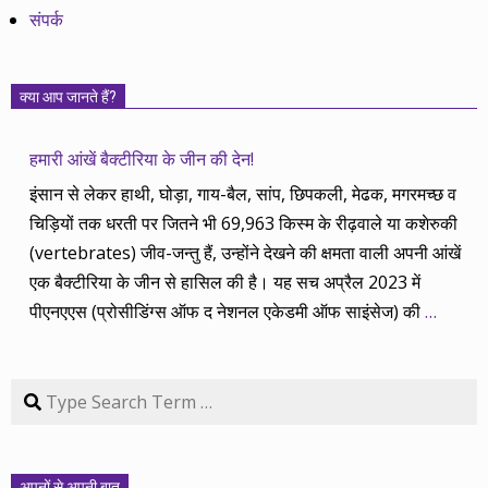
संपर्क
क्या आप जानते हैं?
हमारी आंखें बैक्टीरिया के जीन की देन!
इंसान से लेकर हाथी, घोड़ा, गाय-बैल, सांप, छिपकली, मेढक, मगरमच्छ व
चिड़ियों तक धरती पर जितने भी 69,963 किस्म के रीढ़वाले या कशेरुकी
(vertebrates) जीव-जन्तु हैं, उन्होंने देखने की क्षमता वाली अपनी आंखें
एक बैक्टीरिया के जीन से हासिल की है। यह सच अप्रैल 2023 में
पीएनएएस (प्रोसीडिंग्स ऑफ द नेशनल एकेडमी ऑफ साइंसेज) की
…
Search
अपनों से अपनी बात