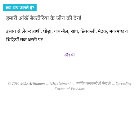
क्या आप जानते हैं?
हमारी आंखें बैक्टीरिया के जीन की देन!
इंसान से लेकर हाथी, घोड़ा, गाय-बैल, सांप, छिपकली, मेढक, मगरमच्छ व
चिड़ियों तक धरती पर
और भी
Arthkaam
...
© 2010-2025
{Disclaimer}
... क्योंकि जानकारी ही पैसा है! ... Spreading
Financial Freedom