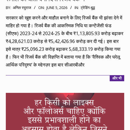
2026-
BY:
अनिल रघुराज
ON:
JUNE 5, 2026
IN:
ट्रेडिंग-बुद्ध
06-
सरकार को खुश करने और माहौल बनाने के लिए रिजर्व बैंक भी झांसा देने में
05
माहिर हो गया है। रिजर्व बैंक की आकस्मिक निधि या कन्टेंजेंसी फंड
(सीएफ) 2023-24 से 2024-25 के बीच ₹1,13,805.93 करोड़ बढ़ाकर
₹4,28,621.03 करोड़ से ₹5,42,426.96 करोड़ कर दी गई। इस बार
इसे मात्र ₹25,096.23 करोड़ बढ़ाकर 5,68,333.19 करोड़ किया गया
है। फिर भी रिजर्व बैंक की विज्ञप्ति में बताया गया है कि ‘वैश्विक और घरेलू
आर्थिक परिदृश्य’ के मद्देनज़र इस बार सीआरबीऔर
और भी