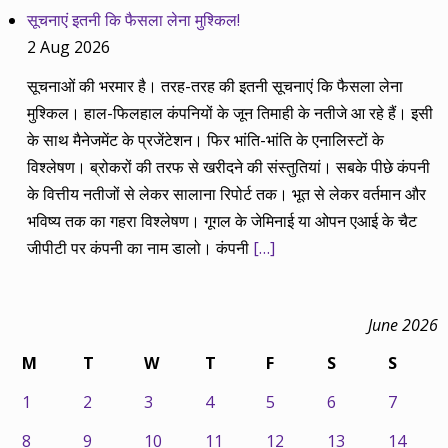
सूचनाएं इतनी कि फैसला लेना मुश्किल!
2 Aug 2026
सूचनाओं की भरमार है। तरह-तरह की इतनी सूचनाएं कि फैसला लेना
मुश्किल। हाल-फिलहाल कंपनियों के जून तिमाही के नतीजे आ रहे हैं। इसी
के साथ मैनेजमेंट के प्रजेंटेशन। फिर भांति-भांति के एनालिस्टों के
विश्लेषण। ब्रोकरों की तरफ से खरीदने की संस्तुतियां। सबके पीछे कंपनी
के वित्तीय नतीजों से लेकर सालाना रिपोर्ट तक। भूत से लेकर वर्तमान और
भविष्य तक का गहरा विश्लेषण। गूगल के जेमिनाई या ओपन एआई के चैट
जीपीटी पर कंपनी का नाम डालो। कंपनी
[…]
June 2026
M
T
W
T
F
S
S
1
2
3
4
5
6
7
8
9
10
11
12
13
14