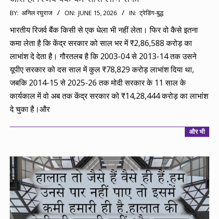
2026-
BY:
अनिल रघुराज
ON:
JUNE 15, 2026
IN:
ट्रेडिंग-बुद्ध
06-
भारतीय रिजर्व बैंक किसी से एक धेला भी नहीं लेता। फिर वो कैसे इतना
15
कमा लेता है कि केंद्र सरकार को साल भर में ₹2,86,588 करोड़ का
लाभांश दे देता है। गौरतलब है कि 2003-04 से 2013-14 तक उसने
यूपीए सरकार को दस साल में कुल ₹78,829 करोड़ लाभांश दिया था,
जबकि 2014-15 से 2025-26 तक मोदी सरकार के 11 साल के
कार्यकाल में वो अब तक केंद्र सरकार को ₹14,28,444 करोड़ का लाभांश
दे चुका है।और
और भी