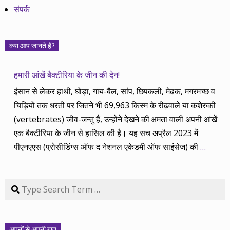
संपर्क
क्या आप जानते हैं?
हमारी आंखें बैक्टीरिया के जीन की देन!
इंसान से लेकर हाथी, घोड़ा, गाय-बैल, सांप, छिपकली, मेढक, मगरमच्छ व
चिड़ियों तक धरती पर जितने भी 69,963 किस्म के रीढ़वाले या कशेरुकी
(vertebrates) जीव-जन्तु हैं, उन्होंने देखने की क्षमता वाली अपनी आंखें
एक बैक्टीरिया के जीन से हासिल की है। यह सच अप्रैल 2023 में
पीएनएएस (प्रोसीडिंग्स ऑफ द नेशनल एकेडमी ऑफ साइंसेज) की
…
Search
अपनों से अपनी बात