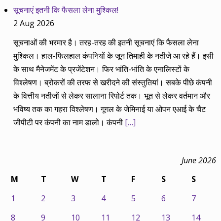
सूचनाएं इतनी कि फैसला लेना मुश्किल!
2 Aug 2026
सूचनाओं की भरमार है। तरह-तरह की इतनी सूचनाएं कि फैसला लेना
मुश्किल। हाल-फिलहाल कंपनियों के जून तिमाही के नतीजे आ रहे हैं। इसी
के साथ मैनेजमेंट के प्रजेंटेशन। फिर भांति-भांति के एनालिस्टों के
विश्लेषण। ब्रोकरों की तरफ से खरीदने की संस्तुतियां। सबके पीछे कंपनी
के वित्तीय नतीजों से लेकर सालाना रिपोर्ट तक। भूत से लेकर वर्तमान और
भविष्य तक का गहरा विश्लेषण। गूगल के जेमिनाई या ओपन एआई के चैट
जीपीटी पर कंपनी का नाम डालो। कंपनी
[…]
June 2026
M
T
W
T
F
S
S
1
2
3
4
5
6
7
8
9
10
11
12
13
14