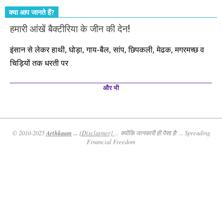
क्या आप जानते हैं?
हमारी आंखें बैक्टीरिया के जीन की देन!
इंसान से लेकर हाथी, घोड़ा, गाय-बैल, सांप, छिपकली, मेढक, मगरमच्छ व
चिड़ियों तक धरती पर
और भी
Arthkaam
...
© 2010-2025
{Disclaimer}
... क्योंकि जानकारी ही पैसा है! ... Spreading
Financial Freedom