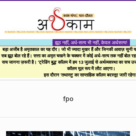
Skip
to
content
।।
झूठ नहीं, अर्ध-सत्य भी नहीं, केवल अर्थसत्य!
अर्थकाम।।
बड़ा अजीब है अमृतकाल का यह दौर। जो भी ज्यादा मुखर हैं और जिनकी आवाज़ सुनी या 
सब झूठ बोल रहे हैं। सत्ता का अमृत चखने के चक्कर में कोई अर्ध-सत्य तक नहीं बोल रहा। 
सच जानना ज़रूरी है। ‘ट्रेडिंग बुद्ध’ कॉलम में हम 13 जुलाई से अर्थव्यवस्था का सच उ
BE
कॉलम मूल रूप में लौट आएगा।
इस दौरान ‘तथास्तु’ का साप्ताहिक कॉलम बदस्तूर जारी रहेग
FINANCIALLY
Secondary
Navigation
fpo
CLEVER!
Menu