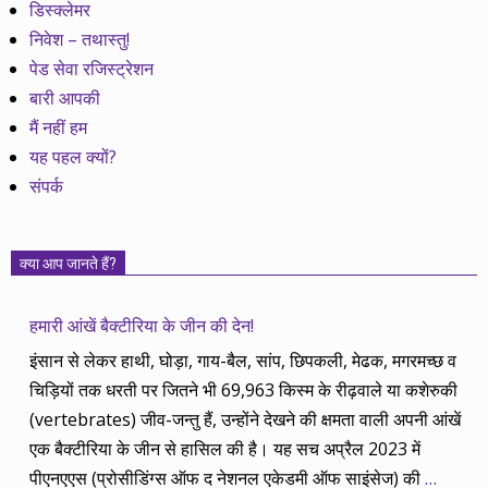
डिस्क्लेमर
निवेश – तथास्तु!
पेड सेवा रजिस्ट्रेशन
बारी आपकी
मैं नहीं हम
यह पहल क्यों?
संपर्क
क्या आप जानते हैं?
हमारी आंखें बैक्टीरिया के जीन की देन!
इंसान से लेकर हाथी, घोड़ा, गाय-बैल, सांप, छिपकली, मेढक, मगरमच्छ व
चिड़ियों तक धरती पर जितने भी 69,963 किस्म के रीढ़वाले या कशेरुकी
(vertebrates) जीव-जन्तु हैं, उन्होंने देखने की क्षमता वाली अपनी आंखें
एक बैक्टीरिया के जीन से हासिल की है। यह सच अप्रैल 2023 में
पीएनएएस (प्रोसीडिंग्स ऑफ द नेशनल एकेडमी ऑफ साइंसेज) की
…