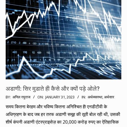
अडाणी: सिर मुडाते ही कैसे और क्यों पड़े ओले?
2023-
BY:
अनिल रघुराज
ON:
JANUARY 31, 2023
IN:
अर्थव्यवस्था
,
अर्थसार
01-
समय कितना बेरहम और भविष्य कितना अनिश्चित है! एनडीटीवी के
31
अधिग्रहण के बाद जब हर तरफ अडाणी समूह की तूती बोल रही थी, उसकी
शीर्ष कंपनी अडाणी एंटरप्राइसेज़ का 20,000 करोड़ रुपए का ऐतिहासिक