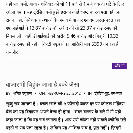
03-
नहीं पता क्यों, बाजार शनिवार को भी 11 बजे से 1 बजे तक दो घंटे के लिए
03
खोला गया। यह ट्रेडिंग क्यों हुई? इसका कोई स्पष्ट कारण पता नही लग
सका। हां, निवेशक संस्थाओं के अभाव में बाजार एकदम लस्त-पस्त रहा।
एफआईआई ने 13.87 करोड़ की खरीद की तो 23.37 करोड़ रुपए की
बिकवाली। वहीं डीआईआई की खरीद 5.46 करोड़ और बिक्री 10.33
करोड़ रुपए की रही। निफ्टी फ्यूचर्स का आखिरी भाव 5399 का रहा है,
जबऔर
और भी
बाजार भी चिहुंक जाता है बच्चे जैसा
2012-
BY:
अनिल रघुराज
ON:
FEBRUARY 25, 2012
IN:
ट्रेडिंग-बुद्ध
,
धन-मंत्र
02-
सुब्बु सब जानता है। बचत खाते की 6 फीसदी ब्याज दर पर कोटक महिंद्रा
25
बैंक का यह विज्ञापन आपने देखा ही होगा। शेयर बाजार के बारे में भी यही
कहा जाता है कि वह सब जानता है। आप उसे चौंका नहीं सकते क्योंकि उसे
पहले से सब पता रहता है। लेकिन यह आंशिक सच है, पूरा नहीं। ज़िंदगी