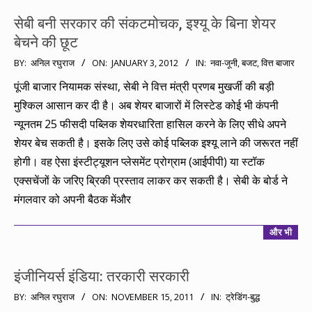
सेबी बनी सरकार की संकटमोचक, इश्यू के बिना शेयर
बेचने की छूट
2012-
BY:
अनिल रघुराज
ON:
JANUARY 3, 2012
IN:
नवा-जूनी
,
बजट
,
वित्त बाजार
01-
पूंजी बाजार नियामक संस्था, सेबी ने वित्त मंत्री प्रणब मुखर्जी की बड़ी
03
मुश्किल आसान कर दी है। अब शेयर बाजारों में लिस्टेड कोई भी कंपनी
न्यूनतम 25 फीसदी पब्लिक शेयरधारिता हासिल करने के लिए सीधे अपने
शेयर बेच सकती है। इसके लिए उसे कोई पब्लिक इश्यू लाने की जरूरत नहीं
होगी। वह ऐसा इंस्टीट्यूशन प्लेसमेंट प्रोग्राम (आईपीपी) या स्टॉक
एक्सचेंजों के जरिए ब्रिकी प्रस्ताव लाकर कर सकती है। सेबी के बोर्ड ने
मंगलवार को अपनी बैठक मेंऔर
और भी
इंजीनियर्स इंडिया: तरकारी सरकारी
2011-
BY:
अनिल रघुराज
ON:
NOVEMBER 15, 2011
IN:
ट्रेडिंग-बुद्ध