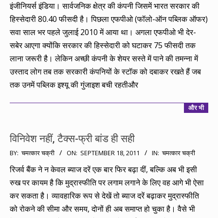
11-
इंजीनियर्स इंडिया। सार्वजनिक क्षेत्र की कंपनी जिसमें भारत सरकार की
15
हिस्सेदारी 80.40 फीसदी है। पिछला एफपीओ (फॉलो-ऑन पब्लिक ऑफर)
सवा साल भर पहले जुलाई 2010 में आया था। अगला एफपीओ भी देर-
सबेर आएगा क्योंकि सरकार की हिस्सेदारी को घटाकर 75 फीसदी तक
लाना जरूरी है। लेकिन अच्छी कंपनी के शेयर सस्ते में पाने की तमन्ना में
उस्ताद लोग तब तक सरकारी कंपनियों के स्टॉक को दबाकर रखते हैं जब
तक उनमें पब्लिक इश्यू की गुंजाइश बची रहतीऔर
और भी
विनिवेश नहीं, टैक्स-फ्री बांड ही सही
2011-
BY:
चमत्कार चक्री
ON:
SEPTEMBER 18, 2011
IN:
चमत्कार चक्री
09-
रिजर्व बैंक ने न केवल ब्याज दरें एक बार फिर बढ़ा दीं, बल्कि अब भी इसी
18
रुख पर कायम है कि मुद्रास्फीति पर लगाम लगाने के लिए वह आगे भी ऐसा
कर सकता है। व्यावहारिक रूप से देखें तो ब्याज दरें बढ़ाकर मुद्रास्फीति
को रोकने की सीमा और समय, दोनों ही अब समाप्त हो चुका है। वैसे भी