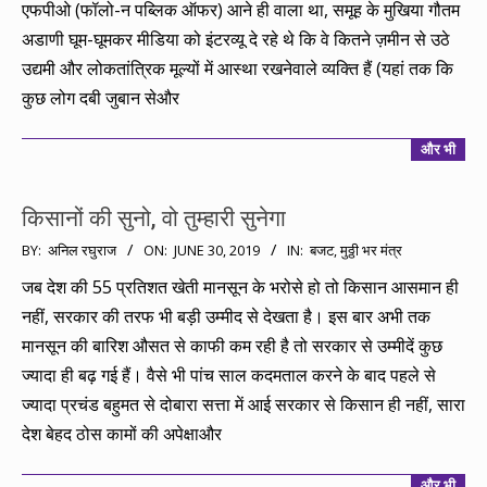
एफपीओ (फॉलो-न पब्लिक ऑफर) आने ही वाला था, समूह के मुखिया गौतम
अडाणी घूम-घूमकर मीडिया को इंटरव्यू दे रहे थे कि वे कितने ज़मीन से उठे
उद्यमी और लोकतांत्रिक मूल्यों में आस्था रखनेवाले व्यक्ति हैं (यहां तक कि
कुछ लोग दबी जुबान सेऔर
और भी
किसानों की सुनो, वो तुम्हारी सुनेगा
2019-
BY:
अनिल रघुराज
ON:
JUNE 30, 2019
IN:
बजट
,
मुठ्ठी भर मंत्र
06-
जब देश की 55 प्रतिशत खेती मानसून के भरोसे हो तो किसान आसमान ही
30
नहीं, सरकार की तरफ भी बड़ी उम्मीद से देखता है। इस बार अभी तक
मानसून की बारिश औसत से काफी कम रही है तो सरकार से उम्मीदें कुछ
ज्यादा ही बढ़ गई हैं। वैसे भी पांच साल कदमताल करने के बाद पहले से
ज्यादा प्रचंड बहुमत से दोबारा सत्ता में आई सरकार से किसान ही नहीं, सारा
देश बेहद ठोस कामों की अपेक्षाऔर
और भी