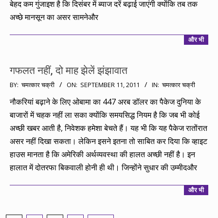
बेहद कम गुंजाइश है कि दिसंबर में ब्याज दरें बढ़ाई जाएंगी क्योंकि तब तक
अच्छे मानसून का असर सामनेऔर
और भी
गफलत नहीं, दो माह झेलें झंझावात
2011-
BY:
चमत्कार चक्री
ON:
SEPTEMBER 11, 2011
IN:
चमत्कार चक्री
09-
नौकरियां बढ़ाने के लिए ओबामा का 447 अरब डॉलर का पैकेज दुनिया के
11
बाजारों में चहक नहीं ला सका क्योंकि समयसिद्ध नियम है कि जब भी कोई
अच्छी खबर आती है, निवेशक हमेशा बेचते हैं। यह भी कि यह पैकेज रातोंरात
असर नहीं दिखा सकता। लेकिन इसने इतना तो साबित कर दिया कि व्हाइट
हाउस मानता है कि अमेरिकी अर्थव्यवस्था की हालत अच्छी नहीं है। इन
हालात में दोतरफा बिकवाली होनी ही थी। जिन्होंने सुधार की उम्मीदऔर
और भी