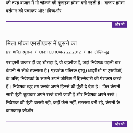
की तरह बाजार में भी चौंकने की गुंजाइश हमेशा बनी रहती है। बाजार हमेशा
वर्तमान को पचाकर और भविष्यऔर
और भी
मिला मौका एमसीएक्स में घुसने का
2012-
BY:
अनिल रघुराज
ON:
FEBRUARY 22, 2012
IN:
ट्रेडिंग-बुद्ध
02-
प्राइमरी बाजार ही वह चौराहा है, वो दहलीज है, जहां निवेशक पहली बार
22
कंपनी से सीधे टकराता है। प्रवर्तक पब्लिक इश्यू (आईपीओ या एफपीओ)
के जरिए निवेशकों के सामने अपने जोखिम में हिस्सेदारी की पेशकश करते
हैं। निवेशक खुद तय करके अपने हिस्से की पूंजी दे देता है। फिर कंपनी
सारी पूंजी जुटाकर अपने रस्ते चली जाती है और निवेशक अपने रस्ते।
निवेशक की पूंजी चलती रही, कहीं फंसे नहीं, तरलता बनी रहे, कंपनी के
कामकाज़ कोऔर
और भी