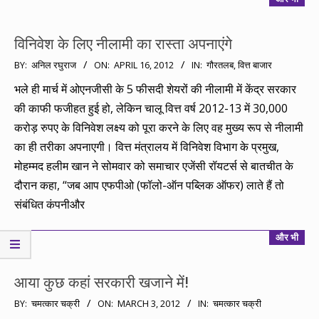
विनिवेश के लिए नीलामी का रास्ता अपनाएंगे
2012-
BY:
अनिल रघुराज
ON:
APRIL 16, 2012
IN:
गौरतलब
,
वित्त बाजार
04-
भले ही मार्च में ओएनजीसी के 5 फीसदी शेयरों की नीलामी में केंद्र सरकार
16
की काफी फजीहत हुई हो, लेकिन चालू वित्त वर्ष 2012-13 में 30,000
करोड़ रुपए के विनिवेश लक्ष्य को पूरा करने के लिए वह मुख्य रूप से नीलामी
का ही तरीका अपनाएगी। वित्त मंत्रालय में विनिवेश विभाग के प्रमुख,
मोहम्मद हलीम खान ने सोमवार को समाचार एजेंसी रॉयटर्स से बातचीत के
दौरान कहा, “जब आप एफपीओ (फॉलो-ऑन पब्लिक ऑफर) लाते हैं तो
संबंधित कंपनीऔर
और भी
आया कुछ कहां सरकारी खजाने में!
2012-
BY:
चमत्कार चक्री
ON:
MARCH 3, 2012
IN:
चमत्कार चक्री