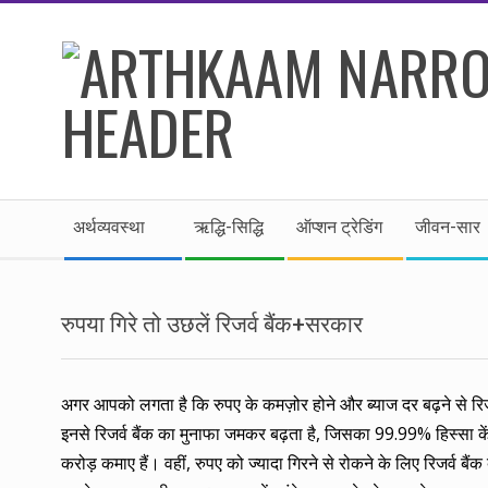
Skip
to
content
।।
Secondary
अर्थकाम।।
अर्थव्यवस्था
ऋद्धि-सिद्धि
ऑप्शन ट्रेडिंग
जीवन-सार
Navigation
Menu
BE
रुपया गिरे तो उछलें रिजर्व बैंक+सरकार
FINANCIALLY
CLEVER!
अगर आपको लगता है कि रुपए के कमज़ोर होने और ब्याज दर बढ़ने से रि
इनसे रिजर्व बैंक का मुनाफा जमकर बढ़ता है, जिसका 99.99% हिस्सा केंद
करोड़ कमाए हैं। वहीं, रुपए को ज्यादा गिरने से रोकने के लिए रिजर्व बैंक 