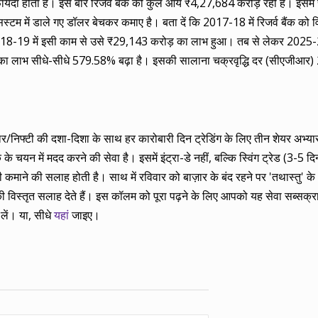
फायदा होता है। इस बार रिजर्व बैंक की कुल आय ₹4,27,684 करोड़ रही है। इसमें 
 में डाले गए डॉलर बेचकर कमाए है। बता दें कि 2017-18 में रिजर्व बैंक को विद
द 2018-19 में इसी काम से उसे ₹29,143 करोड़ का लाभ हुआ। तब से लेकर 2025
 से उसका लाभ सीधे-सीधे 579.58% बढ़ा है। इसकी सालाना चक्रवृद्धि दर (सीएजीआ
बाज़ार/निफ्टी की दशा-दिशा के साथ हर कारोबारी दिन ट्रेडिंग के लिए तीन शेयर अभ
 चयन में मदद करने की सेवा है। इसमें इंट्रा-डे नहीं, बल्कि स्विंग ट्रेड (3-5 दिन
ाने की सलाह होती है। साथ में रविवार को बाज़ार के बंद रहने पर 'तथास्तु' के 
 विस्तृत सलाह देते हैं। इस कॉलम को पूरा पढ़ने के लिए आपको यह सेवा सब्सक्
लें। या, सीधे
यहां
जाइए।