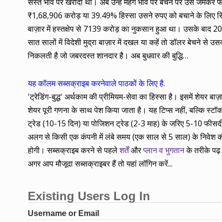
सस्ते भाव पर खरीदा था। अब उन्हें महंगे भाव पर बेचने पर उसे जमकर 
₹1,68,906 करोड़ या 39.49% हिस्सा उसने रुपए को बचाने के लिए सिस्टम
बाज़ार में हस्तक्षेप से 7139 करोड़ का नुकसान हुआ था। उसके बा
सात सालों में विदेशी मुद्रा बाज़ार में दखल या कहें तो डॉलर बेचने
निकलती है जो जबरदस्त शानदार है। अब बुधवार की बुद्धि…
यह कॉलम सब्सक्राइब करनेवाले पाठकों के लिए है.
'ट्रेडिंग-बुद्ध' अर्थकाम की प्रीमियम-सेवा का हिस्सा है। इसमें शेयर 
शेयर पूरी गणना के साथ पेश किया जाता है। यह टिप्स नहीं, बल्कि स्टॉक के
ट्रेड (10-15 दिन) या पोजिशन ट्रेड (2-3 माह) के जरिए 5-10 फीसदी कम
अलग से किसी एक कंपनी में लंबे समय (एक साल से 5 साल) के निवेश की
होगी। सब्सक्राइब करने से पहले
शर्तें
और
प्लान व भुगतान
के तरीके पढ़ 
अगर आप मौजूदा सब्सक्राइबर हैं तो यहां लॉगिन करें...
Existing Users Log In
Username or Email