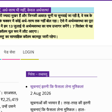
ं, अर्ध-सत्य भी नहीं, केवल अर्थसत्य!
ज्यादा मुखर हैं और जिनकी आवाज़ सुनी या सुनवाई जा रही है, वे सब के
 चक्कर में कोई अर्ध-सत्य तक नहीं बोल रहा। ऐसे में अर्थव्यवस्था का पूरा
म में हम 13 जुलाई से अर्थव्यवस्था का सच उजागर करेंगे। 7 सितंबर से यह
कॉलम मूल रूप में लौट आएगा।
्तु’ का साप्ताहिक कॉलम बदस्तूर जारी रहेगा।
पेड सेवा
LOGIN
निवेश – तथास्तु
सूचनाएं इतनी कि फैसला लेना मुश्किल!
 हैं। दरअसल,
2 Aug 2026
 ही ₹2,25,419
सूचनाओं की भरमार है। तरह-तरह की इतनी
 उन्हें उसने
सूचनाएं कि फैसला लेना मुश्किल। हाल-