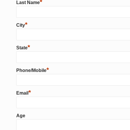
*
Last Name
*
City
*
State
*
Phone/Mobile
*
Email
Age