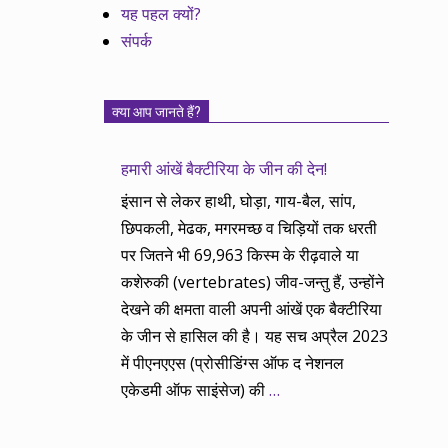
यह पहल क्यों?
संपर्क
क्या आप जानते हैं?
हमारी आंखें बैक्टीरिया के जीन की देन!
इंसान से लेकर हाथी, घोड़ा, गाय-बैल, सांप,
छिपकली, मेढक, मगरमच्छ व चिड़ियों तक धरती
पर जितने भी 69,963 किस्म के रीढ़वाले या
कशेरुकी (vertebrates) जीव-जन्तु हैं, उन्होंने
देखने की क्षमता वाली अपनी आंखें एक बैक्टीरिया
के जीन से हासिल की है। यह सच अप्रैल 2023
में पीएनएएस (प्रोसीडिंग्स ऑफ द नेशनल
एकेडमी ऑफ साइंसेज) की
…