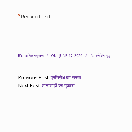
*
Required field
2026-
BY:
अनिल रघुराज
ON:
JUNE 17, 2026
IN:
ट्रेडिंग-बुद्ध
06-
17
Previous Post:
प्रतिरोध का रास्ता
Next Post:
तानाशाही का गुब्बारा