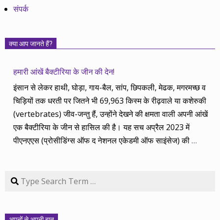
संपर्क
क्या आप जानते हैं?
हमारी आंखें बैक्टीरिया के जीन की देन!
इंसान से लेकर हाथी, घोड़ा, गाय-बैल, सांप, छिपकली, मेढक, मगरमच्छ व
चिड़ियों तक धरती पर जितने भी 69,963 किस्म के रीढ़वाले या कशेरुकी
(vertebrates) जीव-जन्तु हैं, उन्होंने देखने की क्षमता वाली अपनी आंखें
एक बैक्टीरिया के जीन से हासिल की है। यह सच अप्रैल 2023 में
पीएनएएस (प्रोसीडिंग्स ऑफ द नेशनल एकेडमी ऑफ साइंसेज) की
…
Search
अपनों से अपनी बात