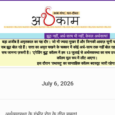
Skip
to
content
।।
झूठ नहीं, अर्ध-सत्य भी नहीं, केवल अर्थसत्य!
अर्थकाम।।
बड़ा अजीब है अमृतकाल का यह दौर। जो भी ज्यादा मुखर हैं और जिनकी आवाज़ सुनी या 
सब झूठ बोल रहे हैं। सत्ता का अमृत चखने के चक्कर में कोई अर्ध-सत्य तक नहीं बोल रहा। 
सच जानना ज़रूरी है। ‘ट्रेडिंग बुद्ध’ कॉलम में हम 13 जुलाई से अर्थव्यवस्था का सच उ
BE
कॉलम मूल रूप में लौट आएगा।
इस दौरान ‘तथास्तु’ का साप्ताहिक कॉलम बदस्तूर जारी रहेग
FINANCIALLY
Secondary
Navigation
July 6, 2026
CLEVER!
Menu
अर्थव्यवस्था के गंभीर रोग के तीन सबूत!