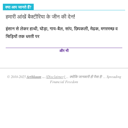
क्या आप जानते हैं?
हमारी आंखें बैक्टीरिया के जीन की देन!
इंसान से लेकर हाथी, घोड़ा, गाय-बैल, सांप, छिपकली, मेढक, मगरमच्छ व
चिड़ियों तक धरती पर
और भी
Arthkaam
...
© 2010-2025
{Disclaimer}
... क्योंकि जानकारी ही पैसा है! ... Spreading
Financial Freedom