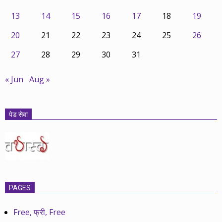
13
14
15
16
17
18
19
20
21
22
23
24
25
26
27
28
29
30
31
« Jun
Aug »
पेड सेवा
PAGES
Free, फ्री, Free