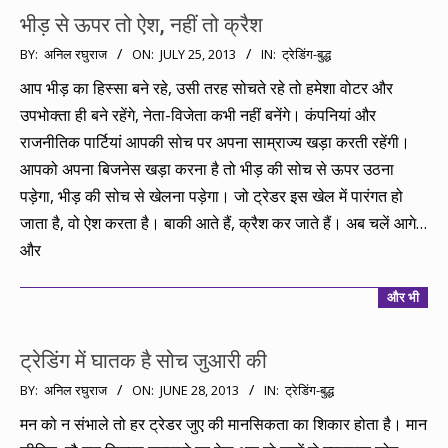
भीड़ से ऊपर तो ऐश, नहीं तो क्रैश
2013-
BY:
अनिल रघुराज
ON:
JULY 25, 2013
IN:
ट्रेडिंग-बुद्ध
07-
आप भीड़ का हिस्सा बने रहे, उसी तरह सोचते रहे तो हमेशा वोटर और
25
उपभोक्ता ही बने रहेंगे, नेता-विजेता कभी नहीं बनेंगे। कंपनियां और
राजनीतिक पार्टियां आपकी सोच पर अपना साम्राज्य खड़ा करती रहेंगी।
आपको अपना बिजनेस खड़ा करना है तो भीड़ की सोच से ऊपर उठना
पड़ेगा, भीड़ की सोच से खेलना पड़ेगा। जो ट्रेडर इस खेल में पारंगत हो
जाता है, वो ऐश करता है। बाकी आते हैं, क्रैश कर जाते हैं। अब चलें आगे…
और
और भी
ट्रेडिंग में घातक है सोच जुआरी की
2013-
BY:
अनिल रघुराज
ON:
JUNE 28, 2013
IN:
ट्रेडिंग-बुद्ध
06-
मन को न संभाले तो हर ट्रेडर जुए की मानसिकता का शिकार होता है। मान
28