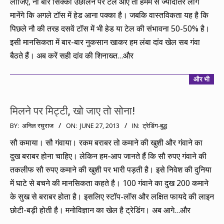
लीजिए, नौ बार सिक्का उछालने पर टेल आए तो हममें से ज्यादातर लोग
मानेंगे कि अगले टॉस में हेड आना पक्का है। जबकि वास्तविकता यह है कि
पिछले नौ की तरह दसवें टॉस में भी हेड या टेल की संभावना 50-50% है।
इसी मानसिकता में बार-बार नुकसान खाकर हम लंबा दांव खेल सब गंवा
बैठते हैं। अब करें सही दांव की शिनाख्त…और
और भी
मिलने पर मिट्टी, खो जाए तो सोना!
2013-
BY:
अनिल रघुराज
ON:
JUNE 27, 2013
IN:
ट्रेडिंग-बुद्ध
06-
सौ कमाया। सौ गंवाया। रकम बराबर तो कमाने की खुशी और गंवाने का
27
दुख बराबर होना चाहिए। लेकिन हम-आप जानते हैं कि सौ रुपए गंवाने की
तकलीफ सौ रुपए कमाने की खुशी पर भारी पड़ती है। इसे निवेश की दुनिया
में घाटे से बचने की मानसिकता कहते है। 100 गंवाने का दुख 200 कमाने
के सुख से बराबर होता है। इसलिए स्टॉप-लॉस और लक्षित फायदे की लाइन
छोटी-बड़ी होती है। मनोविज्ञान का खेल है ट्रेडिंग। अब आगे…और