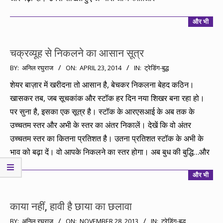
और भी
चक्रव्यूह से निकलने का आसान सूत्र
2014-
BY:
अनिल रघुराज
ON:
APRIL 23, 2014
IN:
ट्रेडिंग-बुद्ध
04-
शेयर बाज़ार में खरीदना तो आसान है, बेचकर निकलना बेहद कठिन।
23
खासकर तब, जब सूचकांक और स्टॉक हर दिन नया शिखर बना रहा हो।
पर सुना है, इसका एक सूत्र है। स्टॉक के आरएसआई के अब तक के
उच्चतम स्तर और अभी के स्तर का अंतर निकालें। देखें कि वो अंतर
उच्चतम स्तर का कितना प्रतिशत है। उतना प्रतिशत स्टॉक के अभी के
भाव को बढ़ा दें। वो आपके निकलने का स्तर होगा। अब बुध की बुद्धि…और
और भी
काया नहीं, हावी है छाया का छलावा
2013-
BY:
अनिल रघुराज
ON:
NOVEMBER 28, 2013
IN:
ट्रेडिंग-बुद्ध