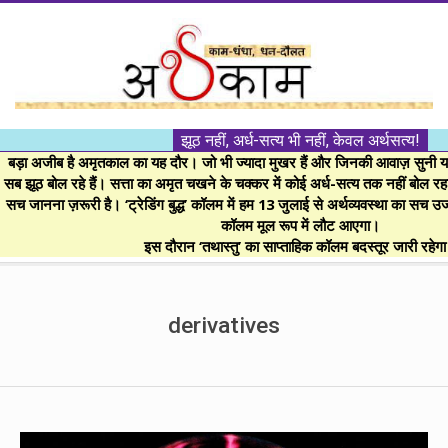
Skip
to
content
।।
झूठ नहीं, अर्ध-सत्य भी नहीं, केवल अर्थसत्य!
अर्थकाम।।
बड़ा अजीब है अमृतकाल का यह दौर। जो भी ज्यादा मुखर हैं और जिनकी आवाज़ सुनी या 
सब झूठ बोल रहे हैं। सत्ता का अमृत चखने के चक्कर में कोई अर्ध-सत्य तक नहीं बोल रहा। 
सच जानना ज़रूरी है। ‘ट्रेडिंग बुद्ध’ कॉलम में हम 13 जुलाई से अर्थव्यवस्था का सच उ
BE
कॉलम मूल रूप में लौट आएगा।
इस दौरान ‘तथास्तु’ का साप्ताहिक कॉलम बदस्तूर जारी रहेग
FINANCIALLY
Secondary
Navigation
derivatives
CLEVER!
Menu