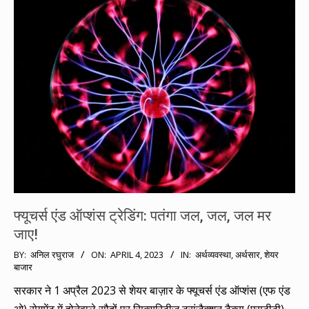
फ्यूचर्स एंड ऑप्शंस ट्रेडिंग: पतंगा जल, जल, जल मर
जाए!
2023-
BY:
अनिल रघुराज
ON:
APRIL 4, 2023
IN:
अर्थव्यवस्था
,
अर्थसार
,
शेयर
बाजार
04-
04
सरकार ने 1 अप्रैल 2023 से शेयर बाज़ार के फ्यूचर्स एंड ऑप्शंस (एफ एंड