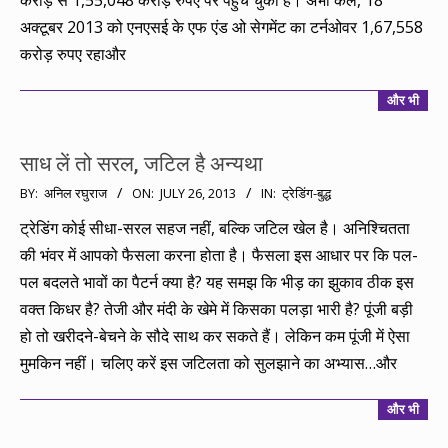
अक्टूबर 2013 को एनएसई के एफ एंड ओ सेगमेंट का टर्नओवर 1,67,558
करोड़ रुपए रहाऔर
और भी
साध लें तो सरल, जटिल है अन्यथा
2013-
BY:
अनिल रघुराज
ON:
JULY 26, 2013
IN:
ट्रेडिंग-बुद्ध
07-
ट्रेडिंग कोई सीधा-सरल सहज नहीं, बल्कि जटिल खेल है। अनिश्चितता
26
की भंवर में आपको फैसला करना होता है। फैसला इस आधार पर कि पल-
पल बदलते भावों का पैटर्न क्या है? यह समझ कि भीड़ का झुकाव ठीक इस
वक्त किधर है? तेजी और मंदी के खेमे में किसका पलड़ा भारी है? पूंजी बड़ी
हो तो खरीदने-बेचने के सौदे साथ कर सकते हैं। लेकिन कम पूंजी में ऐसा
मुमकिन नहीं। चलिए करें इस जटिलता को सुलझाने का अभ्यास…और
और भी