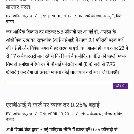
बाजार पस्त
2012-
BY:
अनिल रघुराज
ON:
JUNE 18, 2012
IN:
अर्थव्यवस्था
,
नवा-जूनी
,
वित्त
बाजार
06-
18
जब आर्थिक विकास दर घटकर 5.3 फीसदी पर आ गई हो, अप्रैल के
औद्योगिक उत्पादन सूचकांक (आईआईआई) में महज 0.1 फीसदी बढ़त दर्ज
की गई हो और निवेश जगत में हर तरफ मायूसी का आलम हो, तब अगर 23 में
से 17 अर्थशास्त्री मान रहे थे कि रिजर्व बैंक मौद्रिक नीति की पहली मध्य-
तिमाही समीक्षा में रेपो दर में चौथाई फीसदी कमी (8 फीसदी से 7.75
फीसदी) कर देगा तो उनका मानना कोई नाजायज नहीं था। लेकिनऔर
और भी
एसबीआई ने कर्ज पर ब्याज दर 0.25% बढ़ाई
2011-
BY:
अनिल रघुराज
ON:
APRIL 19, 2011
IN:
अर्थव्यवस्था
,
गौरतलब
,
वित्त
बाजार
04-
19
अभी रिजर्व बैंक द्वारा 3 मई मौद्रिक नीति में ब्याज दरें 0.25 फीसदी से