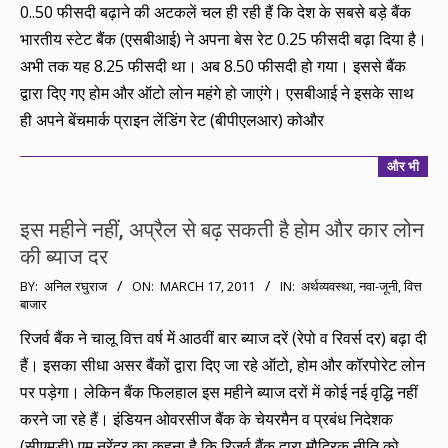
0..50 फीसदी बढ़ाने की अटकलें चल ही रही हैं कि देश के सबसे बड़े बैंक
भारतीय स्टेट बैंक (एसबीआई) ने अपना बेस रेट 0.25 फीसदी बढ़ा दिया है।
अभी तक यह 8.25 फीसदी था। अब 8.50 फीसदी हो गया। इससे बैंक
द्वारा दिए गए होम और ऑटो लोन महंगे हो जाएंगे। एसबीआई ने इसके साथ
ही अपने बेंचमार्क प्राइन लेंडिंग रेट (बीपीएलआर) कोऔर
और भी
इस महीने नहीं, अप्रैल से बढ़ सकती है होम और कार लोन
की ब्याज दर
2011-
BY:
अनिल रघुराज
ON:
MARCH 17, 2011
IN:
अर्थव्यवस्था
,
नवा-जूनी
,
वित्त
बाजार
03-
17
रिजर्व बैंक ने चालू वित्त वर्ष में आठवीं बार ब्याज दरें (रेपो व रिवर्स दर) बढ़ा दी
हैं। इसका सीधा असर बैंकों द्वारा दिए जा रहे ऑटो, होम और कॉरपोरेट लोन
पर पड़ेगा। लेकिन बैंक फिलहाल इस महीने ब्याज दरों में कोई नई वृद्धि नहीं
करने जा रहे हैं। इंडियन ओवरसीज बैंक के चेयरमैन व प्रबंध निदेशक
(सीएमडी) एम नरेंद्र का कहना है कि रिजर्व बैंक द्वारा मौद्रिक नीति को