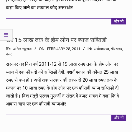
कड़ा किए जाने का तत्काल कोई असरऔर
और भी
अब 15 लाख तक के होम लोन पर ब्याज सब्सिडी
2011-
BY:
अनिल रघुराज
ON:
FEBRUARY 28, 2011
IN:
अर्थव्यवस्था
,
गौरतलब
,
बजट
02-
28
सरकार नए वित्त वर्ष 2011-12 से 15 लाख रुपए तक के होम लोन पर
ब्याज में एक फीसदी की सब्सिडी देगी, बशर्ते मकान की कीमत 25 लाख
रुपए से कम हो। अभी तक सरकार की तरफ से 20 लाख रुपए तक के
मकान पर 10 लाख रुपए के होम लोन पर एक फीसदी ब्याज सब्सिडी दी
जाती है। वित्त मंत्री प्रणव मुखर्जी ने संसद में बजट भाषण में कहा कि वे
आवास ऋण पर एक फीसदी ब्याजऔर
और भी