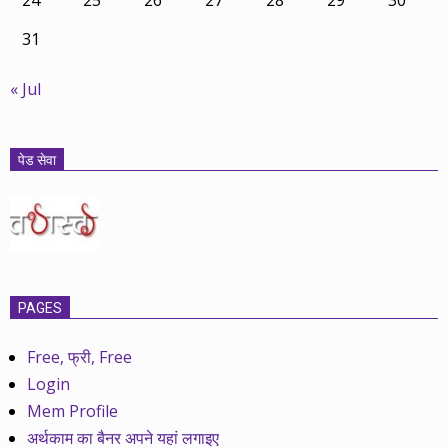
24
25
26
27
28
29
30
31
« Jul
पेड सेवा
PAGES
Free, फ्री, Free
Login
Mem Profile
अर्थकाम का बैनर अपने यहां लगाइए