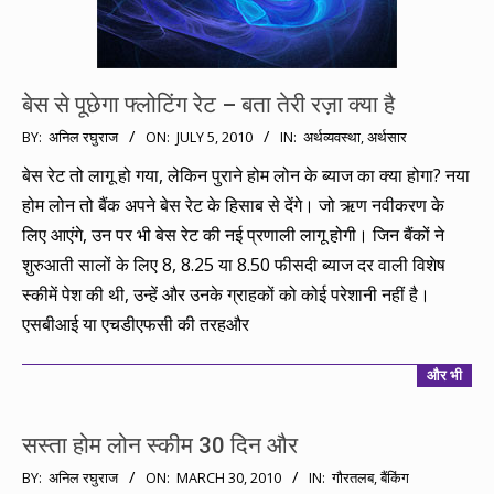
बेस से पूछेगा फ्लोटिंग रेट – बता तेरी रज़ा क्या है
2010-
BY:
अनिल रघुराज
ON:
JULY 5, 2010
IN:
अर्थव्यवस्था
,
अर्थसार
07-
बेस रेट तो लागू हो गया, लेकिन पुराने होम लोन के ब्याज का क्या होगा? नया
05
होम लोन तो बैंक अपने बेस रेट के हिसाब से देंगे। जो ऋण नवीकरण के
लिए आएंगे, उन पर भी बेस रेट की नई प्रणाली लागू होगी। जिन बैंकों ने
शुरुआती सालों के लिए 8, 8.25 या 8.50 फीसदी ब्याज दर वाली विशेष
स्कीमें पेश की थी, उन्हें और उनके ग्राहकों को कोई परेशानी नहीं है।
एसबीआई या एचडीएफसी की तरहऔर
और भी
सस्ता होम लोन स्कीम 30 दिन और
2010-
BY:
अनिल रघुराज
ON:
MARCH 30, 2010
IN:
गौरतलब
,
बैंकिंग