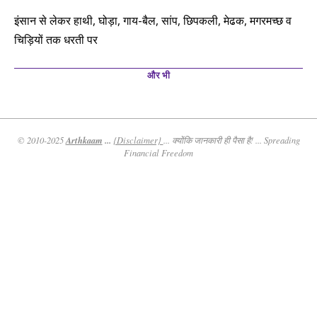
इंसान से लेकर हाथी, घोड़ा, गाय-बैल, सांप, छिपकली, मेढक, मगरमच्छ व
चिड़ियों तक धरती पर
और भी
Arthkaam
...
© 2010-2025
{Disclaimer}
... क्योंकि जानकारी ही पैसा है! ... Spreading
Financial Freedom