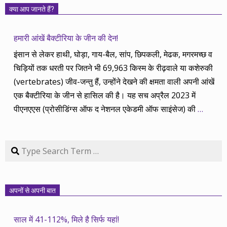
क्या आप जानते हैं?
हमारी आंखें बैक्टीरिया के जीन की देन!
इंसान से लेकर हाथी, घोड़ा, गाय-बैल, सांप, छिपकली, मेढक, मगरमच्छ व
चिड़ियों तक धरती पर जितने भी 69,963 किस्म के रीढ़वाले या कशेरुकी
(vertebrates) जीव-जन्तु हैं, उन्होंने देखने की क्षमता वाली अपनी आंखें
एक बैक्टीरिया के जीन से हासिल की है। यह सच अप्रैल 2023 में
पीएनएएस (प्रोसीडिंग्स ऑफ द नेशनल एकेडमी ऑफ साइंसेज) की
…
Search
अपनों से अपनी बात
साल में 41-112%, मिले है सिर्फ यहां!