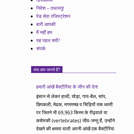
डिस्क्लेमर
निवेश – तथास्तु!
पेड सेवा रजिस्ट्रेशन
बारी आपकी
मैं नहीं हम
यह पहल क्यों?
संपर्क
क्या आप जानते हैं?
हमारी आंखें बैक्टीरिया के जीन की देन!
इंसान से लेकर हाथी, घोड़ा, गाय-बैल, सांप,
छिपकली, मेढक, मगरमच्छ व चिड़ियों तक धरती
पर जितने भी 69,963 किस्म के रीढ़वाले या
कशेरुकी (vertebrates) जीव-जन्तु हैं, उन्होंने
देखने की क्षमता वाली अपनी आंखें एक बैक्टीरिया