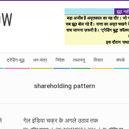
झूठ नही
बड़ा अजीब है अमृतकाल का यह दौर। जो भी 
सब झूठ बोल रहे हैं। सत्ता का अमृत चखने के
सच जानना ज़रूरी है। ‘ट्रेडिंग बुद्ध’ कॉल
इस दौरान ‘तथास
ट्रेडिंग-बुद्ध
धन-मंत्र
निवेश
तथास्तु
विचार
संपर्क
shareholding pattern
े
गेल इंडिया चक्र के अगले उठाव तक
2011-