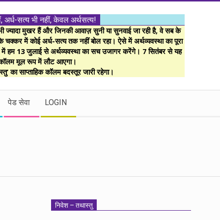
ं, अर्ध-सत्य भी नहीं, केवल अर्थसत्य!
ज्यादा मुखर हैं और जिनकी आवाज़ सुनी या सुनवाई जा रही है, वे सब के
 चक्कर में कोई अर्ध-सत्य तक नहीं बोल रहा। ऐसे में अर्थव्यवस्था का पूरा
म में हम 13 जुलाई से अर्थव्यवस्था का सच उजागर करेंगे। 7 सितंबर से यह
कॉलम मूल रूप में लौट आएगा।
्तु’ का साप्ताहिक कॉलम बदस्तूर जारी रहेगा।
पेड सेवा
LOGIN
निवेश – तथास्तु