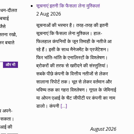
सूचनाएं इतनी कि फैसला लेना मुश्किल!
े धन-दौलत
2 Aug 2026
र बचाई
सूचनाओं की भरमार है। तरह-तरह की इतनी
जैसे
सूचनाएं कि फैसला लेना मुश्किल। हाल-
जितना रखो,
फिलहाल कंपनियों के जून तिमाही के नतीजे आ
र बचाते
रहे हैं। इसी के साथ मैनेजमेंट के प्रजेंटेशन।
फिर भांति-भांति के एनालिस्टों के विश्लेषण।
और भी
ब्रोकरों की तरफ से खरीदने की संस्तुतियां।
सबके पीछे कंपनी के वित्तीय नतीजों से लेकर
सालाना रिपोर्ट तक। भूत से लेकर वर्तमान और
भविष्य तक का गहरा विश्लेषण। गूगल के जेमिनाई
या ओपन एआई के चैट जीपीटी पर कंपनी का नाम
डालो। कंपनी
[…]
व अपने-
़ा सकता।
आईआई की
August 2026