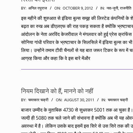
2012-
BY:
अनिल रघुराज
ON:
OCTOBER 9, 2012
IN:
नवा-जूनी
,
राजनीति
10-
इस महीने की शुरुआत से इंडिया बुल्स समूह की लिस्टेड कंपनियों के शेयर
09
बढ़त का रुख अब डीएलएफ की राह पकड़ सकता है क्योंकि भ्रष्टाचार
आंदोलन के नेता अरविंद केजरीवाल ने मंगलवार को हुई प्रेस क्रांफेंस म
सोनिया गांधी परिवार के भ्रष्टाचार के सिलसिले में इंडिया बुल्स का भी
लिया। उन्होंने तमाम टीवी चैनलों से यह बात जरूर टिकर के रूप में 
आग्रह किया और कहा कि वे इस बारे मेंऔर
नियम दिखाने को हैं, मानने को नहीं
2011-
BY:
चमत्कार चक्री
ON:
AUGUST 30, 2011
IN:
चमत्कार चक्री
08-
बाजार उम्मीद के मुताबिक 4730 से सुधरकर 5001 तक आ चुका है
30
जल्दी ही 5080 तक चले जाने की संभावना है क्योंकि अब भी यह ओव
अवस्था में है। लेकिन उसके बाद इसमें इस सिरे से उस सिरे तक की