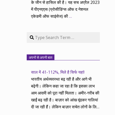
के जीन से हासिल की है। यह सच अप्रैल 2023
में पीएनएएस (प्रोसीडिंग्स ऑफ द नेशनल
एकेडमी ऑफ साइंसेज) की
…
Search
अपनों से अपनी बात
साल में 41-112%, मिले है सिर्फ यहां!
भारतीय अर्थव्यवस्था बढ़ रही है और आगे भी
बढ़ेगी। लेकिन कहा जा रहा है कि इसका लाभ
आम आदमी को पूरा नहीं मिलता। अमीर-गरीब की
खाईं बढ़ रही है। बाज़ार को आंख मूंदकर गालियां
दी जा रही हैं। लेकिन बाज़ार सचेत लोगों के लिए
आय और दौलत के सृजन ही नहीं, वितरण का