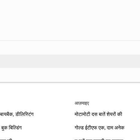
Search
आज़माइए
यबैक, डीलिस्टिंग
मोटामोटी दस बातें शेयरों की
 बुक बिल्डिंग
गोल्ड ईटीएफ एक, दाम अनेक