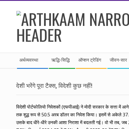
Skip
to
content
।।
Secondary
अर्थकाम।।
अर्थव्यवस्था
ऋद्धि-सिद्धि
ऑप्शन ट्रेडिंग
जीवन-सार
Navigation
Menu
BE
देशी भरेंगे पूरा टैक्स, विदेशी कुछ नहीं!
FINANCIALLY
CLEVER!
विदेशी पोर्टफोलियो निवेशकों (एफपीआई) ने मोदी सरकार के सत्ता में आन
तक शुद्ध रूप से 50.5 अरब डॉलर का निवेश किया। इसमें से अकेले 37.03
उसके बाद धीरे-धीरे उनकी आशा निराशा में बदलती गई। वो भी तब, जब 