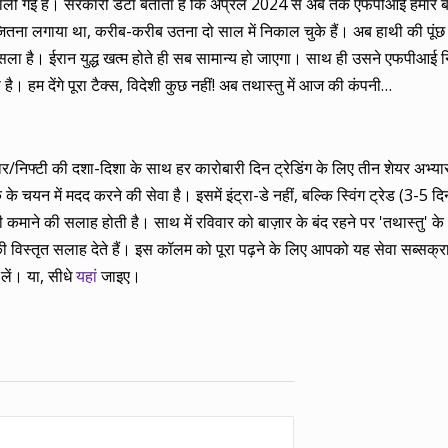
ी गई है। सरकारी डेटा बताता है कि अप्रैल 2024 से अब तक एफपीआई हमारे बाज़
ितना लगाया था, करीब-करीब उतना दो साल में निकाल चुके हैं। अब हाथी की पूंछ क
ा है। ईरान युद्ध खत्म होते ही सब सामान्य हो जाएगा। साथ ही उसने एफपीआई न
ै। हम देंगे पूरा टैक्स, विदेशी कुछ नहीं! अब तथास्तु में आज की कंपनी…
बाज़ार/निफ्टी की दशा-दिशा के साथ हर कारोबारी दिन ट्रेडिंग के लिए तीन शेयर अभ
 चयन में मदद करने की सेवा है। इसमें इंट्रा-डे नहीं, बल्कि स्विंग ट्रेड (3-5 दिन
ाने की सलाह होती है। साथ में रविवार को बाज़ार के बंद रहने पर 'तथास्तु' के 
 विस्तृत सलाह देते हैं। इस कॉलम को पूरा पढ़ने के लिए आपको यह सेवा सब्सक्
लें। या, सीधे
यहां
जाइए।