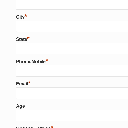
*
City
*
State
*
Phone/Mobile
*
Email
Age
*