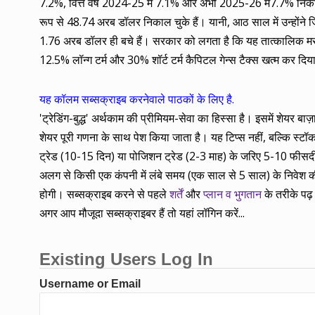
7.2%, वित्त वर्ष 2024-25 में 7.1% और अभी 2025-26 में7.7% निकाल
रूप से 48.74 अरब डॉलर निकाल चुके हैं। यानी, आठ साल में उन्होंने ज
1.76 अरब डॉलर ही बचे हैं। सरकार को लगता है कि यह तात्कालिक मसल
12.5% लॉन्ग टर्म और 30% शॉर्ट टर्म कैपिटल गेन्स टैक्स खत्म कर दिया ह
यह कॉलम सब्सक्राइब करनेवाले पाठकों के लिए है.
'ट्रेडिंग-बुद्ध' अर्थकाम की प्रीमियम-सेवा का हिस्सा है। इसमें शेयर 
शेयर पूरी गणना के साथ पेश किया जाता है। यह टिप्स नहीं, बल्कि स्टॉक के
ट्रेड (10-15 दिन) या पोजिशन ट्रेड (2-3 माह) के जरिए 5-10 फीसदी कम
अलग से किसी एक कंपनी में लंबे समय (एक साल से 5 साल) के निवेश की
होगी। सब्सक्राइब करने से पहले
शर्तें
और
प्लान व भुगतान
के तरीके पढ़ 
अगर आप मौजूदा सब्सक्राइबर हैं तो यहां लॉगिन करें...
Existing Users Log In
Username or Email