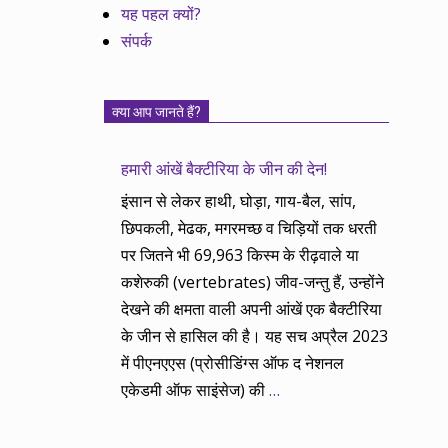
यह पहल क्यों?
संपर्क
क्या आप जानते हैं?
हमारी आंखें बैक्टीरिया के जीन की देन!
इंसान से लेकर हाथी, घोड़ा, गाय-बैल, सांप,
छिपकली, मेढक, मगरमच्छ व चिड़ियों तक धरती
पर जितने भी 69,963 किस्म के रीढ़वाले या
कशेरुकी (vertebrates) जीव-जन्तु हैं, उन्होंने
देखने की क्षमता वाली अपनी आंखें एक बैक्टीरिया
के जीन से हासिल की है। यह सच अप्रैल 2023
में पीएनएएस (प्रोसीडिंग्स ऑफ द नेशनल
एकेडमी ऑफ साइंसेज) की
…