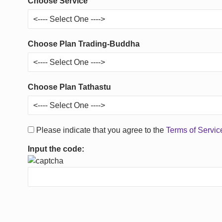
Choose Service
Choose Plan Trading-Buddha
Choose Plan Tathastu
Please indicate that you agree to the
Terms of Servi
Input the code: