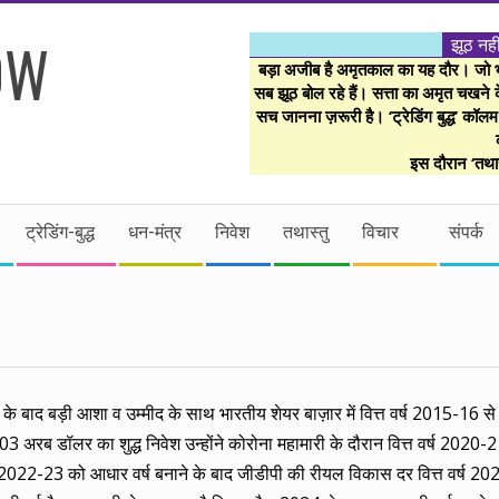
झूठ नही
बड़ा अजीब है अमृतकाल का यह दौर। जो भी 
सब झूठ बोल रहे हैं। सत्ता का अमृत चखने के
सच जानना ज़रूरी है। ‘ट्रेडिंग बुद्ध’ कॉल
इस दौरान ‘तथास
ट्रेडिंग-बुद्ध
धन-मंत्र
निवेश
तथास्तु
विचार
संपर्क
े के बाद बड़ी आशा व उम्मीद के साथ भारतीय शेयर बाज़ार में वित्त वर्ष 2015-16
 अरब डॉलर का शुद्ध निवेश उन्होंने कोरोना महामारी के दौरान वित्त वर्ष 2020-2
2022-23 को आधार वर्ष बनाने के बाद जीडीपी की रीयल विकास दर वित्त वर्ष 202