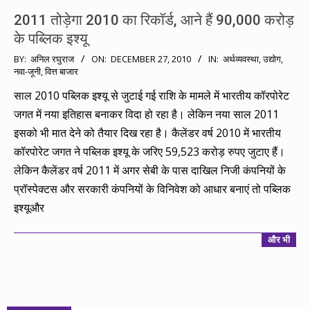
2011 तोड़ेगा 2010 का रिकॉर्ड, आने हैं 90,000 करोड़
के पब्लिक इश्यू
2010-
BY:
अनिल रघुराज
ON:
DECEMBER 27, 2010
IN:
अर्थव्यवस्था
,
उद्योग
,
नवा-जूनी
,
वित्त बाजार
12-
27
साल 2010 पब्लिक इश्यू से जुटाई गई राशि के मामले में भारतीय कॉरपोरेट
जगत में नया इतिहास बनाकर विदा हो रहा है। लेकिन नया साल 2011
इसको भी मात देने को तैयार दिख रहा है। कैलेंडर वर्ष 2010 में भारतीय
कॉरपोरेट जगत ने पब्लिक इश्यू के जरिए 59,523 करोड़ रुपए जुटाए हैं।
लेकिन कैलेंडर वर्ष 2011 में अगर सेबी के पास दाखिल निजी कंपनियों के
प्रॉस्पेक्टस और सरकारी कंपनियों के विनिवेश को आधार बनाएं तो पब्लिक
इश्यूऔर
और भी