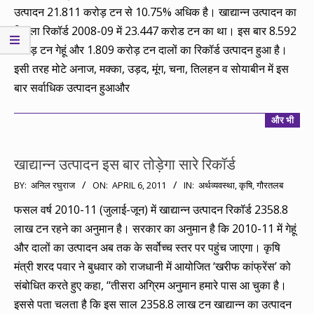
उत्पादन 21.811 करोड़ टन से 10.75% अधिक है। खाद्यान्न उत्पादन का
पिछला रिकॉर्ड 2008-09 में 23.447 करोड टन का था। इस बार 8.592
करोड़ टन गेहूं और 1.809 करोड़ टन दालों का रिकॉर्ड उत्पादन हुआ है।
इसी तरह मोटे अनाज, मक्का, उड़द, मूंग, चना, तिलहन व सोयाबीन में इस
बार सर्वाधिक उत्पादन हुआऔर
और भी
खाद्यान्न उत्पादन इस बार तोड़ेगा सारे रिकॉर्ड
2011-
BY:
अनिल रघुराज
ON:
APRIL 6, 2011
IN:
अर्थव्यवस्था
,
कृषि
,
गौरतलब
04-
फसल वर्ष 2010-11 (जुलाई-जून) में खाद्यान्न उत्पादन रिकॉर्ड 2358.8
06
लाख टन रहने का अनुमान है। सरकार का अनुमान है कि 2010-11 में गेहूं
और दालों का उत्पादन अब तक के सर्वोच्च स्तर पर पहुंच जाएगा। कृषि
मंत्री शरद पवार ने बुधवार को राजधानी में आयोजित ‘खरीफ कांफ्रेंस’ को
संबोधित करते हुए कहा, ‘‘तीसरा अग्रिम अनुमान हमारे पास आ चुका है।
इससे पता चलता है कि इस साल 2358.8 लाख टन खाद्यान्न का उत्पादन