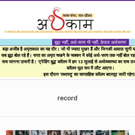
Skip
to
content
।।
झूठ नहीं, अर्ध-सत्य भी नहीं, केवल अर्थसत्य!
अर्थकाम।।
बड़ा अजीब है अमृतकाल का यह दौर। जो भी ज्यादा मुखर हैं और जिनकी आवाज़ सुनी या 
सब झूठ बोल रहे हैं। सत्ता का अमृत चखने के चक्कर में कोई अर्ध-सत्य तक नहीं बोल रहा। 
सच जानना ज़रूरी है। ‘ट्रेडिंग बुद्ध’ कॉलम में हम 13 जुलाई से अर्थव्यवस्था का सच उ
BE
कॉलम मूल रूप में लौट आएगा।
इस दौरान ‘तथास्तु’ का साप्ताहिक कॉलम बदस्तूर जारी रहेग
FINANCIALLY
Secondary
Navigation
record
CLEVER!
Menu