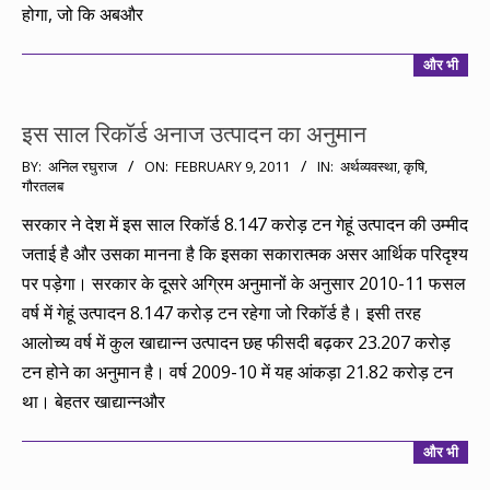
होगा, जो कि अबऔर
और भी
इस साल रिकॉर्ड अनाज उत्पादन का अनुमान
2011-
BY:
अनिल रघुराज
ON:
FEBRUARY 9, 2011
IN:
अर्थव्यवस्था
,
कृषि
,
गौरतलब
02-
09
सरकार ने देश में इस साल रिकॉर्ड 8.147 करोड़ टन गेहूं उत्पादन की उम्मीद
जताई है और उसका मानना है कि इसका सकारात्मक असर आर्थिक परिदृश्य
पर पड़ेगा। सरकार के दूसरे अग्रिम अनुमानों के अनुसार 2010-11 फसल
वर्ष में गेहूं उत्पादन 8.147 करोड़ टन रहेगा जो रिकॉर्ड है। इसी तरह
आलोच्य वर्ष में कुल खाद्यान्न उत्पादन छह फीसदी बढ़कर 23.207 करोड़
टन होने का अनुमान है। वर्ष 2009-10 में यह आंकड़ा 21.82 करोड़ टन
था। बेहतर खाद्यान्नऔर
और भी