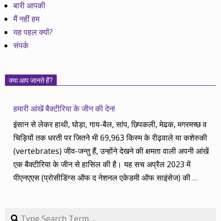
बारी आपकी
मैं नहीं हम
यह पहल क्यों?
संपर्क
क्या आप जानते हैं?
हमारी आंखें बैक्टीरिया के जीन की देन!
इंसान से लेकर हाथी, घोड़ा, गाय-बैल, सांप, छिपकली, मेढक, मगरमच्छ व
चिड़ियों तक धरती पर जितने भी 69,963 किस्म के रीढ़वाले या कशेरुकी
(vertebrates) जीव-जन्तु हैं, उन्होंने देखने की क्षमता वाली अपनी आंखें
एक बैक्टीरिया के जीन से हासिल की है। यह सच अप्रैल 2023 में
पीएनएएस (प्रोसीडिंग्स ऑफ द नेशनल एकेडमी ऑफ साइंसेज) की
…
Search