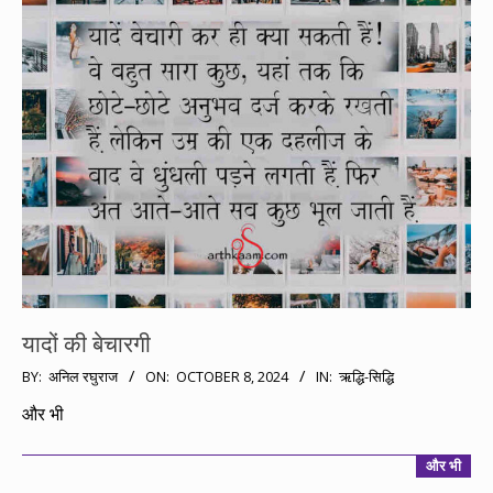
यादों की बेचारगी
2024-
BY:
अनिल रघुराज
ON:
OCTOBER 8, 2024
IN:
ऋद्धि-सिद्धि
10-
और भी
08
और भी