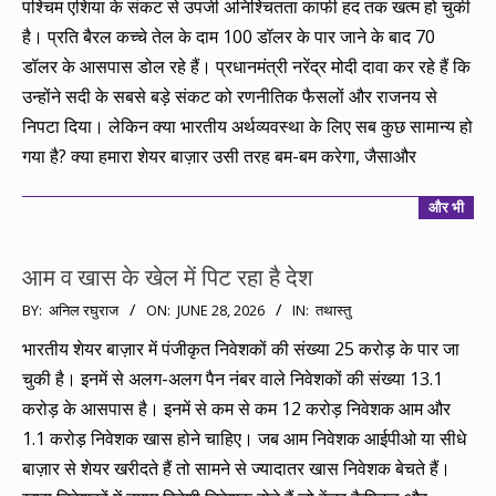
पश्चिम एशिया के संकट से उपजी अनिश्चितता काफी हद तक खत्म हो चुकी
05
है। प्रति बैरल कच्चे तेल के दाम 100 डॉलर के पार जाने के बाद 70
डॉलर के आसपास डोल रहे हैं। प्रधानमंत्री नरेंद्र मोदी दावा कर रहे हैं कि
उन्होंने सदी के सबसे बड़े संकट को रणनीतिक फैसलों और राजनय से
निपटा दिया। लेकिन क्या भारतीय अर्थव्यवस्था के लिए सब कुछ सामान्य हो
गया है? क्या हमारा शेयर बाज़ार उसी तरह बम-बम करेगा, जैसाऔर
और भी
आम व खास के खेल में पिट रहा है देश
2026-
BY:
अनिल रघुराज
ON:
JUNE 28, 2026
IN:
तथास्तु
06-
भारतीय शेयर बाज़ार में पंजीकृत निवेशकों की संख्या 25 करोड़ के पार जा
28
चुकी है। इनमें से अलग-अलग पैन नंबर वाले निवेशकों की संख्या 13.1
करोड़ के आसपास है। इनमें से कम से कम 12 करोड़ निवेशक आम और
1.1 करोड़ निवेशक खास होने चाहिए। जब आम निवेशक आईपीओ या सीधे
बाज़ार से शेयर खरीदते हैं तो सामने से ज्यादातर खास निवेशक बेचते हैं।