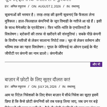
2026-
BY:
अनिल रघुराज
ON:
AUGUST 2, 2026
IN:
तथास्तु
08-
सूचनाओं की भरमार है। तरह-तरह की इतनी सूचनाएं कि फैसला लेना
02
मुश्किल। हाल-फिलहाल कंपनियों के जून तिमाही के नतीजे आ रहे हैं। इसी
के साथ मैनेजमेंट के प्रजेंटेशन। फिर भांति-भांति के एनालिस्टों के
विश्लेषण। ब्रोकरों की तरफ से खरीदने की संस्तुतियां। सबके पीछे कंपनी
के वित्तीय नतीजों से लेकर सालाना रिपोर्ट तक। भूत से लेकर वर्तमान और
भविष्य तक का गहरा विश्लेषण। गूगल के जेमिनाई या ओपन एआई के चैट
जीपीटी पर कंपनी का नाम डालो। कंपनीऔर
और भी
बाज़ार में छोटों के लिए सूत्र दौलत का!
2026-
BY:
अनिल रघुराज
ON:
JULY 26, 2026
IN:
तथास्तु
07-
आम या रिटेल निवेशकों के लिए शेयर बाज़ार में सीधे निवेश का सूत्र इसमें
26
छिपा है कि कैसे छोटी कंपनियों को तब पकड़ लिया जाए, जब उन पर बड़े