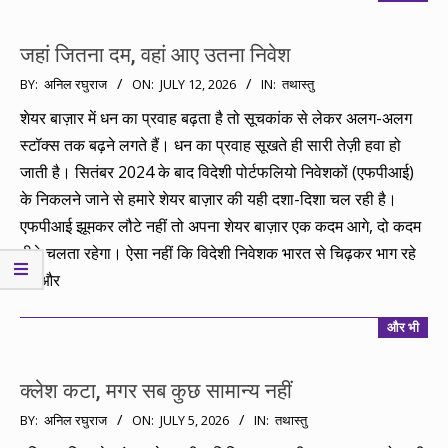
जहां जितना दम, वहां आए उतना निवेश
2026-
BY:
अनिल रघुराज
ON:
JULY 12, 2026
IN:
तथास्तु
07-
शेयर बाज़ार में धन का प्रवाह बढ़ता है तो सूचकांक से लेकर अलग-अलग
12
स्टॉक्स तक बढ़ने लगते हैं। धन का प्रवाह सूखते ही सारी तेज़ी हवा हो
जाती है। सितंबर 2024 के बाद विदेशी पोर्टफलियो निवेशकों (एफपीआई)
के निकलने जाने से हमारे शेयर बाज़ार की यही दशा-दिशा चल रही है।
एफपीआई झूमकर लौटे नहीं तो अपना शेयर बाज़ार एक कदम आगे, दो कदम
पीछे चलता रहेगा। ऐसा नहीं कि विदेशी निवेशक भारत से चिढ़कर भाग रहे
हैं।और
और भी
क्लेश कटा, मगर सब कुछ सामान्य नहीं
2026-
BY:
अनिल रघुराज
ON:
JULY 5, 2026
IN:
तथास्तु
07-