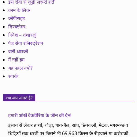
इस सेवा से जुड़ी ज़रूरी शर्तें
काम के लिंक
कॉपीराइट
डिस्क्लेमर
निवेश – तथास्तु!
पेड सेवा रजिस्ट्रेशन
बारी आपकी
मैं नहीं हम
यह पहल क्यों?
संपर्क
क्या आप जानते हैं?
हमारी आंखें बैक्टीरिया के जीन की देन!
इंसान से लेकर हाथी, घोड़ा, गाय-बैल, सांप, छिपकली, मेढक, मगरमच्छ व
चिड़ियों तक धरती पर जितने भी 69,963 किस्म के रीढ़वाले या कशेरुकी