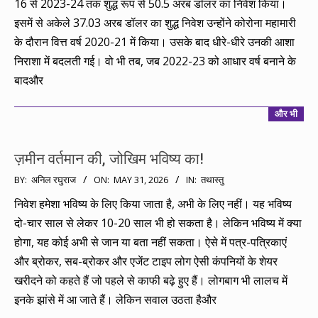
16 से 2023-24 तक शुद्ध रूप से 50.5 अरब डॉलर का निवेश किया।
इसमें से अकेले 37.03 अरब डॉलर का शुद्ध निवेश उन्होंने कोरोना महामारी
के दौरान वित्त वर्ष 2020-21 में किया। उसके बाद धीरे-धीरे उनकी आशा
निराशा में बदलती गई। वो भी तब, जब 2022-23 को आधार वर्ष बनाने के
बादऔर
और भी
ज़मीन वर्तमान की, जोखिम भविष्य का!
2026-
BY:
अनिल रघुराज
ON:
MAY 31, 2026
IN:
तथास्तु
05-
निवेश हमेशा भविष्य के लिए किया जाता है, अभी के लिए नहीं। यह भविष्य
31
दो-चार साल से लेकर 10-20 साल भी हो सकता है। लेकिन भविष्य में क्या
होगा, यह कोई अभी से जान या बता नहीं सकता। ऐसे में पत्र-पत्रिकाएं
और ब्रोकर, सब-ब्रोकर और एजेंट टाइप लोग ऐसी कंपनियों के शेयर
खरीदने को कहते हैं जो पहले से काफी बढ़े हुए हैं। लोगबाग भी लालच में
इनके झांसे में आ जाते हैं। लेकिन सवाल उठता हैऔर