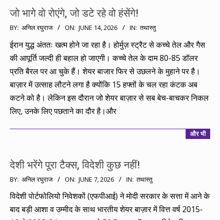
जो भागे वो रोएंगे, जो डटे रहे वो हंसेंगे!
2026-
BY:
अनिल रघुराज
ON:
JUNE 14, 2026
IN:
तथास्तु
06-
ईरान युद्ध अंततः खत्म होने जा रहा है। होर्मुज़ स्ट्रैट से कच्चे तेल और गैस
14
की आपूर्ति जल्दी ही बहाल हो जाएगी। कच्चे तेल के दाम 80-85 डॉलर
प्रति बैरल पर आ चुके हैं। शेयर बाजार फिर से उछलने के मुहाने पर है।
बाज़ार में उत्साह लौटने लगा है क्योंकि 15 हफ्तों के चल रहा कंटक अब
कटने को है। लेकिन इस दौरान जो शेयर बाज़ार से सब बेच-बाचकर निकल
लिए, उनके लिए पछताने का दौर है।और
और भी
देशी भरेंगे पूरा टैक्स, विदेशी कुछ नहीं!
2026-
BY:
अनिल रघुराज
ON:
JUNE 7, 2026
IN:
तथास्तु
06-
विदेशी पोर्टफोलियो निवेशकों (एफपीआई) ने मोदी सरकार के सत्ता में आने के
07
बाद बड़ी आशा व उम्मीद के साथ भारतीय शेयर बाज़ार में वित्त वर्ष 2015-