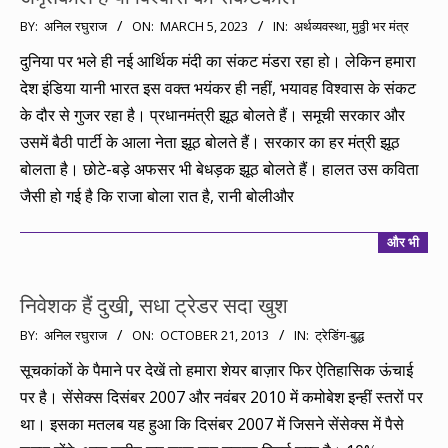
2023-
BY:
अनिल रघुराज
ON:
MARCH 5, 2023
IN:
अर्थव्यवस्था
,
मुठ्ठी भर मंत्र
03-
दुनिया पर भले ही नई आर्थिक मंदी का संकट मंडरा रहा हो। लेकिन हमारा
05
देश इंडिया यानी भारत इस वक्त भयंकर ही नहीं, भयावह विश्वास के संकट
के दौर से गुजर रहा है। प्रधानमंत्री झूठ बोलते हैं। समूची सरकार और
उसमें बैठी पार्टी के आला नेता झूठ बोलते हैं। सरकार का हर मंत्री झूठ
बोलता है। छोटे-बड़े अफसर भी बेधड़क झूठ बोलते हैं। हालत उस कविता
जैसी हो गई है कि राजा बोला रात है, रानी बोलीऔर
और भी
निवेशक हैं दुखी, सधा ट्रेडर सदा खुश
2013-
BY:
अनिल रघुराज
ON:
OCTOBER 21, 2013
IN:
ट्रेडिंग-बुद्ध
10-
सूचकांकों के पैमाने पर देखें तो हमारा शेयर बाज़ार फिर ऐतिहासिक ऊंचाई
21
पर है। सेंसेक्स दिसंबर 2007 और नवंबर 2010 में कमोबेश इन्हीं स्तरों पर
था। इसका मतलब यह हुआ कि दिसंबर 2007 में जिसने सेंसेक्स में पैसे