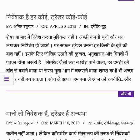
निवेशक है हर कोई, ट्रेडर कोई-कोई
2013-
BY:
अनिल रघुराज
ON:
APRIL 30, 2013
IN:
ट्रेडिंग-बुद्ध
04-
शेयर बाज़ार में निवेश करना मुश्किल नहीं। अच्छी कंपनी चुनो और धन
30
लगाकर निश्चिंत हो जाओ। पर सफल ट्रेडर बनना हर किसी के बूते की
बात नहीं। इसके लिए जोखिम उठाने की कुव्वत, अनुशासन और गिनती में
पक्का होना जरूरी है। सिगरेट जैसी लत न छोड़ पाने वाला, हर दमड़ी को
दांत से दबाने वाला या सरल गुणा-भाग में चकराने वाला शख्स कभी भी अच्छा
ट्रेडर नहीं बन सकता। सोच लें आप। हम बना लें आज की रणनीति…और
और भी
मानो तो निवेशक हैं, ट्रेडर हैं अन्यथा
2013-
BY:
अनिल रघुराज
ON:
MARCH 10, 2013
IN:
उद्योग
,
ट्रेडिंग-बुद्ध
,
धन-मंत्र
03-
यकीन नहीं आता। लेकिन कॉरपोरेट कार्य मंत्रालय की तरफ से निवेशकों
10