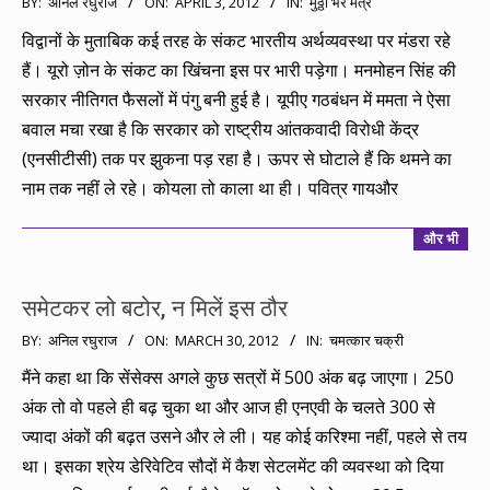
BY:
अनिल रघुराज
ON:
APRIL 3, 2012
IN:
मुठ्ठी भर मंत्र
04-
विद्वानों के मुताबिक कई तरह के संकट भारतीय अर्थव्यवस्था पर मंडरा रहे
03
हैं। यूरो ज़ोन के संकट का खिंचना इस पर भारी पड़ेगा। मनमोहन सिंह की
सरकार नीतिगत फैसलों में पंगु बनी हुई है। यूपीए गठबंधन में ममता ने ऐसा
बवाल मचा रखा है कि सरकार को राष्ट्रीय आंतकवादी विरोधी केंद्र
(एनसीटीसी) तक पर झुकना पड़ रहा है। ऊपर से घोटाले हैं कि थमने का
नाम तक नहीं ले रहे। कोयला तो काला था ही। पवित्र गायऔर
और भी
समेटकर लो बटोर, न मिलें इस ठौर
2012-
BY:
अनिल रघुराज
ON:
MARCH 30, 2012
IN:
चमत्कार चक्री
03-
मैंने कहा था कि सेंसेक्स अगले कुछ सत्रों में 500 अंक बढ़ जाएगा। 250
30
अंक तो वो पहले ही बढ़ चुका था और आज ही एनएवी के चलते 300 से
ज्यादा अंकों की बढ़त उसने और ले ली। यह कोई करिश्मा नहीं, पहले से तय
था। इसका श्रेय डेरिवेटिव सौदों में कैश सेटलमेंट की व्यवस्था को दिया