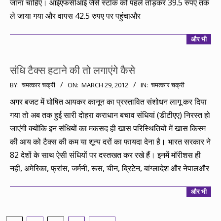
जाना चाहिए। आईएफसीआई जैसे स्टॉक को पहले तोड़कर 39.5 रुपए तक
ले जाया गया और वापस 42.5 रुपए पर पहुंचाऔर
और भी
संधि टैक्स हटाने की तो लगाएंगे कैसे
2012-
BY:
चमत्कार चक्री
ON:
MARCH 29, 2012
IN:
चमत्कार चक्री
03-
अगर बजट में घोषित आयकर कानून का प्रस्तावित संशोधन लागू कर दिया
29
गया तो अब तक हुई सारी दोहरा कराधान बचाव संधियां (डीटीएए) निरस्त हो
जाएंगी क्योंकि इन संधियों का मकसद ही खास परिस्थितियों में खास किस्म
की आय को टैक्स की कम या शून्य दरों का फायदा देना है। भारत सरकार ने
82 देशों के साथ ऐसी संधियों पर दस्तखत कर रखे हैं। इनमें मॉरीशस ही
नहीं, अमेरिका, फ्रांस, जर्मनी, रूस, चीन, ब्रिटेन, बांग्लादेश और नेपालऔर
और भी