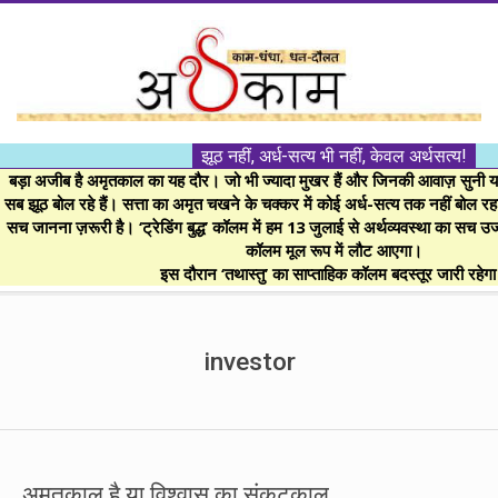
Skip
to
content
।।
झूठ नहीं, अर्ध-सत्य भी नहीं, केवल अर्थसत्य!
अर्थकाम।।
बड़ा अजीब है अमृतकाल का यह दौर। जो भी ज्यादा मुखर हैं और जिनकी आवाज़ सुनी या 
सब झूठ बोल रहे हैं। सत्ता का अमृत चखने के चक्कर में कोई अर्ध-सत्य तक नहीं बोल रहा। 
सच जानना ज़रूरी है। ‘ट्रेडिंग बुद्ध’ कॉलम में हम 13 जुलाई से अर्थव्यवस्था का सच उ
BE
कॉलम मूल रूप में लौट आएगा।
इस दौरान ‘तथास्तु’ का साप्ताहिक कॉलम बदस्तूर जारी रहेग
FINANCIALLY
Secondary
Navigation
investor
CLEVER!
Menu
अमृतकाल है या विश्वास का संकटकाल