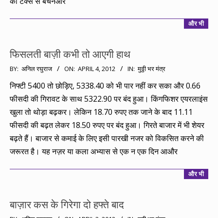
को टैक्स से बचनेऔर
और भी
फिसलती बाज़ी कभी तो आएगी हाथ
2012-
BY:
अनिल रघुराज
ON:
APRIL 4, 2012
IN:
मुठ्ठी भर मंत्र
04-
निफ्टी 5400 तो छोड़िए, 5338.40 को भी पार नहीं कर सका और 0.66
04
फीसदी की गिरावट के साथ 5322.90 पर बंद हुआ। किंगफिशर एयरलाइंस
खुला तो थोड़ा बढ़कर। लेकिन 18.70 रुपए तक जाने के बाद 11.11
फीसदी की बढ़त लेकर 18.50 रुपए पर बंद हुआ। गिरते बाजार में भी शेयर
बढ़ते हैं। बाजार से कमाई के लिए इसी पारखी नजर को विकसित करने की
जरूरत है। यह नज़र या कला अभ्यास से एक न एक दिन आऔर
और भी
बाज़ार कस के गिरेगा दो हफ्ते बाद
2012-