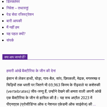
डिस्क्लेमर
निवेश – तथास्तु!
पेड सेवा रजिस्ट्रेशन
बारी आपकी
मैं नहीं हम
यह पहल क्यों?
संपर्क
क्या आप जानते हैं?
हमारी आंखें बैक्टीरिया के जीन की देन!
इंसान से लेकर हाथी, घोड़ा, गाय-बैल, सांप, छिपकली, मेढक, मगरमच्छ व
चिड़ियों तक धरती पर जितने भी 69,963 किस्म के रीढ़वाले या कशेरुकी
(vertebrates) जीव-जन्तु हैं, उन्होंने देखने की क्षमता वाली अपनी आंखें
एक बैक्टीरिया के जीन से हासिल की है। यह सच अप्रैल 2023 में
पीएनएएस (प्रोसीडिंग्स ऑफ द नेशनल एकेडमी ऑफ साइंसेज) की
…