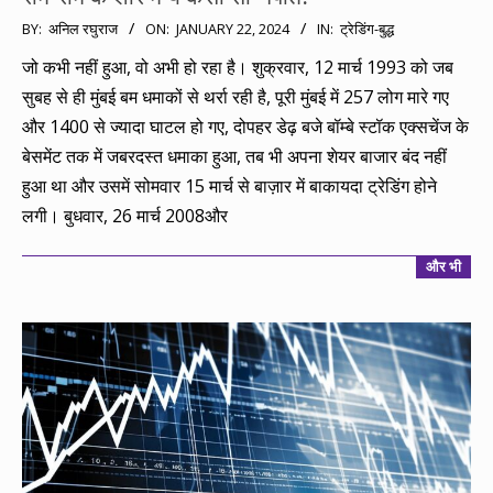
2024-
BY:
अनिल रघुराज
ON:
JANUARY 22, 2024
IN:
ट्रेडिंग-बुद्ध
01-
जो कभी नहीं हुआ, वो अभी हो रहा है। शुक्रवार, 12 मार्च 1993 को जब
22
सुबह से ही मुंबई बम धमाकों से थर्रा रही है, पूरी मुंबई में 257 लोग मारे गए
और 1400 से ज्यादा घाटल हो गए, दोपहर डेढ़ बजे बॉम्बे स्टॉक एक्सचेंज के
बेसमेंट तक में जबरदस्त धमाका हुआ, तब भी अपना शेयर बाजार बंद नहीं
हुआ था और उसमें सोमवार 15 मार्च से बाज़ार में बाकायदा ट्रेडिंग होने
लगी। बुधवार, 26 मार्च 2008और
और भी