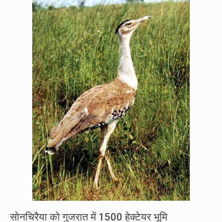
सोनचिरैया को गुजरात में 1500 हेक्टेयर भूमि