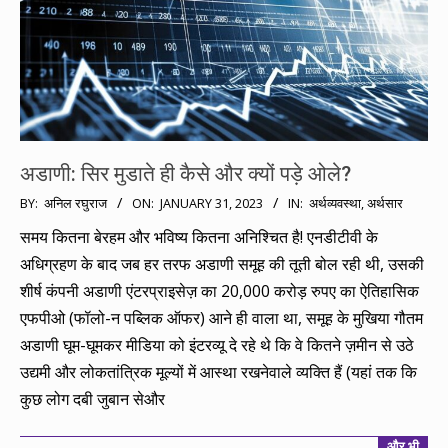
अडाणी: सिर मुडाते ही कैसे और क्यों पड़े ओले?
2023-
BY:
अनिल रघुराज
ON:
JANUARY 31, 2023
IN:
अर्थव्यवस्था
,
अर्थसार
01-
समय कितना बेरहम और भविष्य कितना अनिश्चित है! एनडीटीवी के
31
अधिग्रहण के बाद जब हर तरफ अडाणी समूह की तूती बोल रही थी, उसकी
शीर्ष कंपनी अडाणी एंटरप्राइसेज़ का 20,000 करोड़ रुपए का ऐतिहासिक
एफपीओ (फॉलो-न पब्लिक ऑफर) आने ही वाला था, समूह के मुखिया गौतम
अडाणी घूम-घूमकर मीडिया को इंटरव्यू दे रहे थे कि वे कितने ज़मीन से उठे
उद्यमी और लोकतांत्रिक मूल्यों में आस्था रखनेवाले व्यक्ति हैं (यहां तक कि
कुछ लोग दबी जुबान सेऔर
और भी