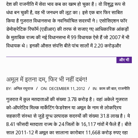
12-
देश की राजनीति में सेवा भाव कब का खत्म हो चुका है। वो विशुद्ध रूप से
24
धंधा बन चुकी है, वह भी जनधन की लूट का। इसे एक बार फिर साबित
किया है गुजरात विधानसभा के नवनिर्वाचित सदस्यों ने। एसोसिएशन फॉर
डेमोक्रेटिक रिफॉर्म (एडीआर) की तरफ से सजाए गए आधिकारिक आंकड़ों
के मुताबिक राज्य की नई विधानसभा में 99 विधायक ऐसे हैं जो 2007 में भी
विधायक थे। इनकी औसत संपत्ति बीते पांच सालों में 2.20 करोड़और
और भी
अमूल में इतना दम, फिर भी नहीं दबंग!
2012-
BY:
अनिल रघुराज
ON:
DECEMBER 11, 2012
IN:
काम की बात
,
राजनीति
12-
गुजरात में कुल मतदाताओं की संख्या 3.78 करोड़ है। वहां अकेले गुजरात
11
को-ऑपरेटिव मिल्क मार्केटिंग फेडरेशन या अमूल के नाम से लोकप्रिय
सहकारी संस्था से जुड़े दुग्ध उत्पादक सदस्यों की संख्या 31.8 लाख है। ये
8.41 फीसदी मतदाता राज्य के 24 जिलों के 16,117 गांवों में फैले हैं। बीते
साल 2011-12 में अमूल का सालाना कारोबार 11,668 करोड़ रुपए रहा