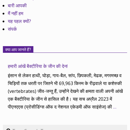
बारी आपकी
मैं नहीं हम
यह पहल क्यों?
संपर्क
क्या आप जानते हैं?
हमारी आंखें बैक्टीरिया के जीन की देन!
इंसान से लेकर हाथी, घोड़ा, गाय-बैल, सांप, छिपकली, मेढक, मगरमच्छ व
चिड़ियों तक धरती पर जितने भी 69,963 किस्म के रीढ़वाले या कशेरुकी
(vertebrates) जीव-जन्तु हैं, उन्होंने देखने की क्षमता वाली अपनी आंखें
एक बैक्टीरिया के जीन से हासिल की है। यह सच अप्रैल 2023 में
पीएनएएस (प्रोसीडिंग्स ऑफ द नेशनल एकेडमी ऑफ साइंसेज) की
…
Search