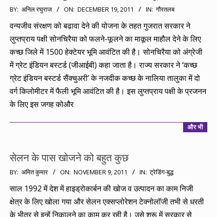
2011-
BY:
अनिल रघुराज
ON:
DECEMBER 19, 2011
IN:
गौरतलब
12-
वन्यजीव संरक्षण को बढावा देने की योजना के तहत गुजरात सरकार ने
19
लुप्तप्राय पक्षी सोनचिरैया को फलने-फूलने का माकूल माहौल देने के लिए
कच्छ जिले में 1500 हेक्टेयर भूमि आवंटित की है। सोनचिरैया को अंग्रेजी
में ग्रेट इंडियन बस्टर्ड (जीआईबी) कहा जाता है। राज्य सरकार ने ‘कच्छ
ग्रेट इंडियन बस्टर्ड सैंक्चुअरी’ के नजदीक कच्छ के नालिया तालुका में दो
वर्ग किलोमीटर में फैली भूमि आवंटित की है। इस लुप्तप्राय पक्षी के प्रजनन
के लिए इस जगह कोऔर
और भी
सेलन के पास खोजने को बहुत कुछ
2011-
BY:
अमित कुमार
ON:
NOVEMBER 9, 2011
IN:
ट्रेडिंग-बुद्ध
11-
साल 1992 में देश में हाइड्रोकार्बन की खोज व उत्पादन का काम निजी
09
क्षेत्र के लिए खोला गया और सेलन एक्सप्लोरेशन टेक्नोलॉजी तभी से धरती
के भीतर से इन्हें निकालने का काम कर रही है। उसे शुरू में सरकार से