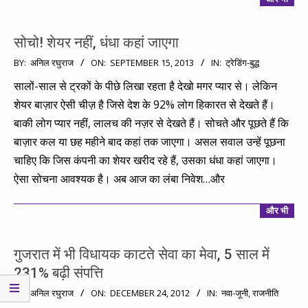
सोचो! शेयर नहीं, धंधा कहां जाएगा
2013-
BY:
अनिल रघुराज
ON:
SEPTEMBER 15, 2013
IN:
ट्रेडिंग-बुद्ध
09-
सालों-साल से ट्रकों के पीछे लिखा रहता है देखो मगर प्यार से। लेकिन
15
शेयर बाज़ार ऐसी चीज़ है जिसे देश के 92% लोग हिकारत से देखते हैं।
बाकी लोग प्यार नहीं, लालच की नज़र से देखते हैं। सोचते और पूछते हैं कि
बाज़ार कल या छह महीने बाद कहां तक जाएगा। असल सवाल उन्हें पूछना
चाहिए कि जिस कंपनी का शेयर खरीद रहे हैं, उसका धंधा कहां जाएगा।
ऐसा सोचना आवश्यक है। अब आज का लंबा निवेश…और
और भी
गुजरात में भी विधायक काटते सेवा का मेवा, 5 साल में
231% बढ़ी संपत्ति
2012-
BY:
अनिल रघुराज
ON:
DECEMBER 24, 2012
IN:
नवा-जूनी
,
राजनीति