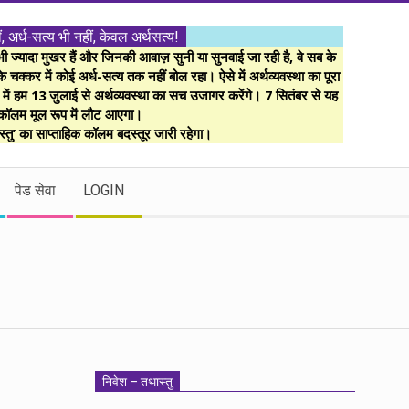
ं, अर्ध-सत्य भी नहीं, केवल अर्थसत्य!
ज्यादा मुखर हैं और जिनकी आवाज़ सुनी या सुनवाई जा रही है, वे सब के
 चक्कर में कोई अर्ध-सत्य तक नहीं बोल रहा। ऐसे में अर्थव्यवस्था का पूरा
म में हम 13 जुलाई से अर्थव्यवस्था का सच उजागर करेंगे। 7 सितंबर से यह
कॉलम मूल रूप में लौट आएगा।
्तु’ का साप्ताहिक कॉलम बदस्तूर जारी रहेगा।
पेड सेवा
LOGIN
निवेश – तथास्तु