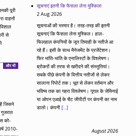
सूचनाएं इतनी कि फैसला लेना मुश्किल!
उनकी पूरी
2 Aug 2026
रा वाहनों
सूचनाओं की भरमार है। तरह-तरह की इतनी
े विशाल
सूचनाएं कि फैसला लेना मुश्किल। हाल-
री से
फिलहाल कंपनियों के जून तिमाही के नतीजे आ
ो
रहे हैं। इसी के साथ मैनेजमेंट के प्रजेंटेशन।
फिर भांति-भांति के एनालिस्टों के विश्लेषण।
और भी
ब्रोकरों की तरफ से खरीदने की संस्तुतियां।
सबके पीछे कंपनी के वित्तीय नतीजों से लेकर
सालाना रिपोर्ट तक। भूत से लेकर वर्तमान और
भविष्य तक का गहरा विश्लेषण। गूगल के जेमिनाई
या ओपन एआई के चैट जीपीटी पर कंपनी का नाम
है जिसने
डालो। कंपनी
[…]
, गुजरात
्स को-
वर्ष 2010-
August 2026