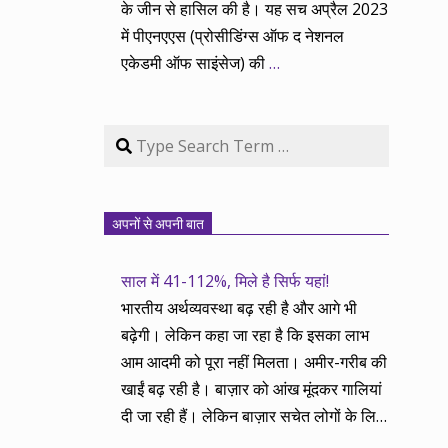
के जीन से हासिल की है। यह सच अप्रैल 2023
में पीएनएएस (प्रोसीडिंग्स ऑफ द नेशनल
एकेडमी ऑफ साइंसेज) की
…
Search
अपनों से अपनी बात
साल में 41-112%, मिले है सिर्फ यहां!
भारतीय अर्थव्यवस्था बढ़ रही है और आगे भी
बढ़ेगी। लेकिन कहा जा रहा है कि इसका लाभ
आम आदमी को पूरा नहीं मिलता। अमीर-गरीब की
खाईं बढ़ रही है। बाज़ार को आंख मूंदकर गालियां
दी जा रही हैं। लेकिन बाज़ार सचेत लोगों के लिए
आय और दौलत के सृजन ही नहीं, वितरण का