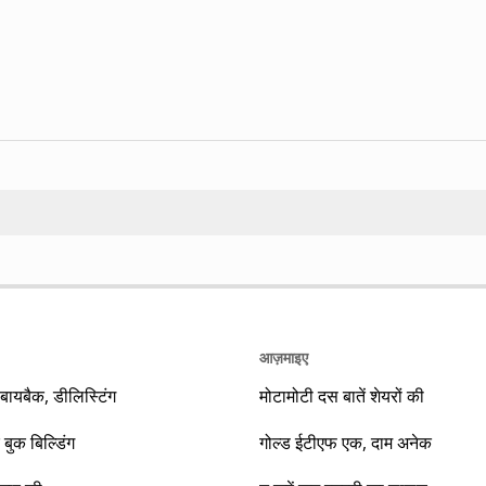
Search
आज़माइए
यबैक, डीलिस्टिंग
मोटामोटी दस बातें शेयरों की
 बुक बिल्डिंग
गोल्ड ईटीएफ एक, दाम अनेक