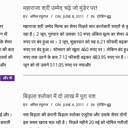
महाराजा श्री उम्मेद चढ़े जो मुंडेर पर!
2011-
BY:
अनिल रघुराज
ON:
JUNE 8, 2011
IN:
ट्रेडिंग-बुद्ध
06-
तर
महाराजा श्री उम्मेद मिल्स का शेयर पिछले चार कारोबारी सत्रों से क
08
ंग भी
रहा है। 2 जून, गुरुवार को उसका 10 रुपए अंकित मूल्य का शेयर
के शेयर
रुपए पर बंद हुआ था। 3 जून, शुक्रवार को यह 6.21 फीसदी बढ़
ेश की बात
रुपए पर बंद हुआ। सोमवार को खुला 460 रुपए पर। लेकिन बंद ह
इजर्स की
रुपए तक उठने के बाद 7.12 फीसदी बढ़कर 483.95 रुपए पर है।
चाऔर
जून को तो उसने 511.05 रुपए पर नयाऔर
और भी
बिड़ला श्लोका में दो लाख में पूरा यश
2011-
BY:
अनिल रघुराज
ON:
JUNE 6, 2011
IN:
ट्रेडिंग-बुद्ध
06-
कोई और।
यश बिड़ला की कंपनी बिड़ला श्लोका एजुटेक और उसके शेयर दोनो
06
ं बताती
इस समय खराब चल रही है। पिछले महीने 20 मई को घोषित नतीजों