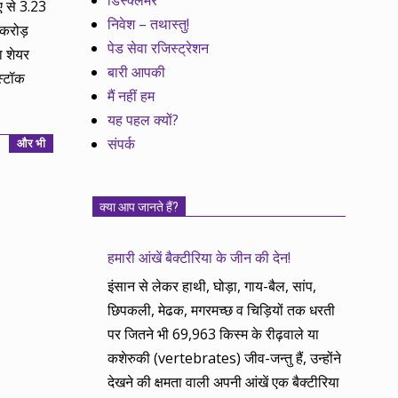
डिस्क्लेमर
ए से 3.23
निवेश – तथास्तु!
करोड़
पेड सेवा रजिस्ट्रेशन
 शेयर
बारी आपकी
स्टॉक
मैं नहीं हम
यह पहल क्यों?
संपर्क
और भी
क्या आप जानते हैं?
हमारी आंखें बैक्टीरिया के जीन की देन!
इंसान से लेकर हाथी, घोड़ा, गाय-बैल, सांप,
छिपकली, मेढक, मगरमच्छ व चिड़ियों तक धरती
पर जितने भी 69,963 किस्म के रीढ़वाले या
कशेरुकी (vertebrates) जीव-जन्तु हैं, उन्होंने
देखने की क्षमता वाली अपनी आंखें एक बैक्टीरिया