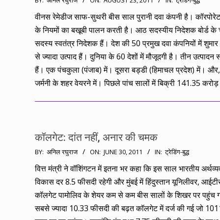
BY:
अनिल रघुराज
ON:
AUGUST 23, 2011
IN:
ट्रेडिंग-बुद्ध
08-
वीनस रेमेडीज साफ-सुथरी बीस साल पुरानी दवा कंपनी है। कॉरपोरेट ग
23
के नियमों का बखूबी पालन करती है। आठ सदस्यीय निदेशक बोर्ड के 
सदस्य स्वतंत्र निदेशक हैं। देश की 50 प्रमुख दवा कंपनियों में शुमा
से ज्यादा उत्पाद हैं। दुनिया के 60 देशों में मौजूदगी है। तीन उत्पादन स
हैं। एक पंचकुला (पंजाब) में। दूसरा बड्डी (हिमाचल प्रदेश) में। और
जर्मनी के शहर वेयरने में। पिछले पांच सालों में बिक्री 141.35 करो
कॉलगेट: दांत नहीं, अनार की चमक
2011-
BY:
अनिल रघुराज
ON:
JUNE 30, 2011
IN:
ट्रेडिंग-बुद्ध
06-
वित्त मंत्री ने वॉशिंगटन में इतना भर कहा कि इस साल भारतीय अर्थव्
30
विकास दर 8.5 फीसदी रहेगी और मुंबई में हिंदुस्तान यूनिलीवर, आईट
कॉलगेट पामोलिव के शेयर कम से कम बीस सालों के शिखर पर पहुंच ग
सबसे ज्यादा 10.33 फीसदी की बढ़त कॉलगेट में दर्ज की गई जो 10