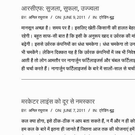
आरसीएफ: सुजला, सुफला, उज्ज्वला
2011-
BY:
अनिल रघुराज
ON:
JUNE 9, 2011
IN:
ट्रेडिंग-बुद्ध
06-
मानसून अच्छा है। समय पर है। इसलिए खेती-किसानी की हालत बेह
09
रहेगी। बहुत साफ-सी बात है कि इसी के अनुरूप खाद व उर्वरक की मा
बढ़ेगी। इससे उर्वरक कंपनियों का धंधा चमकेगा। धंधा चमकेगा तो उन
भी चमकेंगे। लेकिन दिक्कत यह है कि उर्वरक कंपनियों में जब भी निव
आती है तो लोग आमतौर पर नागार्जुन फर्टिलाइजर्स और चंबल फर्टिला
ही चर्चा करते हैं। नागार्जुन फर्टिलाइजर्स के बारे में सालों-साल से चर्
मरकेटर लाइंस को दूर से नमस्कार
2011-
BY:
अनिल रघुराज
ON:
JUNE 7, 2011
IN:
ट्रेडिंग-बुद्ध
06-
कल क्या होगा, इसे ठीक-ठीक न आप बता सकते हैं, न मैं और न ही 
07
हम कल के बारे में इतना ही जानते हैं जितना आज तक की योजनाएं हमे