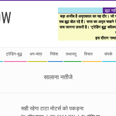
झूठ नही
बड़ा अजीब है अमृतकाल का यह दौर। जो भी 
सब झूठ बोल रहे हैं। सत्ता का अमृत चखने के
सच जानना ज़रूरी है। ‘ट्रेडिंग बुद्ध’ कॉल
इस दौरान ‘तथास
ट्रेडिंग-बुद्ध
धन-मंत्र
निवेश
तथास्तु
विचार
संपर्क
सालाना नतीजे
सही रहेगा टाटा मोटर्स को पकड़ना
2011-