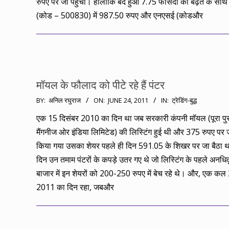
रुपए पर जा पहुंचा। हालांकि बंद हुआ 7.75 फीसदी की बढ़त के सा
(कोड – 500830) में 987.50 रुपए और एनएसई (कोडऔर
मॉयल के फौलाद को पीटे रहे हैं पंटर
2011-
BY:
अनिल रघुराज
ON:
JUNE 24, 2011
IN:
ट्रेडिंग-बुद्ध
06-
एक 15 दिसंबर 2010 का दिन था जब सरकारी कंपनी मॉयल (पूरा पुर
24
मैंगनीज ओर इंडिया लिमिटेड) की लिस्टिंग हुई थी और 375 रुपए पर 
किया गया उसका शेयर पहले ही दिन 591.05 के शिखर पर जा बैठा
दिन उन तमाम पंटरों के कपड़े उतर गए थे जो लिस्टिंग के पहले अनधि
बाजार में इन शेयरों को 200-250 रुपए में बेच रहे थे। और, एक कल
2011 का दिन रहा, जबऔर