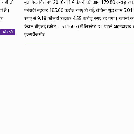
 नहीं तो
मुताबिक वित्त वर्ष 2010-11 में कंपनी की आय 179.80 करोड़ रुप
ती है।
फीसदी बढ़कर 185.60 करोड़ रुपए हो गई, लेकिन शुद्ध लाभ 5.01 
और
रुपए से 9.18 फीसदी घटकर 4.55 करोड़ रुपए रह गया। कंपनी का
केवल बीएसई (कोड – 511607) में लिस्टेड है। पहले अहमदाबाद 
और भी
एक्सचेंजऔर