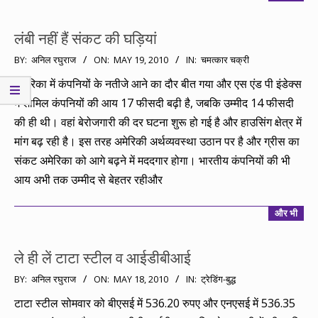
लंबी नहीं हैं संकट की घड़ियां
2010-
BY:
अनिल रघुराज
ON:
MAY 19, 2010
IN:
चमत्कार चक्री
05-
अमेरिका में कंपनियों के नतीजे आने का दौर बीत गया और एस एंड पी इंडेक्स
19
में शामिल कंपनियों की आय 17 फीसदी बढ़ी है, जबकि उम्मीद 14 फीसदी
की ही थी। वहां बेरोजगारी की दर घटना शुरू हो गई है और हाउसिंग क्षेत्र में
मांग बढ़ रही है। इस तरह अमेरिकी अर्थव्यवस्था उठान पर है और ग्रीस का
संकट अमेरिका को आगे बढ़ने में मददगार होगा। भारतीय कंपनियों की भी
आय अभी तक उम्मीद से बेहतर रहीऔर
और भी
ले ही लें टाटा स्टील व आईडीबीआई
2010-
BY:
अनिल रघुराज
ON:
MAY 18, 2010
IN:
ट्रेडिंग-बुद्ध
05-
टाटा स्टील सोमवार को बीएसई में 536.20 रुपए और एनएसई में 536.35
18