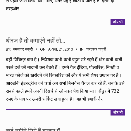
से पहले जारी किया था। वैसे, अगर यह इक्विटी बाजार है तो इसमें दो
तरहऔर
और भी
धीरज है तो कमाएंगे नहीं तो…
2010-
BY:
चमत्कार चक्री
ON:
APRIL 21, 2010
IN:
चमत्कार चक्री
04-
बड़ी विचित्र बात है। निवेशक कभी-कभी बहुत डरे रहते हैं और कभी-कभी
21
परले दर्जे की नादानी कर बैठते हैं। हमने गैल इंडिया, पोलारिस, निफ्टी व
भारत फोर्ज को खरीदने की सिफारिश की और ये सभी शेयर उफान पर है।
आरडीबी इंडस्ट्रीज की चर्चा अब सभी बिजनेस चैनल कर रहे हैं, जबकि इसे
सबसे पहले हमने अपनी रिसर्च से खोजकर पेश किया था। सैंडुर में 732
रुपए के भाव पर ऊपरी सर्किट लगा हुआ है। यह भी हमारीऔर
और भी