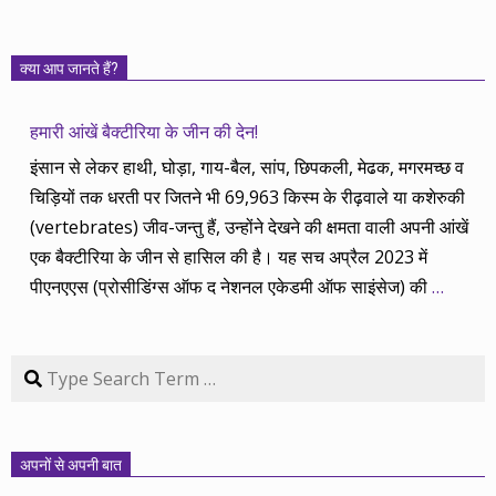
क्या आप जानते हैं?
हमारी आंखें बैक्टीरिया के जीन की देन!
इंसान से लेकर हाथी, घोड़ा, गाय-बैल, सांप, छिपकली, मेढक, मगरमच्छ व
चिड़ियों तक धरती पर जितने भी 69,963 किस्म के रीढ़वाले या कशेरुकी
(vertebrates) जीव-जन्तु हैं, उन्होंने देखने की क्षमता वाली अपनी आंखें
एक बैक्टीरिया के जीन से हासिल की है। यह सच अप्रैल 2023 में
पीएनएएस (प्रोसीडिंग्स ऑफ द नेशनल एकेडमी ऑफ साइंसेज) की
…
Search
अपनों से अपनी बात