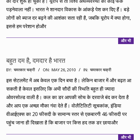
का दौर शुरू हो चुका है। यूरोप से तो विश्व अर्थव्यवस्था को कोई फर्क
पड़नेवाला नहीं। भारत ने शानदार विकास के आंकड़े पेश कर दिए हैं। बड़े
लोगों को ब्याज दर बढ़ने की आशंका सता रही है, जबकि यूरोप में क्या होगा,
इससे हम परेशान होऔर
और भी
बहुत दम है, दमदार है भारत
2010-
BY:
चमत्कार चक्री
ON:
MAY 26, 2010
IN:
चमत्कार चक्री
05-
इस सेटलमेंट में अब केवल एक दिन बचा है। लेकिन बाजार में और बढ़त आ
26
सकती है केवल इसलिए कि अभी सौदों की स्थिति बहुत ही ज्यादा
ओवरसोल्ड वाली है। कल का डर आपकी सोच के दरवाजे बंद कर देता है
और आप एक अच्छा मौका गंवा देते हैं। वोलैटिलिटी सूचकांक, इंडिया
वीआईएक्स का 20 फीसदी के सामान्य स्तर से एकबारगी 46 फीसदी पर
पहुंच जाना ही दिखाता है कि बाजार पर किस हद तक डर छायाऔर
और भी