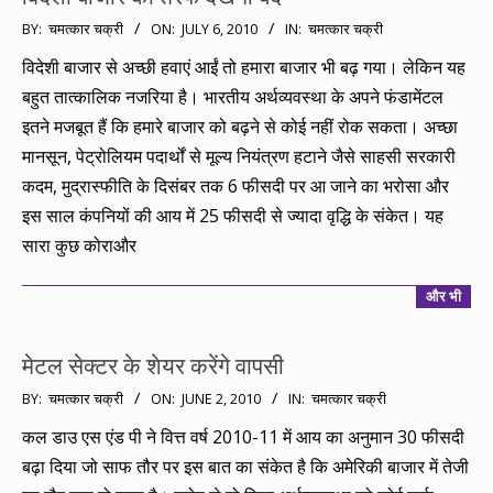
2010-
BY:
चमत्कार चक्री
ON:
JULY 6, 2010
IN:
चमत्कार चक्री
07-
विदेशी बाजार से अच्छी हवाएं आईं तो हमारा बाजार भी बढ़ गया। लेकिन यह
06
बहुत तात्कालिक नजरिया है। भारतीय अर्थव्यवस्था के अपने फंडामेंटल
इतने मजबूत हैं कि हमारे बाजार को बढ़ने से कोई नहीं रोक सकता। अच्छा
मानसून, पेट्रोलियम पदार्थों से मूल्य नियंत्रण हटाने जैसे साहसी सरकारी
कदम, मुद्रास्फीति के दिसंबर तक 6 फीसदी पर आ जाने का भरोसा और
इस साल कंपनियों की आय में 25 फीसदी से ज्यादा वृद्धि के संकेत। यह
सारा कुछ कोराऔर
और भी
मेटल सेक्टर के शेयर करेंगे वापसी
2010-
BY:
चमत्कार चक्री
ON:
JUNE 2, 2010
IN:
चमत्कार चक्री
06-
कल डाउ एस एंड पी ने वित्त वर्ष 2010-11 में आय का अनुमान 30 फीसदी
02
बढ़ा दिया जो साफ तौर पर इस बात का संकेत है कि अमेरिकी बाजार में तेजी