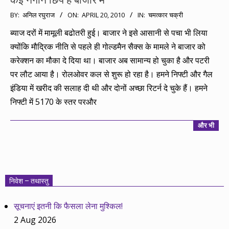
कई नगीने छिपे हैं बाजार में
2010-
BY:
अनिल रघुराज
ON:
APRIL 20, 2010
IN:
चमत्कार चक्री
04-
ब्याज दरों में मामूली बढोतरी हुई। बाजार ने इसे आसानी से पचा भी लिया
20
क्योंकि मौद्रिक नीति से पहले ही गोल्डमैन सैक्स के मामले ने बाजार को
करेक्शन का मौका दे दिया था। बाजार अब सामान्य हो चुका है और पटरी
पर लौट आया है। रोलओवर कल से शुरू हो रहा है। हमने निफ्टी और गैल
इंडिया में खरीद की सलाह दी थी और दोनों अच्छा रिटर्न दे चुके हैं। हमने
निफ्टी में 5170 के स्तर परऔर
और भी
निवेश – तथास्तु
सूचनाएं इतनी कि फैसला लेना मुश्किल!
2 Aug 2026