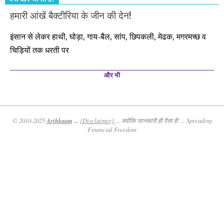
हमारी आंखें बैक्टीरिया के जीन की देन!
इंसान से लेकर हाथी, घोड़ा, गाय-बैल, सांप, छिपकली, मेढक, मगरमच्छ व
चिड़ियों तक धरती पर
और भी
Arthkaam
...
© 2010-2025
{Disclaimer}
... क्योंकि जानकारी ही पैसा है! ... Spreading
Financial Freedom