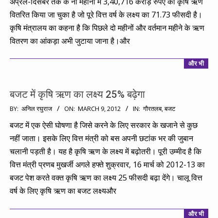
अप्रैल-दिसंबर तक के नौ महीनों में 3,40,716 करोड़ रुपए का कृषि ऋण
वितरित किया जा चुका है जो पूरे वित्त वर्ष के लक्ष्य का 71.73 फीसदी है।
कृषि मंत्रालय का कहना है कि पिछले दो महीनों और वर्तमान महीने के ऋण
वितरण का आंकड़ा अभी जुटाया जाना है।और
और भी
बजट में कृषि ऋण का लक्ष्य 25% बढ़ेगा
2012-
BY:
अनिल रघुराज
ON:
MARCH 9, 2012
IN:
गौरतलब
,
बजट
03-
बजट में एक ऐसी घोषणा है जिसे करने के लिए सरकार के खजाने से कुछ
09
नहीं जाता। इसके लिए वित्त मंत्री को बस अपनी छटांक भर की जुबान
चलानी पड़ती है। यह है कृषि ऋण के लक्ष्य में बढ़ोतरी। पूरी उम्मीद है कि
वित्त मंत्री प्रणब मुखर्जी अगले हफ्ते शुक्रवार, 16 मार्च को 2012-13 का
बजट पेश करते वक्त कृषि ऋण का लक्ष्य 25 फीसदी बढ़ा देंगे। चालू वित्त
वर्ष के लिए कृषि ऋण का बजट लक्ष्यऔर
और भी