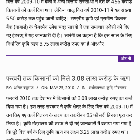
वित्त वर्ष 2009-10 में बैकों व अन्य वित्तीय संस्साओं ने देश के 4.56 करोड़
27
किसानों को कर्ज दिया था। लेकिन चालू वित्त वर्ष 2010-11 में यह संख्या
5.50 करोड़ तक पहुंच जानी चाहिए। राष्ट्रीय कृषि एवं ग्रामीण विकास
बैंक (नाबार्ड) के चेयरमैन उमेश चंद्र सारंगी ने एक समाचार एजेंसी को दिए
गए इंटरव्यू में यह जानकारी दी है। सारंगी का कहना है कि इस साल के लिए
निर्धारित कृषि ऋण 3.75 लाख करोड़ रुपए का है औरऔर
और भी
फरवरी तक किसानों को मिले 3.08 लाख करोड़ के ऋण
2010-
BY:
अनिल रघुराज
ON:
MAY 25, 2010
IN:
अर्थव्यवस्था
,
कृषि
,
गौरतलब
05-
फरवरी 2010 तक देश भर में किसानों को 3.08 लाख करोड़ रुपए का कर्ज
25
दिया गया है। इस तरह सरकार ने कृषि क्षेत्र के लिए वित्त वर्ष 2009-10 में
तय किए गए कर्ज वितरण के लक्ष्य का तकरीबन 95 फीसदी हिस्सा पूरा कर
लिया है। कृषि मंत्रालय की तरफ से दी गई जानकारी में बताया गया गया है
कि पूरे वित्त वर्ष के लिए कृषि ऋण का लक्ष्य 3.25 लाख करोड़ रुपए था।