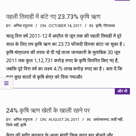
पहली तिमाही में बांटे गए 23.73% कृषि ऋण
2011-
BY:
अनिल रघुराज
ON:
OCTOBER 14, 2011
IN:
कृषि
,
गौरतलब
10-
चालू वित्त वर्ष 2011-12 में अप्रैल से जून तक की पहली तिमाही में पूरे
14
साल के लिए तय कृषि ऋण का 23.73 फीसदी हिस्सा बांटा जा चुका है।
कृषि मंत्रालय की तरफ से दी गई ताजा जानकारी के मुताबिक 30 जून
2011 तक कुल 1,12,731 करोड़ रुपए के कृषि वितरित किए गए हैं,
जबकि पूरे वित्त वर्ष का लक्ष्य 4.75 लाख करोड़ रुपए का है। बता दें कि
इधर कुछ सालों से कृषि क्षेत्र को दिया गयाऔर
और भी
24% कृषि ऋण खेतों के खाली रहने पर
2011-
BY:
अनिल रघुराज
ON:
AUGUST 26, 2011
IN:
अर्थव्यवस्था
,
कहीं नहीं,
सिर्फ यहीं
,
कृषि
08-
26
केंद्र की यूपीए सरकार के आला मंत्री किस कदर झूठ बोलते और