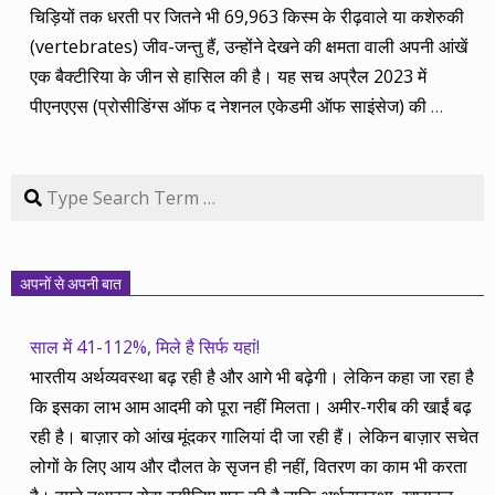
चिड़ियों तक धरती पर जितने भी 69,963 किस्म के रीढ़वाले या कशेरुकी
(vertebrates) जीव-जन्तु हैं, उन्होंने देखने की क्षमता वाली अपनी आंखें
एक बैक्टीरिया के जीन से हासिल की है। यह सच अप्रैल 2023 में
पीएनएएस (प्रोसीडिंग्स ऑफ द नेशनल एकेडमी ऑफ साइंसेज) की
…
Search
अपनों से अपनी बात
साल में 41-112%, मिले है सिर्फ यहां!
भारतीय अर्थव्यवस्था बढ़ रही है और आगे भी बढ़ेगी। लेकिन कहा जा रहा है
कि इसका लाभ आम आदमी को पूरा नहीं मिलता। अमीर-गरीब की खाईं बढ़
रही है। बाज़ार को आंख मूंदकर गालियां दी जा रही हैं। लेकिन बाज़ार सचेत
लोगों के लिए आय और दौलत के सृजन ही नहीं, वितरण का काम भी करता