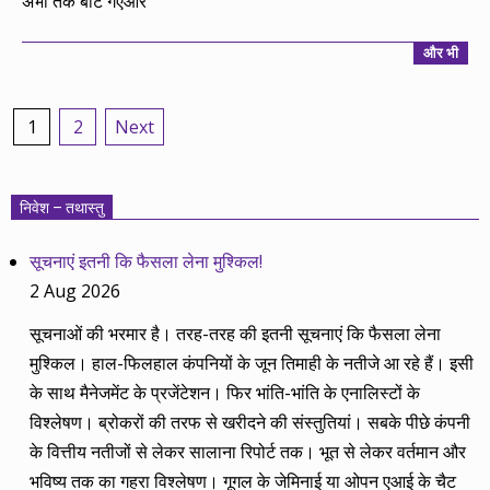
अभी तक बांटे गएऔर
और भी
Posts
1
2
Next
pagination
निवेश – तथास्तु
सूचनाएं इतनी कि फैसला लेना मुश्किल!
2 Aug 2026
सूचनाओं की भरमार है। तरह-तरह की इतनी सूचनाएं कि फैसला लेना
मुश्किल। हाल-फिलहाल कंपनियों के जून तिमाही के नतीजे आ रहे हैं। इसी
के साथ मैनेजमेंट के प्रजेंटेशन। फिर भांति-भांति के एनालिस्टों के
विश्लेषण। ब्रोकरों की तरफ से खरीदने की संस्तुतियां। सबके पीछे कंपनी
के वित्तीय नतीजों से लेकर सालाना रिपोर्ट तक। भूत से लेकर वर्तमान और
भविष्य तक का गहरा विश्लेषण। गूगल के जेमिनाई या ओपन एआई के चैट