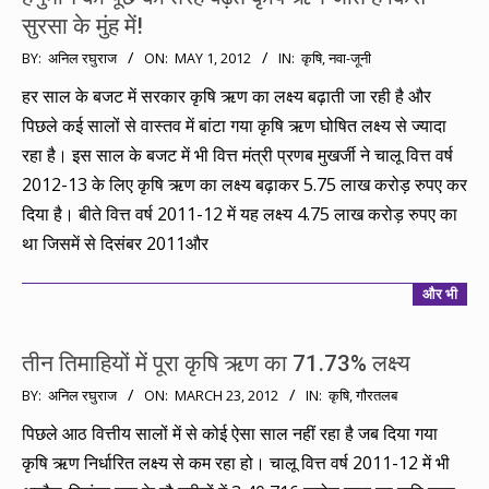
सुरसा के मुंह में!
2012-
BY:
अनिल रघुराज
ON:
MAY 1, 2012
IN:
कृषि
,
नवा-जूनी
05-
हर साल के बजट में सरकार कृषि ऋण का लक्ष्य बढ़ाती जा रही है और
01
पिछले कई सालों से वास्तव में बांटा गया कृषि ऋण घोषित लक्ष्य से ज्यादा
रहा है। इस साल के बजट में भी वित्त मंत्री प्रणब मुखर्जी ने चालू वित्त वर्ष
2012-13 के लिए कृषि ऋण का लक्ष्य बढ़ाकर 5.75 लाख करोड़ रुपए कर
दिया है। बीते वित्त वर्ष 2011-12 में यह लक्ष्य 4.75 लाख करोड़ रुपए का
था जिसमें से दिसंबर 2011और
और भी
तीन तिमाहियों में पूरा कृषि ऋण का 71.73% लक्ष्य
2012-
BY:
अनिल रघुराज
ON:
MARCH 23, 2012
IN:
कृषि
,
गौरतलब
03-
पिछले आठ वित्तीय सालों में से कोई ऐसा साल नहीं रहा है जब दिया गया
23
कृषि ऋण निर्धारित लक्ष्य से कम रहा हो। चालू वित्त वर्ष 2011-12 में भी