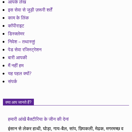
आपके लेख
इस सेवा से जुड़ी ज़रूरी शर्तें
काम के लिंक
कॉपीराइट
डिस्क्लेमर
निवेश – तथास्तु!
पेड सेवा रजिस्ट्रेशन
बारी आपकी
मैं नहीं हम
यह पहल क्यों?
संपर्क
क्या आप जानते हैं?
हमारी आंखें बैक्टीरिया के जीन की देन!
इंसान से लेकर हाथी, घोड़ा, गाय-बैल, सांप, छिपकली, मेढक, मगरमच्छ व