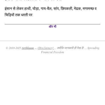
इंसान से लेकर हाथी, घोड़ा, गाय-बैल, सांप, छिपकली, मेढक, मगरमच्छ व
चिड़ियों तक धरती पर
और भी
Arthkaam
...
© 2010-2025
{Disclaimer}
... क्योंकि जानकारी ही पैसा है! ... Spreading
Financial Freedom