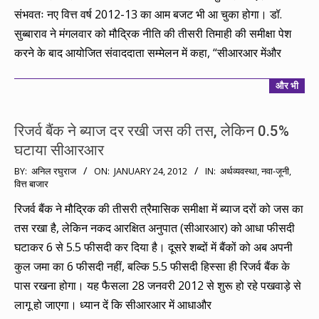
संभवतः नए वित्त वर्ष 2012-13 का आम बजट भी आ चुका होगा। डॉ.
सुब्बाराव ने मंगलवार को मौद्रिक नीति की तीसरी तिमाही की समीक्षा पेश
करने के बाद आयोजित संवाददाता सम्मेलन में कहा, “सीआरआर मेंऔर
और भी
रिजर्व बैंक ने ब्याज दर रखी जस की तस, लेकिन 0.5%
घटाया सीआरआर
2012-
BY:
अनिल रघुराज
ON:
JANUARY 24, 2012
IN:
अर्थव्यवस्था
,
नवा-जूनी
,
वित्त बाजार
01-
24
रिजर्व बैंक ने मौद्रिक की तीसरी त्रैमासिक समीक्षा में ब्याज दरों को जस का
तस रखा है, लेकिन नकद आरक्षित अनुपात (सीआरआर) को आधा फीसदी
घटाकर 6 से 5.5 फीसदी कर दिया है। दूसरे शब्दों में बैंकों को अब अपनी
कुल जमा का 6 फीसदी नहीं, बल्कि 5.5 फीसदी हिस्सा ही रिजर्व बैंक के
पास रखना होगा। यह फैसला 28 जनवरी 2012 से शुरू हो रहे पखवाड़े से
लागू हो जाएगा। ध्यान दें कि सीआरआर में आधाऔर