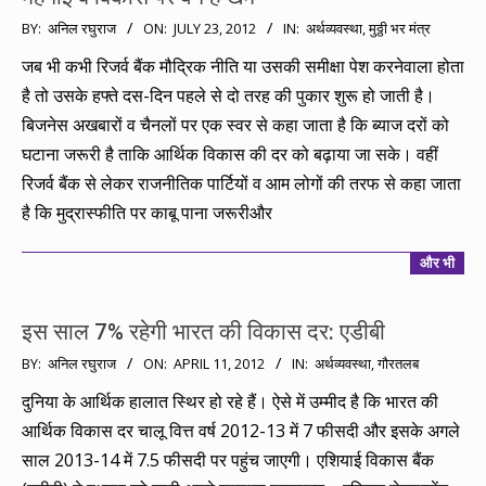
2012-
BY:
अनिल रघुराज
ON:
JULY 23, 2012
IN:
अर्थव्यवस्था
,
मुठ्ठी भर मंत्र
07-
जब भी कभी रिजर्व बैंक मौद्रिक नीति या उसकी समीक्षा पेश करनेवाला होता
23
है तो उसके हफ्ते दस-दिन पहले से दो तरह की पुकार शुरू हो जाती है।
बिजनेस अखबारों व चैनलों पर एक स्वर से कहा जाता है कि ब्याज दरों को
घटाना जरूरी है ताकि आर्थिक विकास की दर को बढ़ाया जा सके। वहीं
रिजर्व बैंक से लेकर राजनीतिक पार्टियों व आम लोगों की तरफ से कहा जाता
है कि मुद्रास्फीति पर काबू पाना जरूरीऔर
और भी
इस साल 7% रहेगी भारत की विकास दर: एडीबी
2012-
BY:
अनिल रघुराज
ON:
APRIL 11, 2012
IN:
अर्थव्यवस्था
,
गौरतलब
04-
दुनिया के आर्थिक हालात स्थिर हो रहे हैं। ऐसे में उम्मीद है कि भारत की
11
आर्थिक विकास दर चालू वित्त वर्ष 2012-13 में 7 फीसदी और इसके अगले
साल 2013-14 में 7.5 फीसदी पर पहुंच जाएगी। एशियाई विकास बैंक