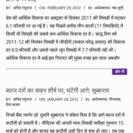
2012-
BY:
अनिल रघुराज
ON:
FEBRUARY 29, 2012
IN:
अर्थव्यवस्था
,
नवा-जूनी
02-
देश की आर्थिक विकास दर अक्टूबर से दिसंबर 2011 की तिमाही में घटकर
29
6.1 फीसदी पर आ गई है। यह पिछले करीब तीन सालों (11 तिमाहियों) में
किसी भी तिमाही की सबसे कम आर्थिक विकास दर है। चालू वित्त वर्ष
2011-12 की सितंबर तिमाही में जीडीपी (सकल घरेलू उत्पाद) की विकास
दर 6.9 फीसदी और उससे पहले जून तिमाही में 7.7 फीसदी रही थी।
आर्थिक विकास दर में आई इस गिरावट की मुख्य वजह इस साल अबऔर
और भी
ब्याज दरों का चक्र शीर्ष पर, घटेंगी आगे: सुब्बाराव
2012-
BY:
अनिल रघुराज
ON:
JANUARY 24, 2012
IN:
अर्थव्यवस्था
,
गौरतलब
,
वित्त बाजार
01-
24
रिजर्व बैंक गवर्नर डॉ. दुव्वरि सुब्बाराव ने संकेत दिया है कि आगे ब्याज दरों में
कटौती हो सकती है। मौद्रिक की अगली मध्य-तिमाही समीक्षा गुरुवार 15
मार्च को होनी है और शायद यह कटौती उसी दिन से शुरू हो जाए। तब तक