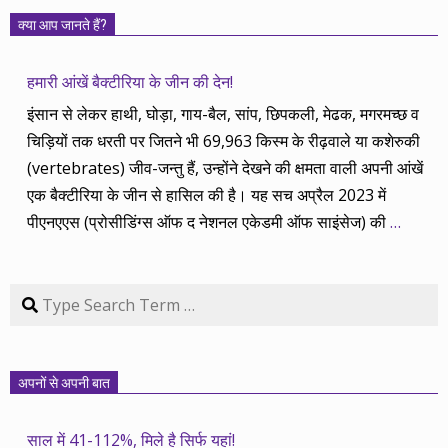
क्या आप जानते हैं?
हमारी आंखें बैक्टीरिया के जीन की देन!
इंसान से लेकर हाथी, घोड़ा, गाय-बैल, सांप, छिपकली, मेढक, मगरमच्छ व
चिड़ियों तक धरती पर जितने भी 69,963 किस्म के रीढ़वाले या कशेरुकी
(vertebrates) जीव-जन्तु हैं, उन्होंने देखने की क्षमता वाली अपनी आंखें
एक बैक्टीरिया के जीन से हासिल की है। यह सच अप्रैल 2023 में
पीएनएएस (प्रोसीडिंग्स ऑफ द नेशनल एकेडमी ऑफ साइंसेज) की
…
Search
अपनों से अपनी बात
साल में 41-112%, मिले है सिर्फ यहां!