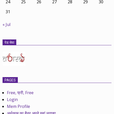
24
25
26
27
28
29
30
31
« Jul
पेड सेवा
PAGES
Free, फ्री, Free
Login
Mem Profile
अर्थकाम का बैनर अपने यहां लगाइए