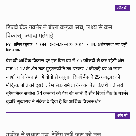
और भी
रिजर्व बैंक गवर्नर ने बोला कड़वा सच, लक्ष्य से कम
विकास, ज्यादा महंगाई
2011-
BY:
अनिल रघुराज
ON:
DECEMBER 22, 2011
IN:
अर्थव्यवस्था
,
नवा-जूनी
,
वित्त बाजार
12-
22
देश की आर्थिक विकास दर इस वित्त वर्ष में 7.6 फीसदी से कम रहेगी और
मार्च 2012 के अंत तक मुद्रास्फीति का घटकर 7 फीसदी पर आ जाना
काफी अनिश्चित है। ये दोनों ही अनुमान रिजर्व बैंक ने 25 अक्टूबर को
मौद्रिक नीति की दूसरी त्रैमासिक समीक्षा के वक्त पेश किए थे। तीसरी
त्रैमासिक समीक्षा 24 जनवरी को पेश की जानी है और रिजर्व बैंक के गवर्नर
दुव्वरि सुब्बाराव ने संकेत दे दिया है कि आर्थिक विकासऔर
और भी
मूडीज ने सुधारा मूड, रेटिंग रखी जस की तस