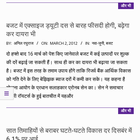
और भी
बजट में एक्साइज ड्यूटी दस से बारह फीसदी होगी, बढ़ेगा
कर दायरा भी
2012-
BY:
अनिल रघुराज
ON:
MARCH 2, 2012
IN:
नवा-जूनी
,
बजट
03-
दो हफ्ते बाद 16 मार्च को पेश किए जानेवाले बजट में कई उत्पादों पर शुल्क
02
की दरें बढ़ाई जा सकती हैं। साथ ही कर का दायरा भी बढ़ाया जा सकता
है। बजट में इस तरह के तमाम उपाय होंगे ताकि रिजर्व बैंक आर्थिक विकास
को गति देने के लिए बेझिझक ब्याज दरों में कमी कर सके। यह कहना है
योजना आयोग के प्रधान सलाहकार प्रोनब सेन का। सेन ने समाचार
एजेंसी रॉयटर्स के हुई बातचीत में यहऔर
और भी
सात तिमाहियों से बराबर घटते-घटते विकास दर दिसबंर में
6.1% पर आई