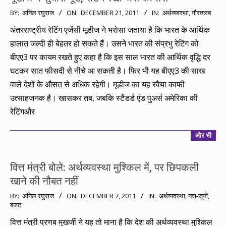
2011-
BY:
अनिल रघुराज
ON:
DECEMBER 21, 2011
IN:
अर्थव्यवस्था
,
गौरतलब
12-
अंतरराष्ट्रीय रेटिंग एजेंसी मूडीज ने भरोसा जताया है कि भारत के आर्थिक
21
हालात जल्दी ही बेहतर हो सकते हैं। उसने भारत की संप्रभु रेटिंग को
बीएए3 पर कायम रखते हुए कहा है कि इस साल भारत की आर्थिक वृद्धि दर
घटकर सात फीसदी से नीचे आ सकती है। फिर भी यह बीएए3 की साख
वाले देशों के औसत से अधिक रहेगी। मूडीज का यह रवैया काफी
उत्साहजनक है। खासकर तब, जबकि स्टैंडर्ड एंड पुअर्स अमेरिका की
रेटिंगऔर
और भी
वित्त मंत्री बोले: अर्थव्यवस्था मुश्किल में, पर छिपकली
खाने की नौबत नहीं
2011-
BY:
अनिल रघुराज
ON:
DECEMBER 7, 2011
IN:
अर्थव्यवस्था
,
नवा-जूनी
,
बजट
12-
07
वित्त मंत्री प्रणब मुखर्जी ने यह तो माना है कि देश की अर्थव्यवस्था मुश्किल