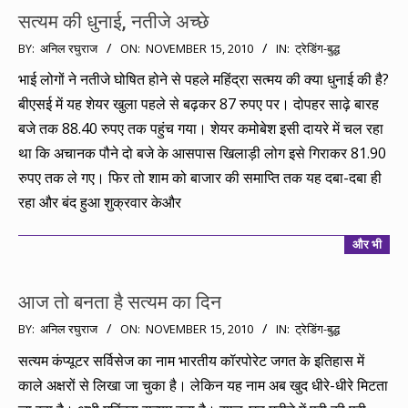
सत्यम की धुनाई, नतीजे अच्छे
2010-
BY:
अनिल रघुराज
ON:
NOVEMBER 15, 2010
IN:
ट्रेडिंग-बुद्ध
11-
भाई लोगों ने नतीजे घोषित होने से पहले महिंद्रा सत्मय की क्या धुनाई की है?
15
बीएसई में यह शेयर खुला पहले से बढ़कर 87 रुपए पर। दोपहर साढ़े बारह
बजे तक 88.40 रुपए तक पहुंच गया। शेयर कमोबेश इसी दायरे में चल रहा
था कि अचानक पौने दो बजे के आसपास खिलाड़ी लोग इसे गिराकर 81.90
रुपए तक ले गए। फिर तो शाम को बाजार की समाप्ति तक यह दबा-दबा ही
रहा और बंद हुआ शुक्रवार केऔर
और भी
आज तो बनता है सत्यम का दिन
2010-
BY:
अनिल रघुराज
ON:
NOVEMBER 15, 2010
IN:
ट्रेडिंग-बुद्ध
11-
सत्यम कंप्यूटर सर्विसेज का नाम भारतीय कॉरपोरेट जगत के इतिहास में
15
काले अक्षरों से लिखा जा चुका है। लेकिन यह नाम अब खुद धीरे-धीरे मिटता