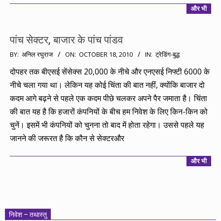
और भी
पांच सेक्टर, बाजार के पांच पांडव
2010-
BY:
अनिल रघुराज
ON:
OCTOBER 18, 2010
IN:
ट्रेडिंग-बुद्ध
10-
दोपहर तक बीएसई सेंसेक्स 20,000 के नीचे और एनएसई निफ्टी 6000 के
18
नीचे चला गया था। लेकिन यह कोई चिंता की बात नहीं, क्योंकि बाजार दो
कदम आगे बढ़ने से पहले एक कदम पीछे चलकर अपने पैर जमाता है। चिंता
की बात यह है कि हजारों कंपनियों के बीच हम निवेश के लिए किन-किन को
चुनें। इसमें भी कंपनियों को चुनना तो बाद में होता रहेगा। उससे पहले यह
जानने की जरूरत है कि कौन से सेक्टरऔर
और भी
निवेश – तथास्तु