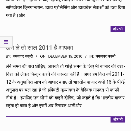
सॉफ्टवेयर क्रियान्वयन, डाटा प्रोसेसिंग और डाटाबेस सेवाओं को हटा दिया
गया है।और
और भी
ठान लें तो साल 2011 है आपका
2010-
BY:
चमत्कार चक्री
ON:
DECEMBER 19, 2010
IN:
चमत्कार चक्री
12-
लंबे समय की बात छोड़िए, आपको तो थोड़े समय के लिए भी बाजार की दशा-
19
दिशा को लेकर फिक्र करने की जरूरत नहीं है। अगर हम वित्त वर्ष 2011-
12 के अनुमानित लाभ को आधार बनाएं तो भारतीय बाजार अभी 16 के पी/ई
अनुपात पर चल रहा है जो इक्विटी मूल्यांकन के वैश्विक मापदंड से काफी
नीचे है। इसलिए उन लोगों को कहने दीजिए, जो कहते हैं कि भारतीय बाजार
महंगा हो चला है और इसमें अब गिरावट आनीऔर
और भी