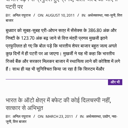
पटरी पर
2011-
BY:
अनिल रघुराज
ON:
AUGUST 10, 2011
IN:
अर्थव्यवस्था
,
नवा-जूनी
,
वित्त
बाजार
08-
10
बुधवार को सुबह-सुबह प्री-ओपन सत्र में सेंसेक्स के 386.80 अंक और
निफ्टी के 123.70 अंक बढ़ जाने से वित्त मंत्री प्रणव मुखजी इतने
प्रफुल्लित हो गए कि बोल पड़े कि भारतीय शेयर बाजार बहुत जल्द अगले
कुछ दिनों में ही पटरी पर आ जाएगा। मुखर्जी ने यह भी कहा कि भारतीय
रिजर्व बैंक और सरकार मिलकर बाजार में स्थायित्व लाने की कोशिश में लगे
हैं। साथ ही यह भी सुनिश्चित किया जा रहा है कि सिस्टम मेंऔर
और भी
भारत के ऑटो क्षेत्र में बफेट की कोई दिलचस्पी नहीं,
सत्कार से अभिभूत
2011-
BY:
अनिल रघुराज
ON:
MARCH 23, 2011
IN:
अर्थव्यवस्था
,
उद्योग
,
नवा-
जूनी
,
वित्त बाजार
03-