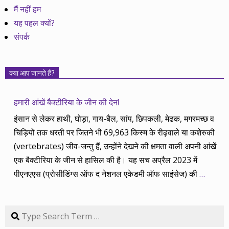
मैं नहीं हम
यह पहल क्यों?
संपर्क
क्या आप जानते हैं?
हमारी आंखें बैक्टीरिया के जीन की देन!
इंसान से लेकर हाथी, घोड़ा, गाय-बैल, सांप, छिपकली, मेढक, मगरमच्छ व
चिड़ियों तक धरती पर जितने भी 69,963 किस्म के रीढ़वाले या कशेरुकी
(vertebrates) जीव-जन्तु हैं, उन्होंने देखने की क्षमता वाली अपनी आंखें
एक बैक्टीरिया के जीन से हासिल की है। यह सच अप्रैल 2023 में
पीएनएएस (प्रोसीडिंग्स ऑफ द नेशनल एकेडमी ऑफ साइंसेज) की
…
Search