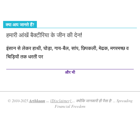
कीजिए। तथास्तु!!!
क्या आप जानते हैं?
हमारी आंखें बैक्टीरिया के जीन की देन!
इंसान से लेकर हाथी, घोड़ा, गाय-बैल, सांप, छिपकली, मेढक, मगरमच्छ व
चिड़ियों तक धरती पर
और भी
Arthkaam
...
© 2010-2025
{Disclaimer}
... क्योंकि जानकारी ही पैसा है! ... Spreading
Financial Freedom