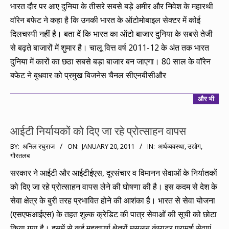
23
भारत दौर पर आए दुनिया के तीसरे सबसे बड़े अमीर और निवेश के महारथी
वॉरेन बफेट ने कहा है कि उनकी भारत के ऑटोमोबाइल सेक्टर में कोई
दिलचस्पी नहीं है। बता दें कि भारत का ऑटो बाजार दुनिया के सबसे तेजी
से बढ़ते बाजारों में शुमार है। चालू वित्त वर्ष 2011-12 के अंत तक भारत
दुनिया में कारों का छठा सबसे बड़ा बाजार बन जाएगा। 80 साल के वॉरेन
बफेट ने बुधवार को प्रमुख बिजनेस चैनल सीएनबीसीऔर
और भी
आईटी निर्यायकों को दिए जा रहे प्रोत्साहन वापस
2011-
BY:
अनिल रघुराज
ON:
JANUARY 20, 2011
IN:
अर्थव्यवस्था
,
उद्योग
,
गौरतलब
01-
20
सरकार ने आईटी और आईटीईएस, दूरसंचार व विमानन सेवाओं के निर्यातकों
को दिए जा रहे प्रोत्साहन वापस लेने की घोषणा की है। इस कदम से देश के
सेवा क्षेत्र के बुरी तरह प्रभावित होने की आशंका है। भारत से सेवा योजना
(एसएफआईएस) के तहत शुल्क क्रेडिट की पात्र सेवाओं की सूची को छोटा
किया गया है। इसमें से कई महत्वपूर्ण क्षेत्रों मसलन कंप्यूटर परामर्श सेवाएं,