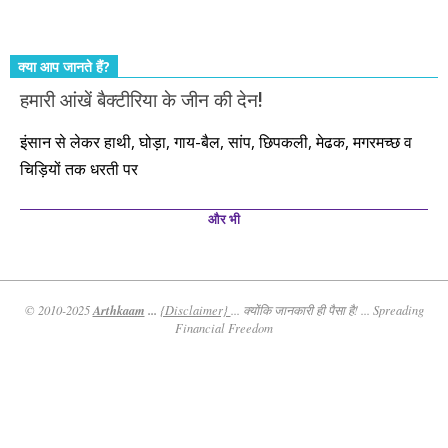
कीजिए। तथास्तु!!!
क्या आप जानते हैं?
हमारी आंखें बैक्टीरिया के जीन की देन!
इंसान से लेकर हाथी, घोड़ा, गाय-बैल, सांप, छिपकली, मेढक, मगरमच्छ व
चिड़ियों तक धरती पर
और भी
Arthkaam
...
© 2010-2025
{Disclaimer}
... क्योंकि जानकारी ही पैसा है! ... Spreading
Financial Freedom