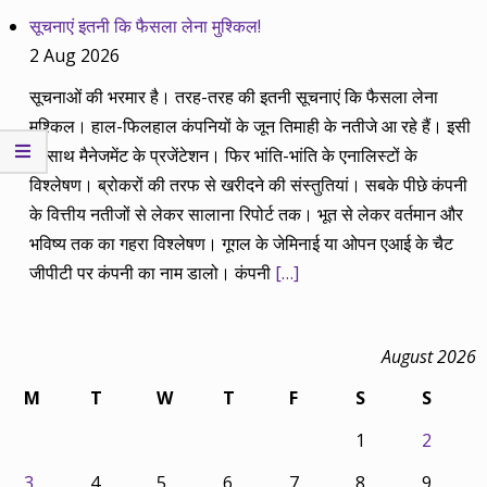
सूचनाएं इतनी कि फैसला लेना मुश्किल!
2 Aug 2026
सूचनाओं की भरमार है। तरह-तरह की इतनी सूचनाएं कि फैसला लेना
मुश्किल। हाल-फिलहाल कंपनियों के जून तिमाही के नतीजे आ रहे हैं। इसी
के साथ मैनेजमेंट के प्रजेंटेशन। फिर भांति-भांति के एनालिस्टों के
विश्लेषण। ब्रोकरों की तरफ से खरीदने की संस्तुतियां। सबके पीछे कंपनी
के वित्तीय नतीजों से लेकर सालाना रिपोर्ट तक। भूत से लेकर वर्तमान और
भविष्य तक का गहरा विश्लेषण। गूगल के जेमिनाई या ओपन एआई के चैट
जीपीटी पर कंपनी का नाम डालो। कंपनी
[…]
August 2026
M
T
W
T
F
S
S
1
2
3
4
5
6
7
8
9