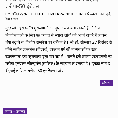
शरीया-50 इंडेक्स
2010-
BY:
अनिल रघुराज
ON:
DECEMBER 24, 2010
IN:
अर्थव्यवस्था
,
नवा-जूनी
,
वित्त बाजार
12-
24
कुछ लोग इसे धर्मांध मुसलमानों का तुष्टीकरण बता सकते हैं, लेकिन
बिजनेसवालों के लिए यह ज्यादा से ज्यादा लोगों को अपने दायरे में लाकर
धंधा बढ़ाने या वित्तीय समावेश का तरीका है। जी हां, सोमवार 27 दिसंबर से
बॉम्बे स्टॉक एक्सचेंज (बीएसई) इस्लाम धर्म की मान्यताओं पर खरा
उतरनेवाला एक सूचकांक शुरू कर रहा है। उसने इसे तक़वा एडवाइजरी एंड
शरीया इनवेस्ट सोल्यूशंस (तासिस) के सहयोग से बनाया है। इनका नाम है
बीएसई तासिल शरीया 50 इनडेक्स।और
और भी
निवेश – तथास्तु