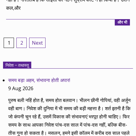
कल,और
और भी
Posts
1
2
Next
pagination
निवेश – तथास्तु
समय बड़ा अहम, संभावना होती अपार!
9 Aug 2026
पुरुष बली नहिं होत है, समय होत बलवान। भीलन छीनी गोपियां, वही अर्जुन
वही बाण। निवेश की दुनिया में भी समय की बड़ी महत्ता है। शर्त इतनी है कि
जो कंपनी चुन रहे हैं, उसमें विकास की संभावनाएं भरपूर होनी चाहिए। फिर
समय के साथ आपका निवेश पांच-दस साल में पांच-दस नहीं, बल्कि बीस-
तीस गुना हो सकता है। मसलन, हमने इसी कॉलम में करीब दस साल पहले