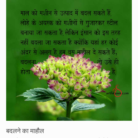
बदलने का माहौल