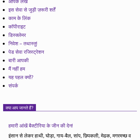
आपके लेख
इस सेवा से जुड़ी ज़रूरी शर्तें
काम के लिंक
कॉपीराइट
डिस्क्लेमर
निवेश – तथास्तु!
पेड सेवा रजिस्ट्रेशन
बारी आपकी
मैं नहीं हम
यह पहल क्यों?
संपर्क
क्या आप जानते हैं?
हमारी आंखें बैक्टीरिया के जीन की देन!
इंसान से लेकर हाथी, घोड़ा, गाय-बैल, सांप, छिपकली, मेढक, मगरमच्छ व