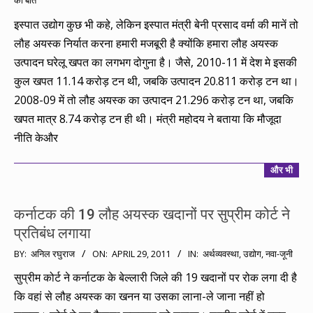
की बात
08-
29
इस्पात उद्योग कुछ भी कहे, लेकिन इस्‍पात मंत्री बेनी प्रसाद वर्मा की मानें तो
लौह अयस्क निर्यात करना हमारी मजबूरी है क्योंकि हमारा लौह अयस्क
उत्पादन घरेलू खपत का लगभग दोगुना है। जैसे, 2010-11 में देश मे इसकी
कुल खपत 11.14 करोड़ टन थी, जबकि उत्पादन 20.811 करोड़ टन था।
2008-09 में तो लौह अयस्क का उत्पादन 21.296 करोड़ टन था, जबकि
खपत मात्र 8.74 करोड़ टन ही थी। मंत्री महोदय ने बताया कि मौजूदा
नीति केऔर
और भी
कर्नाटक की 19 लौह अयस्क खदानों पर सुप्रीम कोर्ट ने
प्रतिबंध लगाया
2011-
BY:
अनिल रघुराज
ON:
APRIL 29, 2011
IN:
अर्थव्यवस्था
,
उद्योग
,
नवा-जूनी
04-
सुप्रीम कोर्ट ने कर्नाटक के बेल्लारी जिले की 19 खदानों पर रोक लगा दी है
29
कि वहां से लौह अयस्क का खनन या उसका लाना-ले जाना नहीं हो