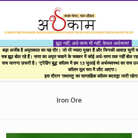
Skip
to
content
।।
झूठ नहीं, अर्ध-सत्य भी नहीं, केवल अर्थसत्य!
अर्थकाम।।
बड़ा अजीब है अमृतकाल का यह दौर। जो भी ज्यादा मुखर हैं और जिनकी आवाज़ सुनी या 
सब झूठ बोल रहे हैं। सत्ता का अमृत चखने के चक्कर में कोई अर्ध-सत्य तक नहीं बोल रहा। 
सच जानना ज़रूरी है। ‘ट्रेडिंग बुद्ध’ कॉलम में हम 13 जुलाई से अर्थव्यवस्था का सच उ
BE
कॉलम मूल रूप में लौट आएगा।
इस दौरान ‘तथास्तु’ का साप्ताहिक कॉलम बदस्तूर जारी रहेग
FINANCIALLY
Secondary
Navigation
Iron Ore
CLEVER!
Menu