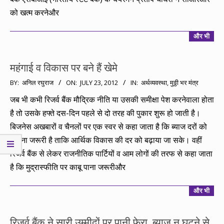
को खत्म करनेऔर
और भी
महंगाई व विकास पर बने हैं खेमे
2012-
BY:
अनिल रघुराज
ON:
JULY 23, 2012
IN:
अर्थव्यवस्था
,
मुठ्ठी भर मंत्र
07-
जब भी कभी रिजर्व बैंक मौद्रिक नीति या उसकी समीक्षा पेश करनेवाला होता
23
है तो उसके हफ्ते दस-दिन पहले से दो तरह की पुकार शुरू हो जाती है।
बिजनेस अखबारों व चैनलों पर एक स्वर से कहा जाता है कि ब्याज दरों को
घटाना जरूरी है ताकि आर्थिक विकास की दर को बढ़ाया जा सके। वहीं
रिजर्व बैंक से लेकर राजनीतिक पार्टियों व आम लोगों की तरफ से कहा जाता
है कि मुद्रास्फीति पर काबू पाना जरूरीऔर
और भी
रिजर्व बैंक ने सारी उम्मीदों पर पानी फेरा, ब्याज न घटने से