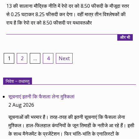
13 की सालाना मौद्रिक नीति में रेपो दर को 8.50 फीसदी के मौजूदा स्तर
से 0.25 घटाकर 8.25 फीसदी कर देगा। वहीं मात्र तीन विश्लेषकों की
राय है कि रेपो दर को 8.50 फीसदी पर यथावतऔर
और भी
Posts
1
2
…
4
Next
pagination
निवेश – तथास्तु
सूचनाएं इतनी कि फैसला लेना मुश्किल!
2 Aug 2026
सूचनाओं की भरमार है। तरह-तरह की इतनी सूचनाएं कि फैसला लेना
मुश्किल। हाल-फिलहाल कंपनियों के जून तिमाही के नतीजे आ रहे हैं। इसी
के साथ मैनेजमेंट के प्रजेंटेशन। फिर भांति-भांति के एनालिस्टों के