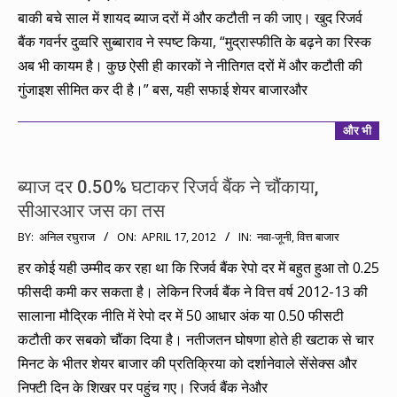
बाकी बचे साल में शायद ब्याज दरों में और कटौती न की जाए। खुद रिजर्व
बैंक गवर्नर दुव्वरि सुब्बाराव ने स्पष्ट किया, “मुद्रास्फीति के बढ़ने का रिस्क
अब भी कायम है। कुछ ऐसी ही कारकों ने नीतिगत दरों में और कटौती की
गुंजाइश सीमित कर दी है।” बस, यही सफाई शेयर बाजारऔर
और भी
ब्याज दर 0.50% घटाकर रिजर्व बैंक ने चौंकाया,
सीआरआर जस का तस
2012-
BY:
अनिल रघुराज
ON:
APRIL 17, 2012
IN:
नवा-जूनी
,
वित्त बाजार
04-
हर कोई यही उम्मीद कर रहा था कि रिजर्व बैंक रेपो दर में बहुत हुआ तो 0.25
17
फीसदी कमी कर सकता है। लेकिन रिजर्व बैंक ने वित्त वर्ष 2012-13 की
सालाना मौद्रिक नीति में रेपो दर में 50 आधार अंक या 0.50 फीसटी
कटौती कर सबको चौंका दिया है। नतीजतन घोषणा होते ही खटाक से चार
मिनट के भीतर शेयर बाजार की प्रतिक्रिया को दर्शानेवाले सेंसेक्स और
निफ्टी दिन के शिखर पर पहुंच गए। रिजर्व बैंक नेऔर