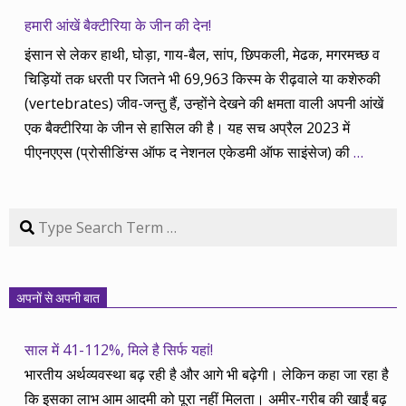
हमारी आंखें बैक्टीरिया के जीन की देन!
इंसान से लेकर हाथी, घोड़ा, गाय-बैल, सांप, छिपकली, मेढक, मगरमच्छ व
चिड़ियों तक धरती पर जितने भी 69,963 किस्म के रीढ़वाले या कशेरुकी
(vertebrates) जीव-जन्तु हैं, उन्होंने देखने की क्षमता वाली अपनी आंखें
एक बैक्टीरिया के जीन से हासिल की है। यह सच अप्रैल 2023 में
पीएनएएस (प्रोसीडिंग्स ऑफ द नेशनल एकेडमी ऑफ साइंसेज) की
…
Search
अपनों से अपनी बात
साल में 41-112%, मिले है सिर्फ यहां!
भारतीय अर्थव्यवस्था बढ़ रही है और आगे भी बढ़ेगी। लेकिन कहा जा रहा है
कि इसका लाभ आम आदमी को पूरा नहीं मिलता। अमीर-गरीब की खाईं बढ़