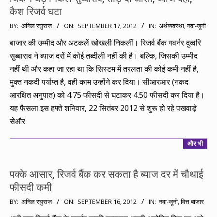
कैश रिजर्व घटा
2012-
BY:
अनिल रघुराज
ON:
SEPTEMBER 17, 2012
IN:
अर्थव्यवस्था
,
नवा-जूनी
09-
बाजार की उम्मीद और अटकलें खोखली निकलीं। रिजर्व बैंक गवर्नर दुव्वरि
17
सुब्बाराव ने ब्याज दरों में कोई तब्दीली नहीं की है। बल्कि, जिसकी उम्मीद
नहीं थी और कहा जा रहा था कि सिस्टम में तरलता की कोई कमी नहीं है,
मुक्त नकदी पर्याप्त है, वही काम उन्होंने कर दिया। सीआरआर (नकद
आरक्षित अनुपात) को 4.75 फीसदी से घटाकर 4.50 फीसदी कर दिया है।
यह फैसला इस हफ्ते शनिवार, 22 सितंबर 2012 से शुरू हो रहे पखवाड़े
सेऔर
और भी
पक्के आसार, रिजर्व बैंक कर सकता है ब्याज दर में चौथाई
फीसदी कमी
2012-
BY:
अनिल रघुराज
ON:
SEPTEMBER 16, 2012
IN:
नवा-जूनी
,
वित्त बाजार
09-