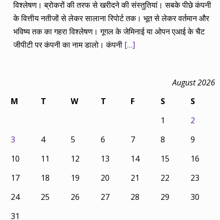
विश्लेषण। ब्रोकरों की तरफ से खरीदने की संस्तुतियां। सबके पीछे कंपनी
के वित्तीय नतीजों से लेकर सालाना रिपोर्ट तक। भूत से लेकर वर्तमान और
भविष्य तक का गहरा विश्लेषण। गूगल के जेमिनाई या ओपन एआई के चैट
जीपीटी पर कंपनी का नाम डालो। कंपनी
[…]
August 2026
M
T
W
T
F
S
S
1
2
3
4
5
6
7
8
9
10
11
12
13
14
15
16
17
18
19
20
21
22
23
24
25
26
27
28
29
30
31