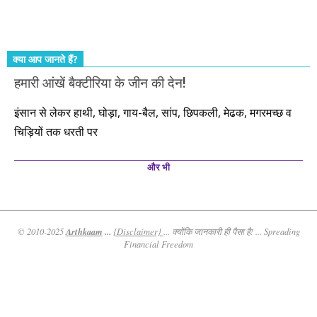
कीजिए। तथास्तु!!!
क्या आप जानते हैं?
हमारी आंखें बैक्टीरिया के जीन की देन!
इंसान से लेकर हाथी, घोड़ा, गाय-बैल, सांप, छिपकली, मेढक, मगरमच्छ व
चिड़ियों तक धरती पर
और भी
Arthkaam
...
© 2010-2025
{Disclaimer}
... क्योंकि जानकारी ही पैसा है! ... Spreading
Financial Freedom