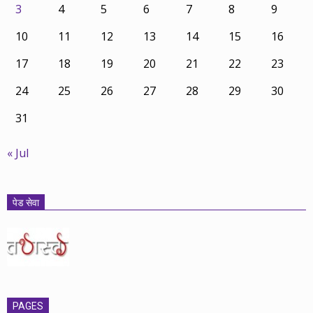
3
4
5
6
7
8
9
10
11
12
13
14
15
16
17
18
19
20
21
22
23
24
25
26
27
28
29
30
31
« Jul
पेड सेवा
PAGES