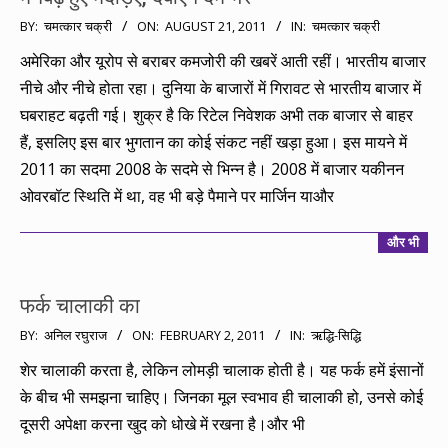
2011-
BY:
चमत्कार चक्री
ON:
AUGUST 21, 2011
IN:
चमत्कार चक्री
08-
अमेरिका और यूरोप से बराबर कमजोरी की खबरें आती रहीं। भारतीय बाजार
21
नीचे और नीचे होता रहा। दुनिया के बाजारों में गिरावट से भारतीय बाजार में
घबराहट बढ़ती गई। शुक्र है कि रिटेल निवेशक अभी तक बाजार से बाहर
हैं, इसलिए इस बार भुगतान का कोई संकट नहीं खड़ा हुआ। इस मायने में
2011 का सदमा 2008 के सदमे से भिन्न है। 2008 में बाजार यकीनन
ओवरबॉट स्थिति में था, वह भी बड़े पैमाने पर मार्जिन याऔर
और भी
फर्क चालाकी का
2011-
BY:
अनिल रघुराज
ON:
FEBRUARY 2, 2011
IN:
ऋद्धि-सिद्धि
02-
शेर चालाकी करता है, लेकिन लोमड़ी चालाक होती है। यह फर्क हमें इंसानों
02
के बीच भी समझना चाहिए। जिनका मूल स्वभाव ही चालाकी हो, उनसे कोई
दूसरी अपेक्षा करना खुद को धोखे में रखना है।और भी