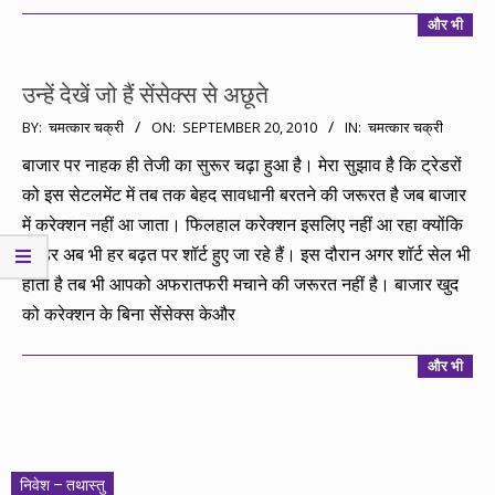
और भी
उन्हें देखें जो हैं सेंसेक्स से अछूते
2010-
BY:
चमत्कार चक्री
ON:
SEPTEMBER 20, 2010
IN:
चमत्कार चक्री
09-
बाजार पर नाहक ही तेजी का सुरूर चढ़ा हुआ है। मेरा सुझाव है कि ट्रेडरों
20
को इस सेटलमेंट में तब तक बेहद सावधानी बरतने की जरूरत है जब बाजार
में करेक्शन नहीं आ जाता। फिलहाल करेक्शन इसलिए नहीं आ रहा क्योंकि
ट्रेडर अब भी हर बढ़त पर शॉर्ट हुए जा रहे हैं। इस दौरान अगर शॉर्ट सेल भी
होती है तब भी आपको अफरातफरी मचाने की जरूरत नहीं है। बाजार खुद
को करेक्शन के बिना सेंसेक्स केऔर
और भी
निवेश – तथास्तु