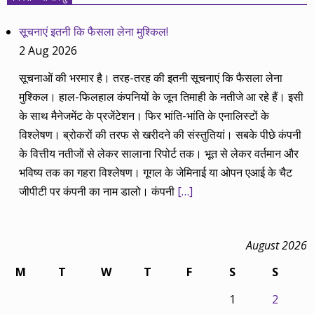
सूचनाएं इतनी कि फैसला लेना मुश्किल!
2 Aug 2026
सूचनाओं की भरमार है। तरह-तरह की इतनी सूचनाएं कि फैसला लेना
मुश्किल। हाल-फिलहाल कंपनियों के जून तिमाही के नतीजे आ रहे हैं। इसी
के साथ मैनेजमेंट के प्रजेंटेशन। फिर भांति-भांति के एनालिस्टों के
विश्लेषण। ब्रोकरों की तरफ से खरीदने की संस्तुतियां। सबके पीछे कंपनी
के वित्तीय नतीजों से लेकर सालाना रिपोर्ट तक। भूत से लेकर वर्तमान और
भविष्य तक का गहरा विश्लेषण। गूगल के जेमिनाई या ओपन एआई के चैट
जीपीटी पर कंपनी का नाम डालो। कंपनी
[…]
August 2026
M
T
W
T
F
S
S
1
2