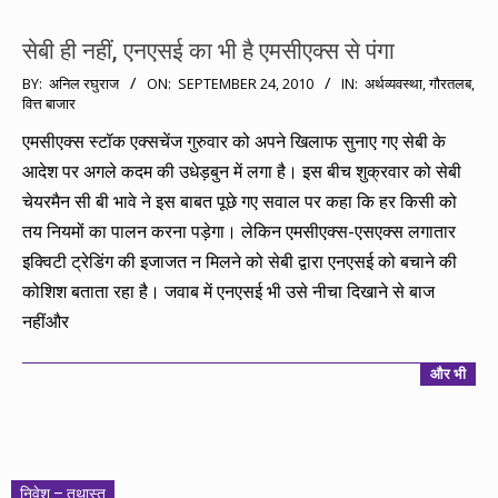
सेबी ही नहीं, एनएसई का भी है एमसीएक्स से पंगा
2010-
BY:
अनिल रघुराज
ON:
SEPTEMBER 24, 2010
IN:
अर्थव्यवस्था
,
गौरतलब
,
वित्त बाजार
09-
24
एमसीएक्स स्टॉक एक्सचेंज गुरुवार को अपने खिलाफ सुनाए गए सेबी के
आदेश पर अगले कदम की उधेड़बुन में लगा है। इस बीच शुक्रवार को सेबी
चेयरमैन सी बी भावे ने इस बाबत पूछे गए सवाल पर कहा कि हर किसी को
तय नियमों का पालन करना पड़ेगा। लेकिन एमसीएक्स-एसएक्स लगातार
इक्विटी ट्रेडिंग की इजाजत न मिलने को सेबी द्वारा एनएसई को बचाने की
कोशिश बताता रहा है। जवाब में एनएसई भी उसे नीचा दिखाने से बाज
नहींऔर
और भी
निवेश – तथास्तु