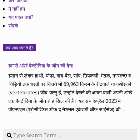
बारी आपकी
मैं नहीं हम
यह पहल क्यों?
संपर्क
क्या आप जानते हैं?
हमारी आंखें बैक्टीरिया के जीन की देन!
इंसान से लेकर हाथी, घोड़ा, गाय-बैल, सांप, छिपकली, मेढक, मगरमच्छ व
चिड़ियों तक धरती पर जितने भी 69,963 किस्म के रीढ़वाले या कशेरुकी
(vertebrates) जीव-जन्तु हैं, उन्होंने देखने की क्षमता वाली अपनी आंखें
एक बैक्टीरिया के जीन से हासिल की है। यह सच अप्रैल 2023 में
पीएनएएस (प्रोसीडिंग्स ऑफ द नेशनल एकेडमी ऑफ साइंसेज) की
…
Search