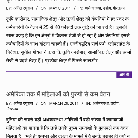
2011-
BY:
अनिल रघुराज
ON:
MAY 8, 2011
IN:
अर्थव्यवस्था
,
उद्योग
,
गौरतलब
05-
कृषि कारोबार, सामाजिक क्षेत्र और ऊर्जा क्षेत्र की कंपनियों में हर स्तर के
08
कर्मचारियों के वेतन में 25 से 40 फीसदी तक वृद्धि की जा रही है। इसकी
खास वजह है कि इन क्षेत्रों में विकास तेजी से हो रहा है और कंपनियां इससे
कर्मचारियों के साथ बांटना चाहती हैं। एग्जीक्यूटिव सर्च फर्म, ग्लोबलहंट के
निदेशक सुनील गोयल ने कहा कि कृषि कारोबार, सामाजिक क्षेत्र और ऊर्जा
तेजी से बढ़ते क्षेत्र हैं। प्रत्येक क्षेत्र में पिछले सालऔर
और भी
अमेरिका तक में महिलाओं को पुरुषों से कम वेतन
2011-
BY:
अनिल रघुराज
ON:
MARCH 29, 2011
IN:
अर्थव्यवस्था
,
उद्योग
,
गौरतलब
03-
29
दुनिया की सबसे बड़ी अर्थव्यवस्था अमेरिकी में बड़ी संख्या में कामकाजी
महिलाओं का मानना है कि उन्हें उनके पुरूष समकक्षों के मुकाबले कम वेतन
मिलता है। भले ही अनुभव और दक्षता के मामले में वे उनके बराबर ही क्यों न