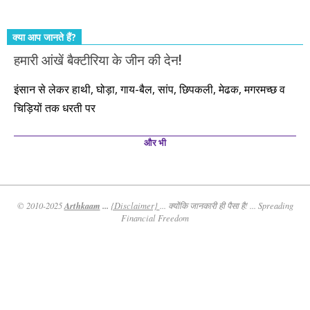
क्या आप जानते हैं?
हमारी आंखें बैक्टीरिया के जीन की देन!
इंसान से लेकर हाथी, घोड़ा, गाय-बैल, सांप, छिपकली, मेढक, मगरमच्छ व
चिड़ियों तक धरती पर
और भी
Arthkaam
...
© 2010-2025
{Disclaimer}
... क्योंकि जानकारी ही पैसा है! ... Spreading
Financial Freedom