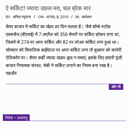
ऐ सर्किट! ज्यादा उछल मत, चल ब्रेक मार
2010-
BY:
अनिल रघुराज
ON:
APRIL 8, 2010
IN:
अर्थसार
04-
शेयर बाजार में सर्किट का खेला हर दिन चलता है। जैसे बॉम्बे स्टॉक
08
एक्सचेंज (बीएसई) में 7 अप्रैल को 356 शेयरों पर सर्किट ब्रेकर लगा था,
जिसमें से 274 पर अपर सर्किट और 82 पर लोअर सर्किट लगा हुआ था।
सोमवार को शिवालिक बाईमेटल पर अपर सर्किट लगा तो बुधवार को कावेरी
टेलिकॉम पर। शेयर कहीं ज्यादा उछल-कूद न मचाएं, इसके लिए हमारी पूंजी
बाजार नियामक संस्था, सेबी ने सर्किट लगाने का नियम बना रखा है।
यहऔर
और भी
निवेश – तथास्तु