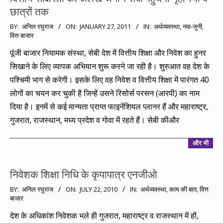
छात्रों तक
2011-
BY:
अनिल रघुराज
ON:
JANUARY 27, 2011
IN:
अर्थव्यवस्था
,
नवा-जूनी
,
वित्त बाजार
01-
27
पूंजी बाजार नियामक संस्था, सेबी देश में वित्तीय शिक्षा और निवेश का हुनर
सिखाने के लिए व्यापक अभियान शुरू करने जा रही है। शुरुआत वह देश के
पश्चिमी भाग से करेगी। इसके लिए वह निवेश व वित्तीय शिक्षा में पारंगत 40
लोगों का चयन कर चुकी है जिन्हें उसने रिसोर्स परसन (आरपी) का नाम
दिया है। इनमें से कई मान्यता प्राप्त फाइनेंशियल प्लानर हैं और महाराष्ट्र,
गुजरात, राजस्थान, मध्य प्रदेश व गोवा में रहते हैं। सेबी कीऔर
और भी
निवेशक शिक्षा निधि के कृपापात्र एनजीओ
2010-
BY:
अनिल रघुराज
ON:
JULY 22, 2010
IN:
अर्थव्यवस्था
,
काम की बात
,
वित्त
बाजार
07-
22
देश के अधिकांश निवेशक भले ही गुजरात, महाराष्ट्र व राजस्थान में हों,