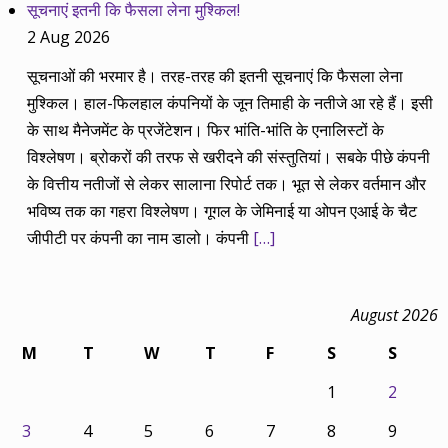
सूचनाएं इतनी कि फैसला लेना मुश्किल!
2 Aug 2026
सूचनाओं की भरमार है। तरह-तरह की इतनी सूचनाएं कि फैसला लेना
मुश्किल। हाल-फिलहाल कंपनियों के जून तिमाही के नतीजे आ रहे हैं। इसी
के साथ मैनेजमेंट के प्रजेंटेशन। फिर भांति-भांति के एनालिस्टों के
विश्लेषण। ब्रोकरों की तरफ से खरीदने की संस्तुतियां। सबके पीछे कंपनी
के वित्तीय नतीजों से लेकर सालाना रिपोर्ट तक। भूत से लेकर वर्तमान और
भविष्य तक का गहरा विश्लेषण। गूगल के जेमिनाई या ओपन एआई के चैट
जीपीटी पर कंपनी का नाम डालो। कंपनी
[…]
August 2026
M
T
W
T
F
S
S
1
2
3
4
5
6
7
8
9