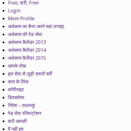
Free, फ्री, Free
Login
Mem Profile
अर्थकाम का बैनर अपने यहां लगाइए
अर्थकाम की पेड-सेवा
अर्थकाम कैलेंडर 2013
अर्थकाम कैलेंडर 2014
अर्थकाम कैलेेंडर 2015
आपके लेख
इस सेवा से जुड़ी ज़रूरी शर्तें
काम के लिंक
कॉपीराइट
डिस्क्लेमर
निवेश – तथास्तु!
पेड सेवा रजिस्ट्रेशन
बारी आपकी
मैं नहीं हम