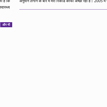
की है कि
अनुमान लगाने के बारे में मेरा रिकॉर्ड काफी अच्छा रहा है। 2005 
्वास्थ्य
और भी