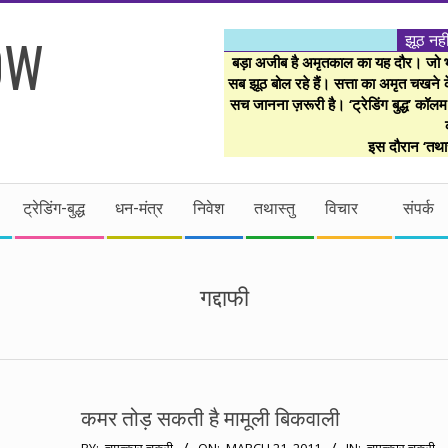
झूठ नही
बड़ा अजीब है अमृतकाल का यह दौर। जो भी 
सब झूठ बोल रहे हैं। सत्ता का अमृत चखने के
सच जानना ज़रूरी है। ‘ट्रेडिंग बुद्ध’ कॉल
इस दौरान ‘तथास
ट्रेडिंग-बुद्ध
धन-मंत्र
निवेश
तथास्तु
विचार
संपर्क
गद्दाफी
कमर तोड़ सकती है मामूली बिकवाली
2011-