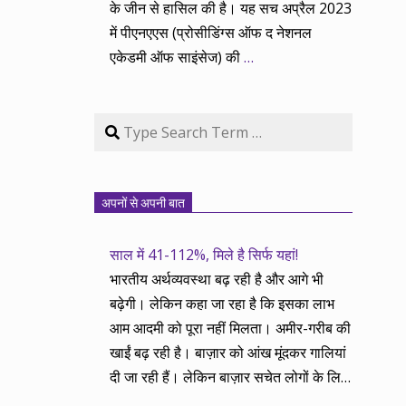
के जीन से हासिल की है। यह सच अप्रैल 2023
में पीएनएएस (प्रोसीडिंग्स ऑफ द नेशनल
एकेडमी ऑफ साइंसेज) की
…
Search
अपनों से अपनी बात
साल में 41-112%, मिले है सिर्फ यहां!
भारतीय अर्थव्यवस्था बढ़ रही है और आगे भी
बढ़ेगी। लेकिन कहा जा रहा है कि इसका लाभ
आम आदमी को पूरा नहीं मिलता। अमीर-गरीब की
खाईं बढ़ रही है। बाज़ार को आंख मूंदकर गालियां
दी जा रही हैं। लेकिन बाज़ार सचेत लोगों के लिए
आय और दौलत के सृजन ही नहीं, वितरण का