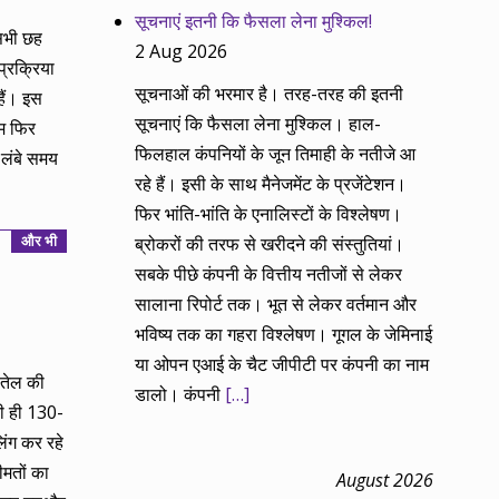
सूचनाएं इतनी कि फैसला लेना मुश्किल!
 सभी छह
2 Aug 2026
 प्रक्रिया
सूचनाओं की भरमार है। तरह-तरह की इतनी
हैं। इस
सूचनाएं कि फैसला लेना मुश्किल। हाल-
ाम फिर
फिलहाल कंपनियों के जून तिमाही के नतीजे आ
 लंबे समय
रहे हैं। इसी के साथ मैनेजमेंट के प्रजेंटेशन।
फिर भांति-भांति के एनालिस्टों के विश्लेषण।
और भी
ब्रोकरों की तरफ से खरीदने की संस्तुतियां।
सबके पीछे कंपनी के वित्तीय नतीजों से लेकर
सालाना रिपोर्ट तक। भूत से लेकर वर्तमान और
भविष्य तक का गहरा विश्लेषण। गूगल के जेमिनाई
या ओपन एआई के चैट जीपीटी पर कंपनी का नाम
 तेल की
डालो। कंपनी
[…]
दी ही 130-
िंग कर रहे
ीमतों का
August 2026