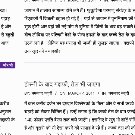
BY:
चमत्कार चक्री
ON:
MARCH 21, 2011
IN:
चमत्कार चक्री
03-
देखा।
जापान में हालात सामान्य होने लगे हैं। फुकुशिमा परमाणु संयंत्र के
21
 पहाड़
रिएक्टरों में बिजली बहाल हो गई है। यहां से जापान में पुनर्निर्माण की
ा है और
शुरू होगी और वहां की नई मांग से दुनिया में जिंसों के भाव बढ़ सकते 
े बहुतों
बीच लीबिया पर पश्चिमी देशों के सैन्य हमलों के बाद कच्चे तेल के द
कि आज
उठने लगे हैं। लेकिन यह मसला भी जल्दी ही सुलझ जाएगा। गद्दाफी
तक खुद को बचाएऔर
और भी
होस्नी के बाद गद्दाफी, तेल भी जाएगा
2011-
BY:
चमत्कार चक्री
ON:
MARCH 4, 2011
IN:
चमत्कार चक्री
03-
ए करीब
मैं कल करीब दर्जन भर दमदार विश्लेषकों के मिला और वे सभी कच्चे
04
अनुसार
चढ़ाई को लेकर चिंतित हैं। उन्हें लगता है कि कच्चे तेल के दाम जल्
गद्दाफी के
140 डॉलर प्रति बैरल तक चले जाएंगे। इसलिए वे खुद भी शॉर्ट सेल
र
हैं और दूसरों को भी ऐसा करने की सलाह दे रहे हैं। कच्चे तेल की क