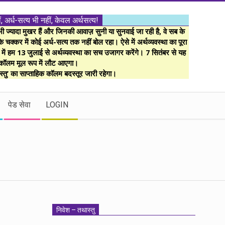
ं, अर्ध-सत्य भी नहीं, केवल अर्थसत्य!
ज्यादा मुखर हैं और जिनकी आवाज़ सुनी या सुनवाई जा रही है, वे सब के
 चक्कर में कोई अर्ध-सत्य तक नहीं बोल रहा। ऐसे में अर्थव्यवस्था का पूरा
म में हम 13 जुलाई से अर्थव्यवस्था का सच उजागर करेंगे। 7 सितंबर से यह
कॉलम मूल रूप में लौट आएगा।
्तु’ का साप्ताहिक कॉलम बदस्तूर जारी रहेगा।
पेड सेवा
LOGIN
निवेश – तथास्तु