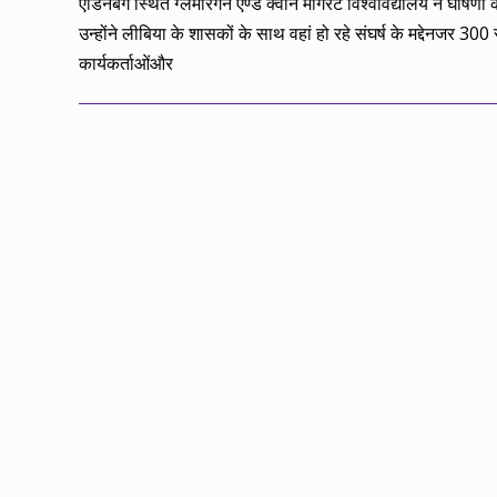
एडिनबर्ग स्थित ग्लैमोरगन एण्ड क्वीन मागरेट विश्वविद्यालय ने घोषणा 
उन्होंने लीबिया के शासकों के साथ वहां हो रहे संघर्ष के मद्देनजर 300 स
कार्यकर्ताओंऔर