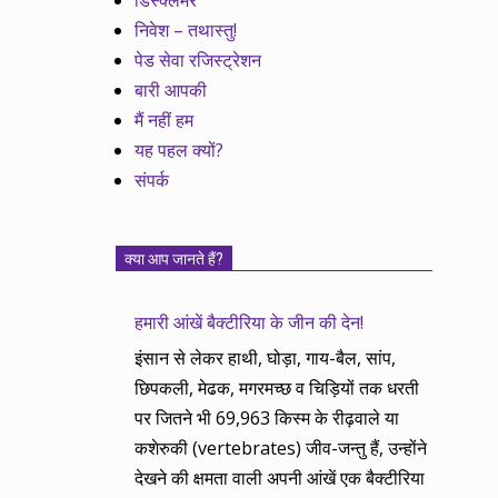
डिस्क्लेमर
निवेश – तथास्तु!
पेड सेवा रजिस्ट्रेशन
बारी आपकी
मैं नहीं हम
यह पहल क्यों?
संपर्क
क्या आप जानते हैं?
हमारी आंखें बैक्टीरिया के जीन की देन!
इंसान से लेकर हाथी, घोड़ा, गाय-बैल, सांप,
छिपकली, मेढक, मगरमच्छ व चिड़ियों तक धरती
पर जितने भी 69,963 किस्म के रीढ़वाले या
कशेरुकी (vertebrates) जीव-जन्तु हैं, उन्होंने
देखने की क्षमता वाली अपनी आंखें एक बैक्टीरिया