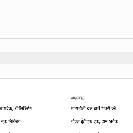
Search
आज़माइए
यबैक, डीलिस्टिंग
मोटामोटी दस बातें शेयरों की
 बुक बिल्डिंग
गोल्ड ईटीएफ एक, दाम अनेक