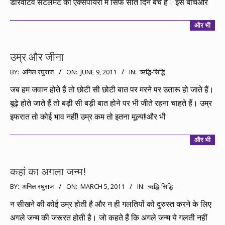
डेरिवेटिव सेटलमेंट की एक्सपायरी में सिर्फ सात दिन बचे हैं। इस बीचऔर
और भी
उम्र और जीना
2011-
BY:
अनिल रघुराज
ON:
JUNE 9, 2011
IN:
ऋद्धि-सिद्धि
06-
जब हम जवान होते हैं तो छोटी सी छोटी बात पर मरने पर उतारू हो जाते हैं।
09
बूढ़े होते जाते हैं तो बड़ी सी बड़ी बात होने पर भी जीते रहना चाहते हैं। उम्र
इफरात तो कोई भाव नहीं! उम्र कम तो इतना मूल्य!!और भी
और भी
कहां का अगला जन्म!
2011-
BY:
अनिल रघुराज
ON:
MARCH 5, 2011
IN:
ऋद्धि-सिद्धि
03-
न सीखने की कोई उम्र होती है और न ही गलतियों को दुरुस्त करने के लिए
05
अगले जन्म की जरूरत होती है। जो कहते हैं कि अगले जन्म ये गलती नहीं