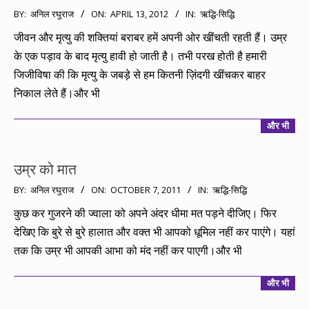
2012-
BY:
अनिल रघुराज
ON:
APRIL 13, 2012
IN:
ऋद्धि-सिद्धि
04-
जीवन और मृत्यु की शक्तियां बराबर हमें अपनी ओर खींचती रहती हैं। उम्र
13
के एक पड़ाव के बाद मृत्यु हावी हो जाती है। तभी परख होती है हमारी
जिजीविषा की कि मृत्यु के जबड़े से हम कितनी ज़िंदगी खींचकर बाहर
निकाल लेते हैं।और भी
और भी
उम्र को मात
2011-
BY:
अनिल रघुराज
ON:
OCTOBER 7, 2011
IN:
ऋद्धि-सिद्धि
10-
कुछ कर गुजरने की ज्वाला को अपने अंदर धीमा मत पड़ने दीजिए। फिर
07
देखिए कि बुरे से बुरे हालात और वक्त भी आपको धूमिल नहीं कर पाएंगे। यहां
तक कि उम्र भी आपकी आभा को मंद नहीं कर पाएगी।और भी
और भी