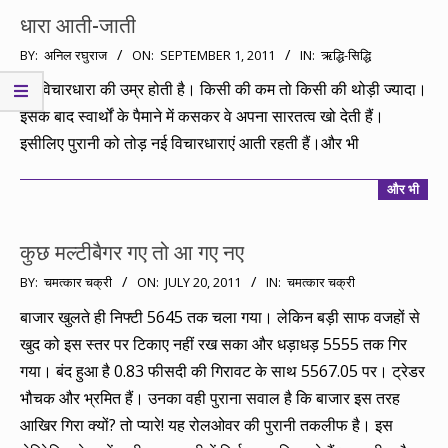
धारा आती-जाती
2011-
BY:
अनिल रघुराज
ON:
SEPTEMBER 1, 2011
IN:
ऋद्धि-सिद्धि
09-
हर विचारधारा की उम्र होती है। किसी की कम तो किसी की थोड़ी ज्यादा।
01
इसके बाद स्वार्थों के पैमाने में कसकर वे अपना सारतत्व खो देती हैं।
इसीलिए पुरानी को तोड़ नई विचारधाराएं आती रहती हैं।और भी
और भी
कुछ मल्टीबैगर गए तो आ गए नए
2011-
BY:
चमत्कार चक्री
ON:
JULY 20, 2011
IN:
चमत्कार चक्री
07-
बाजार खुलते ही निफ्टी 5645 तक चला गया। लेकिन बड़ी साफ वजहों से
20
खुद को इस स्तर पर टिकाए नहीं रख सका और धड़ाधड़ 5555 तक गिर
गया। बंद हुआ है 0.83 फीसदी की गिरावट के साथ 5567.05 पर। ट्रेडर
भौचक और भ्रमित हैं। उनका वही पुराना सवाल है कि बाजार इस तरह
आखिर गिरा क्यों? तो प्यारे! यह रोलओवर की पुरानी तकलीफ है। इस