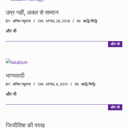
उम्र नहीं, अक्ल से सम्मान
2018-
BY:
अनिल रघुराज
ON:
APRIL 28, 2018
IN:
ऋद्धि-सिद्धि
04-
और भी
28
और भी
भाग्यवादी
2013-
BY:
अनिल रघुराज
ON:
APRIL 6, 2013
IN:
ऋद्धि-सिद्धि
04-
और भी
06
और भी
जिजीविषा की परख