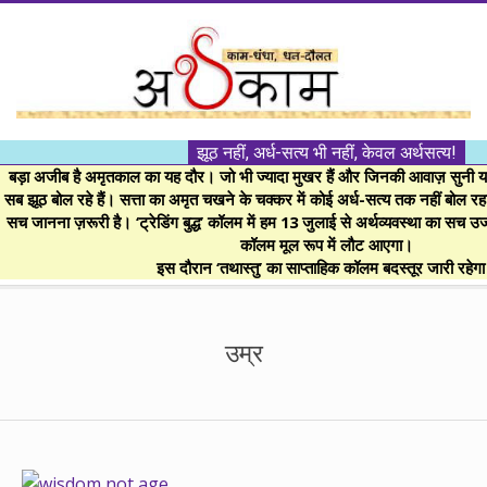
Skip
to
content
।।
झूठ नहीं, अर्ध-सत्य भी नहीं, केवल अर्थसत्य!
अर्थकाम।।
बड़ा अजीब है अमृतकाल का यह दौर। जो भी ज्यादा मुखर हैं और जिनकी आवाज़ सुनी या 
सब झूठ बोल रहे हैं। सत्ता का अमृत चखने के चक्कर में कोई अर्ध-सत्य तक नहीं बोल रहा। 
सच जानना ज़रूरी है। ‘ट्रेडिंग बुद्ध’ कॉलम में हम 13 जुलाई से अर्थव्यवस्था का सच उ
BE
कॉलम मूल रूप में लौट आएगा।
इस दौरान ‘तथास्तु’ का साप्ताहिक कॉलम बदस्तूर जारी रहेग
FINANCIALLY
Secondary
Navigation
उम्र
CLEVER!
Menu