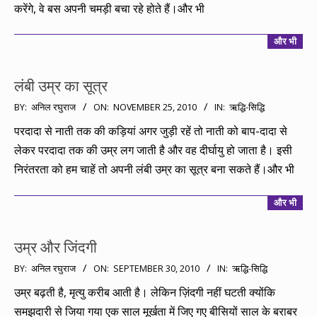
करेंगे, वे बस अपनी चमड़ी बचा रहे होते हैं।और भी
और भी
लंबी उम्र का सूत्र
2010-
BY:
अनिल रघुराज
ON:
NOVEMBER 25, 2010
IN:
ऋद्धि-सिद्धि
11-
परदादा से नाती तक की कड़ियां अगर जुड़ी रहें तो नाती को बाप-दादा से
25
लेकर परदादा तक की उम्र लग जाती है और वह दीर्घायु हो जाता है। इसी
निरंतरता को हम चाहें तो अपनी लंबी उम्र का सूत्र बना सकते हैं।और भी
और भी
उम्र और जिंदगी
2010-
BY:
अनिल रघुराज
ON:
SEPTEMBER 30, 2010
IN:
ऋद्धि-सिद्धि
09-
उम्र बढ़ती है, मृत्यु करीब आती है। लेकिन ज़िंदगी नहीं घटती क्योंकि
30
समझदारी से जिया गया एक साल मूर्खता में जिए गए बीसियों साल के बराबर