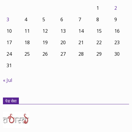
1
2
3
4
5
6
7
8
9
10
11
12
13
14
15
16
17
18
19
20
21
22
23
24
25
26
27
28
29
30
31
« Jul
पेड सेवा