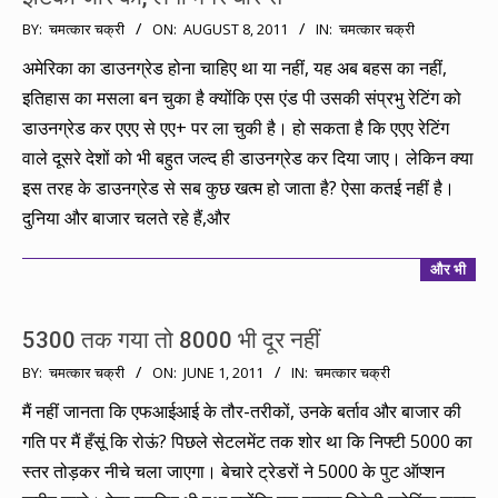
2011-
BY:
चमत्कार चक्री
ON:
AUGUST 8, 2011
IN:
चमत्कार चक्री
08-
अमेरिका का डाउनग्रेड होना चाहिए था या नहीं, यह अब बहस का नहीं,
08
इतिहास का मसला बन चुका है क्योंकि एस एंड पी उसकी संप्रभु रेटिंग को
डाउनग्रेड कर एएए से एए+ पर ला चुकी है। हो सकता है कि एएए रेटिंग
वाले दूसरे देशों को भी बहुत जल्द ही डाउनग्रेड कर दिया जाए। लेकिन क्या
इस तरह के डाउनग्रेड से सब कुछ खत्म हो जाता है? ऐसा कतई नहीं है।
दुनिया और बाजार चलते रहे हैं,और
और भी
5300 तक गया तो 8000 भी दूर नहीं
2011-
BY:
चमत्कार चक्री
ON:
JUNE 1, 2011
IN:
चमत्कार चक्री
06-
मैं नहीं जानता कि एफआईआई के तौर-तरीकों, उनके बर्ताव और बाजार की
01
गति पर मैं हँसूं कि रोऊं? पिछले सेटलमेंट तक शोर था कि निफ्टी 5000 का
स्तर तोड़कर नीचे चला जाएगा। बेचारे ट्रेडरों ने 5000 के पुट ऑप्शन