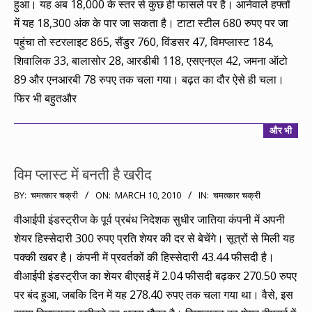
हुआ। यह अब 18,000 के स्तर से कुछ ही फासले पर है। आनेवाले हफ्तों
में यह 18,300 अंक के पार जा सकता है। टाटा स्टील 680 रुपए पर जा
पहुंचा तो स्टरलाइट 865, सैंडुर 760, विंडसर 47, विमप्लास्ट 184,
शिवालिक 33, बालासोर 28, आरडीबी 118, एसएनएल 42, जमना ऑटो
89 और एनआरबी 78 रुपए तक चला गया। बढ़त का दौर ऐसे ही चला।
फिर भी बहुतऔर
और भी
विम प्लास्ट में बनती है खरीद
2010-
BY:
चमत्कार चक्री
ON:
MARCH 10, 2010
IN:
चमत्कार चक्री
03-
वीआईपी इंडस्ट्रीज के पूर्व प्रबंध निदेशक सुधीर जातिया कंपनी में अपनी
10
शेयर हिस्सेदारी 300 रुपए प्रति शेयर की दर से बेचेंगे। सूत्रों से मिली यह
पक्की खबर है। कंपनी में प्रवर्तकों की हिस्सेदारी 43.44 फीसदी है।
वीआईपी इंडस्ट्रीज का शेयर बीएसई में 2.04 फीसदी बढ़कर 270.50 रुपए
पर बंद हुआ, जबकि दिन में यह 278.40 रुपए तक चला गया था। वैसे, इस