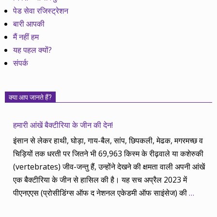
पेड सेवा रजिस्ट्रेशन
बारी आपकी
मैं नहीं हम
यह पहल क्यों?
संपर्क
क्या आप जानते हैं?
हमारी आंखें बैक्टीरिया के जीन की देन!
इंसान से लेकर हाथी, घोड़ा, गाय-बैल, सांप, छिपकली, मेढक, मगरमच्छ व
चिड़ियों तक धरती पर जितने भी 69,963 किस्म के रीढ़वाले या कशेरुकी
(vertebrates) जीव-जन्तु हैं, उन्होंने देखने की क्षमता वाली अपनी आंखें
एक बैक्टीरिया के जीन से हासिल की है। यह सच अप्रैल 2023 में
पीएनएएस (प्रोसीडिंग्स ऑफ द नेशनल एकेडमी ऑफ साइंसेज) की
…