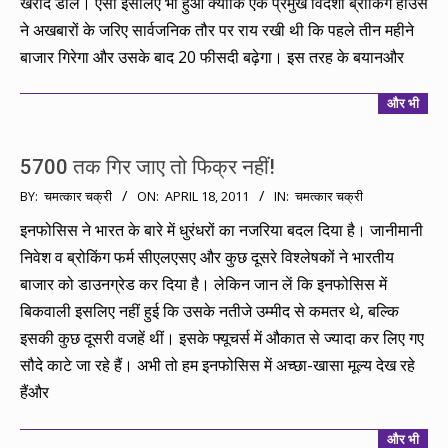
खरीद डाले। ऐसा इसलिए भी हुआ क्योंकि एक प्रमुख विदेशी ब्रोकिंग हाउस
ने अखबारों के जरिए सार्वजनिक तौर पर राय रखी थी कि पहले तीन महीने
बाजार गिरेगा और उसके बाद 20 फीसदी बढ़ेगा। इस तरह के बयानऔर
और भी
5700 तक गिर जाए तो फिक्र नहीं!
2011-
BY:
चमत्कार चक्री
ON:
APRIL 18, 2011
IN:
चमत्कार चक्री
04-
इनफोसिस ने भारत के बारे में धुरंधरों का नजरिया बदल दिया है। जानीमानी
18
निवेश व ब्रोकिंग फर्म सीएलएसए और कुछ दूसरे विश्लेषकों ने भारतीय
बाजार को डाउनग्रेड कर दिया है। लेकिन जान लें कि इनफोसिस में
बिकवाली इसलिए नहीं हुई कि उसके नतीजे उम्मीद से कमतर थे, बल्कि
इसकी कुछ दूसरी वजहें थीं। इसके फ्यूचर्स में औकात से ज्यादा कर लिए गए
सौदे काटे जा रहे हैं। अभी तो हम इनफोसिस में अच्छा-खासा मूल्य देख रहे
हैंऔर
और भी