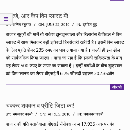
आरजे, आर कैप विम प्लास्ट में!
2010-
BY:
अनिल रघुराज
ON:
JUNE 25, 2010
IN:
ट्रेडिंग-बुद्ध
06-
बाजार सूत्रों की मानें तो राकेश झुनझुनवाला और रिलायंस कैपिटल ने विम
25
प्लास्ट में साथ मिलकर बड़ी इक्विटी हिस्सेदारी खरीदी है। इसमें विम प्लास्ट
के लिए प्रति शेयर 235 रुपए का भाव लगाया गया है। जल्दी ही इस डील
को सार्वजनिक किया जाएगा। माना जा रहा है कि इनकी सक्रियता के बाद
यह शेयर 500 रुपए के ऊपर जा सकता है। इन्हीं चर्चाओं के बीच शुक्रवार
को विम प्लास्ट का शेयर बीएसई में 6.75 फीसदी बढ़कर 202.35और
और भी
चक्कर शक्कर व प्रीटि ज़िटा का!
2010-
BY:
चमत्कार चक्री
ON:
APRIL 5, 2010
IN:
चमत्कार चक्री
04-
बाजार की गति बतानेवाला बीएसई सेंसेक्स आज 17,935 अंक पर बंद
05