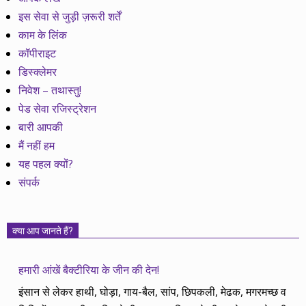
इस सेवा से जुड़ी ज़रूरी शर्तें
काम के लिंक
कॉपीराइट
डिस्क्लेमर
निवेश – तथास्तु!
पेड सेवा रजिस्ट्रेशन
बारी आपकी
मैं नहीं हम
यह पहल क्यों?
संपर्क
क्या आप जानते हैं?
हमारी आंखें बैक्टीरिया के जीन की देन!
इंसान से लेकर हाथी, घोड़ा, गाय-बैल, सांप, छिपकली, मेढक, मगरमच्छ व