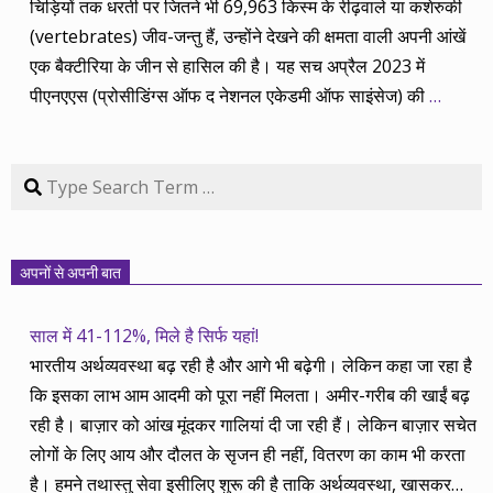
चिड़ियों तक धरती पर जितने भी 69,963 किस्म के रीढ़वाले या कशेरुकी
(vertebrates) जीव-जन्तु हैं, उन्होंने देखने की क्षमता वाली अपनी आंखें
एक बैक्टीरिया के जीन से हासिल की है। यह सच अप्रैल 2023 में
पीएनएएस (प्रोसीडिंग्स ऑफ द नेशनल एकेडमी ऑफ साइंसेज) की
…
Search
अपनों से अपनी बात
साल में 41-112%, मिले है सिर्फ यहां!
भारतीय अर्थव्यवस्था बढ़ रही है और आगे भी बढ़ेगी। लेकिन कहा जा रहा है
कि इसका लाभ आम आदमी को पूरा नहीं मिलता। अमीर-गरीब की खाईं बढ़
रही है। बाज़ार को आंख मूंदकर गालियां दी जा रही हैं। लेकिन बाज़ार सचेत
लोगों के लिए आय और दौलत के सृजन ही नहीं, वितरण का काम भी करता
है। हमने तथास्तु सेवा इसीलिए शुरू की है ताकि अर्थव्यवस्था, खासकर