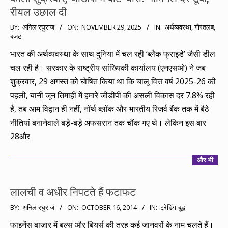
रीयल उछाल दी
2025-
BY:
अनिल रघुराज
ON:
NOVEMBER 29, 2025
IN:
अर्थव्यवस्था
,
गौरतलब
,
बजट
11-
29
भारत की अर्थव्यवस्था के साथ दुनिया में चल रही ‘ब्लैक फ्राइडे’ जैसी डील
चल रही है। सरकार के राष्ट्रीय सांख्यिकी कार्यालय (एनएसओ) ने जब
शुक्रवार, 29 अगस्त को घोषित किया था कि चालू वित्त वर्ष 2025-26 की
पहली, यानी जून तिमाही में हमारे जीडीपी की असली विकास दर 7.8% रही
है, तब आम विद्वान ही नहीं, नॉर्थ ब्लॉक और भारतीय रिजर्व बैंक तक में बैठे
नीतियां बनानेवाले बड़े-बड़े अफसरान तक चौंक गए थे। लेकिन इस बार
28और
और भी
लालची व अधीर निपटते हैं फटाफट
2014-
BY:
अनिल रघुराज
ON:
OCTOBER 16, 2014
IN:
ट्रेडिंग-बुद्ध
10-
फाइनेंस बाज़ार में बुल्स और बियर्स की तरह कई जानवरों के नाम चलते हैं।