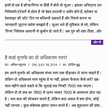
16
इनमें से एक है हॉग्स/पिग्स या हिंदी में बोलें तो सुअर। इसका अभिप्राय उन
निवेशकों/ट्रेडरों से होता है जो बेहद लालची व अधीर होते हैं, ब्रोकर या
वेबसाइट की ‘हॉट’ टिप पर बल्लियों उछलते हैं और रिसर्च करना या
जानकारी जुटाना क्लेश समझते हैं। सुअर भले ही मुश्किल से मरे, लेकिन
‘पिग्स’ निवेशक आसानी से कुर्बान हो जाते हैं। अब गुरु की दशा-दिशा…और
और भी
है कहां मुनाफे का वो अधिकतम स्तर!
2014-
BY:
अनिल रघुराज
ON:
JULY 18, 2014
IN:
ट्रेडिंग-बुद्ध
07-
हम अपने मुनाफे को अधिकतम संभव स्तर तक दौड़ाकर ले जाना चाहते हैं।
18
लेकिन वो अधिकतम स्तर पहुंचा है या नहीं, इसका फैसला कैसे करें? छह-
सात महीने पहले कहते थे कि जुलाई तक निफ्टी 7000 तक जाएगा।
लेकिन वो तो कब का 7800 से ऊपर जाकर 7600 के आसपास डोल रहा
है। भाव कल की सोचकर चलते हैं, लेकिन कल असल में क्या होगा, कोई
नहीं जानता। कुछ संकेतक इशारा ज़रूर करते हैं। अब शुक्रवार की दशा…