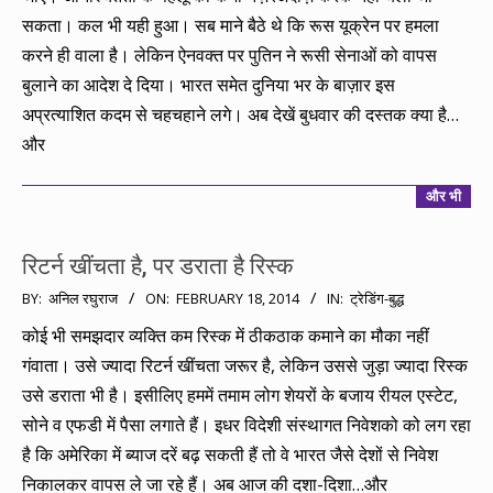
सकता। कल भी यही हुआ। सब माने बैठे थे कि रूस यूक्रेन पर हमला
करने ही वाला है। लेकिन ऐनवक्त पर पुतिन ने रूसी सेनाओं को वापस
बुलाने का आदेश दे दिया। भारत समेत दुनिया भर के बाज़ार इस
अप्रत्याशित कदम से चहचहाने लगे। अब देखें बुधवार की दस्तक क्या है…
और
और भी
रिटर्न खींचता है, पर डराता है रिस्क
2014-
BY:
अनिल रघुराज
ON:
FEBRUARY 18, 2014
IN:
ट्रेडिंग-बुद्ध
02-
कोई भी समझदार व्यक्ति कम रिस्क में ठीकठाक कमाने का मौका नहीं
18
गंवाता। उसे ज्यादा रिटर्न खींचता जरूर है, लेकिन उससे जुड़ा ज्यादा रिस्क
उसे डराता भी है। इसीलिए हममें तमाम लोग शेयरों के बजाय रीयल एस्टेट,
सोने व एफडी में पैसा लगाते हैं। इधर विदेशी संस्थागत निवेशको को लग रहा
है कि अमेरिका में ब्याज दरें बढ़ सकती हैं तो वे भारत जैसे देशों से निवेश
निकालकर वापस ले जा रहे हैं। अब आज की दशा-दिशा…और