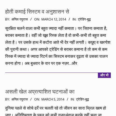
होती कमाई सिस्टम व अनुशासन से
2014-
BY:
अनिल रघुराज
ON:
MARCH 12, 2014
IN:
ट्रेडिंग-बुद्ध
03-
सुरक्षित चलने वाला कभी बहुत ज्यादा नहीं कमाता। पर जितना कमाता है,
12
बराबर कमाता है। वहीं जो खूब रिस्क लेता है वो कभी-कभी तो बहुत कमा
लेता है। पर उसके हाथ में कटोरा आते भी देर नहीं लगती। कछुए व खरगोश
की पुरानी कथा। अगर आपको ट्रेडिंग से बराबर कमाना है तो कम से कम
रिस्क में ज्यादा से ज्यादा रिटर्न का सिस्टम बनाकर दृढ़ता से उसका पालन
करना होगा। अब बुधवार के वार पर एक नज़र…और
और भी
असली खेल अप्रत्याशित घटनाओं का
2014-
BY:
अनिल रघुराज
ON:
MARCH 5, 2014
IN:
ट्रेडिंग-बुद्ध
03-
दुनिया पहले से सोचे ढर्रे पर चलती रहे तो जीवन का सारा थ्रिल खत्म हो
05
जाए। अनिश्चितता के पहलू को कभी नज़रअंदाज़ करके नहीं चला जा