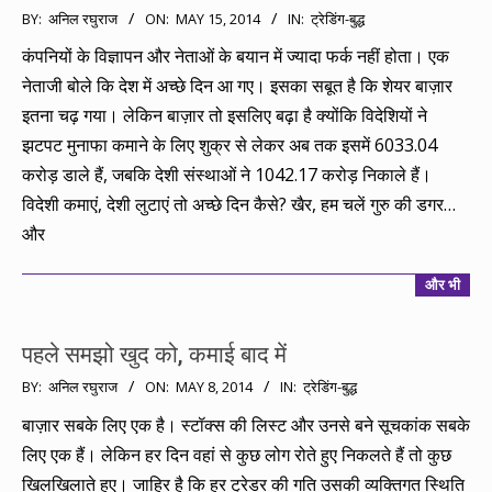
2014-
BY:
अनिल रघुराज
ON:
MAY 15, 2014
IN:
ट्रेडिंग-बुद्ध
05-
कंपनियों के विज्ञापन और नेताओं के बयान में ज्यादा फर्क नहीं होता। एक
15
नेताजी बोले कि देश में अच्छे दिन आ गए। इसका सबूत है कि शेयर बाज़ार
इतना चढ़ गया। लेकिन बाज़ार तो इसलिए बढ़ा है क्योंकि विदेशियों ने
झटपट मुनाफा कमाने के लिए शुक्र से लेकर अब तक इसमें 6033.04
करोड़ डाले हैं, जबकि देशी संस्थाओं ने 1042.17 करोड़ निकाले हैं।
विदेशी कमाएं, देशी लुटाएं तो अच्छे दिन कैसे? खैर, हम चलें गुरु की डगर…
और
और भी
पहले समझो खुद को, कमाई बाद में
2014-
BY:
अनिल रघुराज
ON:
MAY 8, 2014
IN:
ट्रेडिंग-बुद्ध
05-
बाज़ार सबके लिए एक है। स्टॉक्स की लिस्ट और उनसे बने सूचकांक सबके
08
लिए एक हैं। लेकिन हर दिन वहां से कुछ लोग रोते हुए निकलते हैं तो कुछ
खिलखिलाते हुए। जाहिर है कि हर ट्रेडर की गति उसकी व्यक्तिगत स्थिति