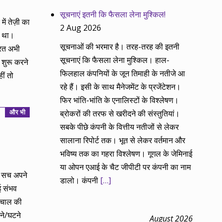
सूचनाएं इतनी कि फैसला लेना मुश्किल!
ें तेज़ी का
2 Aug 2026
ा था।
सूचनाओं की भरमार है। तरह-तरह की इतनी
ारत अभी
सूचनाएं कि फैसला लेना मुश्किल। हाल-
 शुरू करने
फिलहाल कंपनियों के जून तिमाही के नतीजे आ
ीं तो
रहे हैं। इसी के साथ मैनेजमेंट के प्रजेंटेशन।
फिर भांति-भांति के एनालिस्टों के विश्लेषण।
और भी
ब्रोकरों की तरफ से खरीदने की संस्तुतियां।
सबके पीछे कंपनी के वित्तीय नतीजों से लेकर
सालाना रिपोर्ट तक। भूत से लेकर वर्तमान और
भविष्य तक का गहरा विश्लेषण। गूगल के जेमिनाई
या ओपन एआई के चैट जीपीटी पर कंपनी का नाम
यह सच अपने
डालो। कंपनी
[…]
ई संभव
लचाल की
़ने/घटने
August 2026