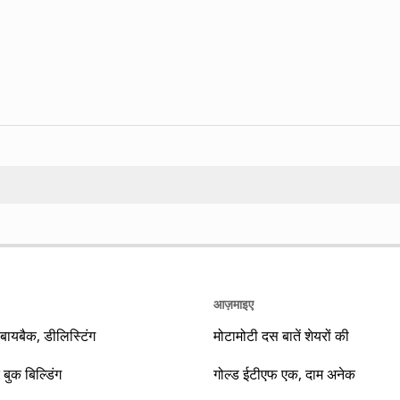
Search
आज़माइए
यबैक, डीलिस्टिंग
मोटामोटी दस बातें शेयरों की
 बुक बिल्डिंग
गोल्ड ईटीएफ एक, दाम अनेक