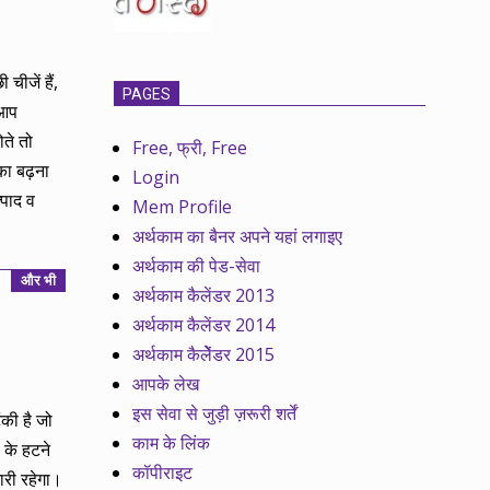
ीजें हैं,
PAGES
 आप
ोते तो
Free, फ्री, Free
का बढ़ना
Login
्पाद व
Mem Profile
अर्थकाम का बैनर अपने यहां लगाइए
अर्थकाम की पेड-सेवा
और भी
अर्थकाम कैलेंडर 2013
अर्थकाम कैलेंडर 2014
अर्थकाम कैलेेंडर 2015
आपके लेख
इस सेवा से जुड़ी ज़रूरी शर्तें
की है जो
काम के लिंक
ं के हटने
कॉपीराइट
ारी रहेगा।