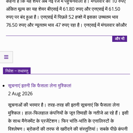
कहना है कि यह शेयर अब नई रेंज में पहुचनेवाला है। मंगलवार को 10 रुपए
अंकित मूल्य का यह शेयर बीएसई में 61.80 रुपए और एनएसई में 61.50
रुपए पर बंद हुआ है। एनएसई में पिछले 52 हफ्ते में इसका उच्चतम भाव
76.50 रुपए और न्यूनतम भाव 47 रुपए रहा है। एनएसई में मंगलवार कोऔर
और भी
निवेश – तथास्तु
सूचनाएं इतनी कि फैसला लेना मुश्किल!
2 Aug 2026
सूचनाओं की भरमार है। तरह-तरह की इतनी सूचनाएं कि फैसला लेना
मुश्किल। हाल-फिलहाल कंपनियों के जून तिमाही के नतीजे आ रहे हैं। इसी
के साथ मैनेजमेंट के प्रजेंटेशन। फिर भांति-भांति के एनालिस्टों के
विश्लेषण। ब्रोकरों की तरफ से खरीदने की संस्तुतियां। सबके पीछे कंपनी