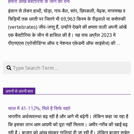
हमारी आंखें बैक्टीरिया के जीन की देन!
इंसान से लेकर हाथी, घोड़ा, गाय-बैल, सांप, छिपकली, मेढक, मगरमच्छ व
चिड़ियों तक धरती पर जितने भी 69,963 किस्म के रीढ़वाले या कशेरुकी
(vertebrates) जीव-जन्तु हैं, उन्होंने देखने की क्षमता वाली अपनी आंखें
एक बैक्टीरिया के जीन से हासिल की है। यह सच अप्रैल 2023 में
पीएनएएस (प्रोसीडिंग्स ऑफ द नेशनल एकेडमी ऑफ साइंसेज) की
…
Search
अपनों से अपनी बात
साल में 41-112%, मिले है सिर्फ यहां!
भारतीय अर्थव्यवस्था बढ़ रही है और आगे भी बढ़ेगी। लेकिन कहा जा रहा है
कि इसका लाभ आम आदमी को पूरा नहीं मिलता। अमीर-गरीब की खाईं बढ़
रही है। बाज़ार को आंख मूंदकर गालियां दी जा रही हैं। लेकिन बाज़ार सचेत