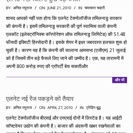
2010-
BY:
अनिल रघुराज
ON:
JUNE 21, 2010
IN:
चमत्कार चक्री
06-
शायद आपको नहीं पता होगा कि एलनेट टेक्नोलॉजीज तमिलनाडु सरकार
21
की कंपनी है। इसमें तमिलनाडु सरकारी की पूर्ण स्वामित्व वाली कंपनी
एलकॉट (इलेक्ट्रॉनिक्स कॉरपोरेशन ऑफ तमिलनाडु लिमिटेड) की 51.48
फीसदी इक्विटी हिस्सेदारी है। इसके शेयर में इधर जबरदस्त हलचल शुरू हो
चुकी है। कारण यह है कि कंपनी की सालाना आमसभा (एजीएम) 21 जुलाई
को है जिसमें तीन बड़े फैसले लिए जाने की उम्मीद है। एक, यह तारामनी में
अपनी 800 करोड़ रुपए की प्रॉपर्टी बेच सकतीऔर
और भी
एलनेट नई रेंज पकड़ने को तैयार
2010-
BY:
अनिल रघुराज
ON:
APRIL 27, 2010
IN:
ट्रेडिंग-बुद्ध
04-
एलनेट टेक्नोलॉजीज बीएसई और एनएसई दोनों में लिस्टेड है। यह आईटी
27
सॉफ्टवेयर उद्योग की कंपनी है। बाजार की अंदरूनी खबर रखनेवालों का