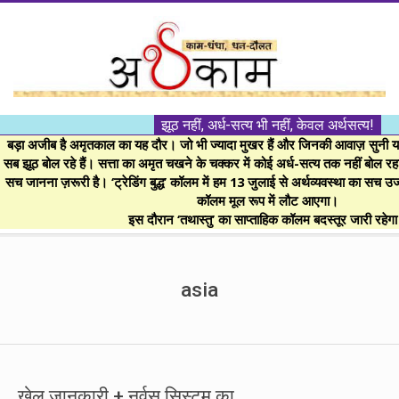
Skip
to
content
।।
झूठ नहीं, अर्ध-सत्य भी नहीं, केवल अर्थसत्य!
अर्थकाम।।
बड़ा अजीब है अमृतकाल का यह दौर। जो भी ज्यादा मुखर हैं और जिनकी आवाज़ सुनी या 
सब झूठ बोल रहे हैं। सत्ता का अमृत चखने के चक्कर में कोई अर्ध-सत्य तक नहीं बोल रहा। 
सच जानना ज़रूरी है। ‘ट्रेडिंग बुद्ध’ कॉलम में हम 13 जुलाई से अर्थव्यवस्था का सच उ
BE
कॉलम मूल रूप में लौट आएगा।
इस दौरान ‘तथास्तु’ का साप्ताहिक कॉलम बदस्तूर जारी रहेग
FINANCIALLY
Secondary
Navigation
asia
CLEVER!
Menu
खेल जानकारी + नर्वस सिस्टम का