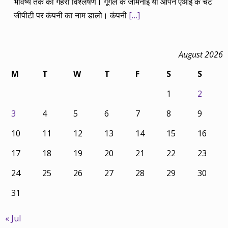
भविष्य तक का गहरा विश्लेषण। गूगल के जेमिनाई या ओपन एआई के चैट
जीपीटी पर कंपनी का नाम डालो। कंपनी
[…]
August 2026
M
T
W
T
F
S
S
1
2
3
4
5
6
7
8
9
10
11
12
13
14
15
16
17
18
19
20
21
22
23
24
25
26
27
28
29
30
31
« Jul