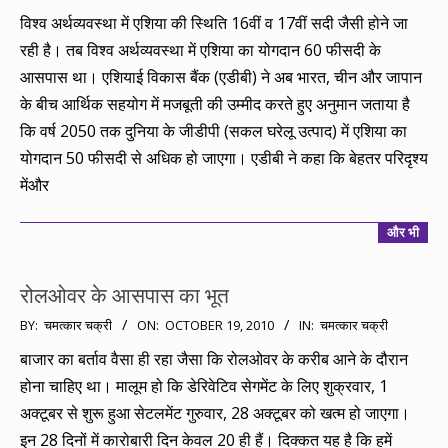
04-
विश्व अर्थव्यवस्था में एशिया की स्थिति 16वीं व 17वीं सदी जैसी होने जा
17
रही है। तब विश्व अर्थव्यवस्था में एशिया का योगदान 60 फीसदी के
आसपास था। एशियाई विकास बैंक (एडीबी) ने अब भारत, चीन और जापान
के बीच आर्थिक सहयोग में मजबूती की उम्मीद करते हुए अनुमान जताया है
कि वर्ष 2050 तक दुनिया के जीडीपी (सकल घरेलू उत्पाद) में एशिया का
योगदान 50 फीसदी से अधिक हो जाएगा। एडीबी ने कहा कि बेहतर परिदृश्य
मेंऔर
और भी
रोलओवर के आसपास का भूत
2010-
BY:
चमत्कार चक्री
ON:
OCTOBER 19, 2010
IN:
चमत्कार चक्री
10-
बाजार का बर्ताव वैसा ही रहा जैसा कि रोलओवर के करीब आने के दौरान
19
होना चाहिए था। मालूम हो कि डेरिवेटिव सेगमेंट के लिए शुक्रवार, 1
अक्टूबर से शुरू हुआ सेटलमेंट गुरुवार, 28 अक्टूबर को खत्म हो जाएगा।
इन 28 दिनों में कारोबारी दिन केवल 20 ही हैं। दिक्कत यह है कि हमें