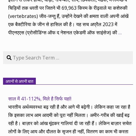
चिड़ियों तक धरती पर जितने भी 69,963 किस्म के रीढ़वाले या कशेरुकी
(vertebrates) जीव-जन्तु हैं, उन्होंने देखने की क्षमता वाली अपनी आंखें
एक बैक्टीरिया के जीन से हासिल की है। यह सच अप्रैल 2023 में
पीएनएएस (प्रोसीडिंग्स ऑफ द नेशनल एकेडमी ऑफ साइंसेज) की
…
Search
अपनों से अपनी बात
साल में 41-112%, मिले है सिर्फ यहां!
भारतीय अर्थव्यवस्था बढ़ रही है और आगे भी बढ़ेगी। लेकिन कहा जा रहा है
कि इसका लाभ आम आदमी को पूरा नहीं मिलता। अमीर-गरीब की खाईं बढ़
रही है। बाज़ार को आंख मूंदकर गालियां दी जा रही हैं। लेकिन बाज़ार सचेत
लोगों के लिए आय और दौलत के सृजन ही नहीं, वितरण का काम भी करता