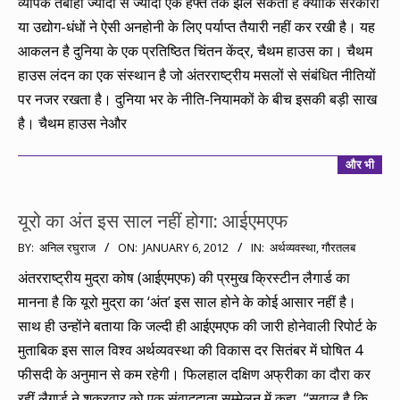
व्यापक तबाही ज्यादा से ज्यादा एक हफ्ते तक झेल सकती है क्योंकि सरकारों
या उद्योग-धंधों ने ऐसी अनहोनी के लिए पर्याप्त तैयारी नहीं कर रखी है। यह
आकलन है दुनिया के एक प्रतिष्ठित चिंतन केंद्र, चैथम हाउस का। चैथम
हाउस लंदन का एक संस्थान है जो अंतरराष्ट्रीय मसलों से संबंधित नीतियों
पर नजर रखता है। दुनिया भर के नीति-नियामकों के बीच इसकी बड़ी साख
है। चैथम हाउस नेऔर
और भी
यूरो का अंत इस साल नहीं होगा: आईएमएफ
2012-
BY:
अनिल रघुराज
ON:
JANUARY 6, 2012
IN:
अर्थव्यवस्था
,
गौरतलब
01-
अंतरराष्ट्रीय मुद्रा कोष (आईएमएफ) की प्रमुख क्रिस्टीन लैगार्ड का
06
मानना है कि यूरो मुद्रा का ‘अंत’ इस साल होने के कोई आसार नहीं है।
साथ ही उन्होंने बताया कि जल्दी ही आईएमएफ की जारी होनेवाली रिपोर्ट के
मुताबिक इस साल विश्व अर्थव्यवस्था की विकास दर सितंबर में घोषित 4
फीसदी के अनुमान से कम रहेगी। फिलहाल दक्षिण अफ्रीका का दौरा कर
रहीं लैगार्ड ने शुक्रवार को एक संवाददाता सम्मेलन में कहा, “सवाल है कि