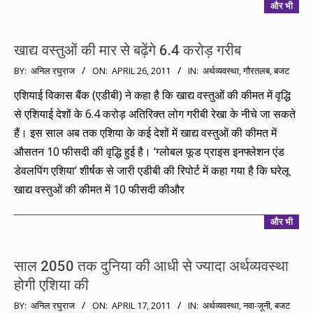
और भी
खाद्य वस्तुओं की मार से बढ़ेंगे 6.4 करोड़ गरीब
2011-
BY:
अनिल रघुराज
ON:
APRIL 26, 2011
IN:
अर्थव्यवस्था
,
गौरतलब
,
बजट
04-
एशियाई विकास बैंक (एडीबी) ने कहा है कि खाद्य वस्तुओं की कीमत में वृद्धि
26
से एशियाई देशों के 6.4 करोड़ अतिरिक्त लोग गरीबी रेखा के नीचे जा सकते
हैं। इस साल अब तक एशिया के कई देशों में खाद्य वस्तुओं की कीमत में
औसतन 10 फीसदी की वृद्धि हुई है। ‘ग्लोबल फूड प्राइस इनफ्लेशन एंड
डेवलपिंग एशिया’ शीर्षक से जारी एडीबी की रिपोर्ट में कहा गया है कि घरेलू
खाद्य वस्तुओं की कीमत में 10 फीसदी कीऔर
और भी
साल 2050 तक दुनिया की आधी से ज्यादा अर्थव्यवस्था
होगी एशिया की
2011-
BY:
अनिल रघुराज
ON:
APRIL 17, 2011
IN:
अर्थव्यवस्था
,
नवा-जूनी
,
बजट