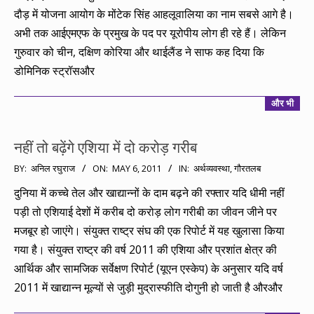
दौड़ में योजना आयोग के मोंटेक सिंह आहलूवालिया का नाम सबसे आगे है।
अभी तक आईएमएफ के प्रमुख के पद पर यूरोपीय लोग ही रहे हैं। लेकिन
गुरुवार को चीन, दक्षिण कोरिया और थाईलैंड ने साफ कह दिया कि
डोमिनिक स्ट्रॉसऔर
और भी
नहीं तो बढ़ेंगे एशिया में दो करोड़ गरीब
2011-
BY:
अनिल रघुराज
ON:
MAY 6, 2011
IN:
अर्थव्यवस्था
,
गौरतलब
05-
दुनिया में कच्चे तेल और खाद्यान्नों के दाम बढ़ने की रफ्तार यदि धीमी नहीं
06
पड़ी तो एशियाई देशों में करीब दो करोड़ लोग गरीबी का जीवन जीने पर
मजबूर हो जाएंगे। संयुक्त राष्ट्र संघ की एक रिपोर्ट में यह खुलासा किया
गया है। संयुक्त राष्ट्र की वर्ष 2011 की एशिया और प्रशांत क्षेत्र की
आर्थिक और सामजिक सर्वेक्षण रिपोर्ट (यूएन एस्केप) के अनुसार यदि वर्ष
2011 में खाद्यान्न मूल्यों से जुड़ी मुद्रास्फीति दोगुनी हो जाती है औरऔर