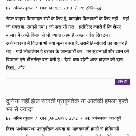
2013-
BY:
अनिल रघुराज
ON:
APRIL 5, 2013
IN:
ट्रेडिंग-बुद्ध
04-
शेयर बाज़ार दिमागदार शेरों के लिए है, कमज़ोर दिलवालों के लिए नहीं। यहां
05
जो घबराया, समझो गया। जो डरा सो मरा। इसीलिए कहते हैं कि शेयर
बाज़ार में अच्छे दिमाग से भी ज्यादा अहम है अच्छा नर्वस सिस्टम।
अर्थव्यवस्था में जितना भी नया मूल्य बनता है, उसमें हिस्सेदारी का बाज़ार है
यह। यहां लोकतंत्र है बराबर के जानकारों का। पर सूचनाओं और ज्ञान की
विषमता इसे भीड़तंत्र बना देती है। देखें, क्या रहेगी आज बाज़ार की दशा-
दिशा….और
और भी
दुनिया नहीं झेल सकती प्राकृतिक या आतंकी हमला हफ्ते
भर से ज्यादा
2012-
BY:
अनिल रघुराज
ON:
JANUARY 6, 2012
IN:
अर्थव्यवस्था
,
नवा-जूनी
01-
विश्व अर्थव्यवस्था प्राकृतिक आपदा या आतंकवादी हमले से होनेवाली
06