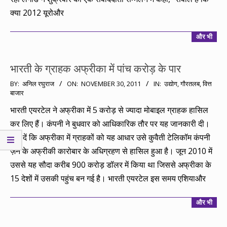
क्या 2012 यूरोऔर
और भी
भारती के ग्राहक अफ्रीका में पांच करोड़ के पार
2011-
BY:
अनिल रघुराज
ON:
NOVEMBER 30, 2011
IN:
उद्योग
,
गौरतलब
,
वित्त
बाजार
11-
30
भारती एयरटेल ने अफ्रीका में 5 करोड़ से ज्यादा मोबाइल ग्राहक हासिल
कर लिए हैं। कंपनी ने बुधवार को आधिकारिक तौर पर यह जानकारी दी।
बता दें कि अफ्रीका में ग्राहकों को यह आधार उसे कुवैती टेलिकॉम कंपनी
ज़ैन के अफ्रीकी कारोबार के अधिग्रहण से हासिल हुआ है। जून 2010 में
उससे यह सौदा करीब 900 करोड़ डॉलर में किया था जिससे अफ्रीका के
15 देशों में उसकी पहुंच बन गई है। भारती एयरटेल इस समय एशियाऔर
और भी