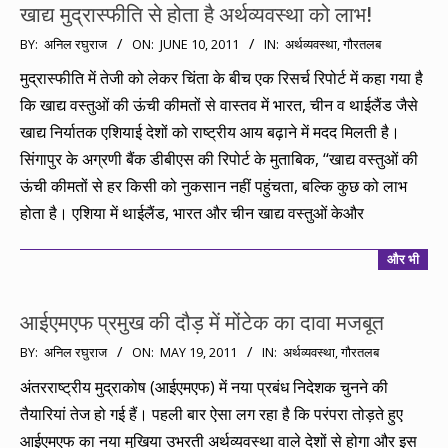
खाद्य मुद्रास्फीति से होता है अर्थव्यवस्था को लाभ!
2011-
BY:
अनिल रघुराज
ON:
JUNE 10, 2011
IN:
अर्थव्यवस्था
,
गौरतलब
06-
मुद्रास्फीति में तेजी को लेकर चिंता के बीच एक रिसर्च रिपोर्ट में कहा गया है
10
कि खाद्य वस्तुओं की ऊंची कीमतों से वास्तव में भारत, चीन व थाईलैंड जैसे
खाद्य निर्यातक एशियाई देशों को राष्ट्रीय आय बढ़ाने में मदद मिलती है।
सिंगापुर के अग्रणी बैंक डीबीएस की रिपोर्ट के मुताबिक, ‘‘खाद्य वस्तुओं की
ऊंची कीमतों से हर किसी को नुकसान नहीं पहुंचता, बल्कि कुछ को लाभ
होता है। एशिया में थाईलैंड, भारत और चीन खाद्य वस्तुओं केऔर
और भी
आईएमएफ प्रमुख की दौड़ में मोंटेक का दावा मजबूत
2011-
BY:
अनिल रघुराज
ON:
MAY 19, 2011
IN:
अर्थव्यवस्था
,
गौरतलब
05-
अंतरराष्ट्रीय मुद्राकोष (आईएमएफ) में नया प्रबंध निदेशक चुनने की
19
तैयारियां तेज हो गई हैं। पहली बार ऐसा लग रहा है कि परंपरा तोड़ते हुए
आईएमएफ का नया मुखिया उभरती अर्थव्यवस्था वाले देशों से होगा और इस