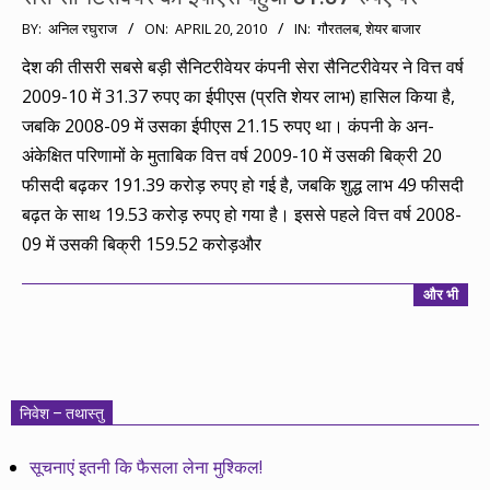
2010-
BY:
अनिल रघुराज
ON:
APRIL 20, 2010
IN:
गौरतलब
,
शेयर बाजार
04-
देश की तीसरी सबसे बड़ी सैनिटरीवेयर कंपनी सेरा सैनिटरीवेयर ने वित्त वर्ष
20
2009-10 में 31.37 रुपए का ईपीएस (प्रति शेयर लाभ) हासिल किया है,
जबकि 2008-09 में उसका ईपीएस 21.15 रुपए था। कंपनी के अन-
अंकेक्षित परिणामों के मुताबिक वित्त वर्ष 2009-10 में उसकी बिक्री 20
फीसदी बढ़कर 191.39 करोड़ रुपए हो गई है, जबकि शुद्ध लाभ 49 फीसदी
बढ़त के साथ 19.53 करोड़ रुपए हो गया है। इससे पहले वित्त वर्ष 2008-
09 में उसकी बिक्री 159.52 करोड़और
और भी
निवेश – तथास्तु
सूचनाएं इतनी कि फैसला लेना मुश्किल!