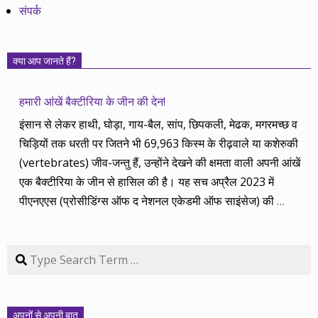
संपर्क
क्या आप जानते हैं?
हमारी आंखें बैक्टीरिया के जीन की देन!
इंसान से लेकर हाथी, घोड़ा, गाय-बैल, सांप, छिपकली, मेढक, मगरमच्छ व
चिड़ियों तक धरती पर जितने भी 69,963 किस्म के रीढ़वाले या कशेरुकी
(vertebrates) जीव-जन्तु हैं, उन्होंने देखने की क्षमता वाली अपनी आंखें
एक बैक्टीरिया के जीन से हासिल की है। यह सच अप्रैल 2023 में
पीएनएएस (प्रोसीडिंग्स ऑफ द नेशनल एकेडमी ऑफ साइंसेज) की
…
Search
अपनों से अपनी बात