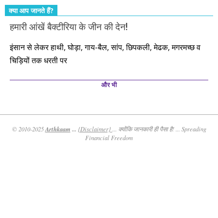
क्या आप जानते हैं?
हमारी आंखें बैक्टीरिया के जीन की देन!
इंसान से लेकर हाथी, घोड़ा, गाय-बैल, सांप, छिपकली, मेढक, मगरमच्छ व
चिड़ियों तक धरती पर
और भी
Arthkaam
...
© 2010-2025
{Disclaimer}
... क्योंकि जानकारी ही पैसा है! ... Spreading
Financial Freedom