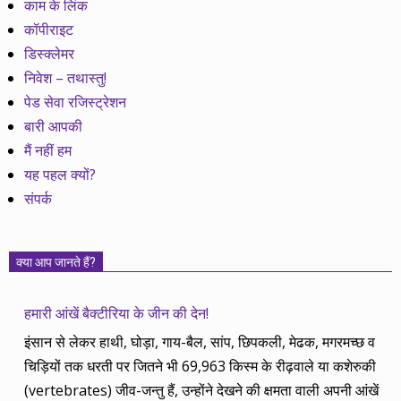
काम के लिंक
कॉपीराइट
डिस्क्लेमर
निवेश – तथास्तु!
पेड सेवा रजिस्ट्रेशन
बारी आपकी
मैं नहीं हम
यह पहल क्यों?
संपर्क
क्या आप जानते हैं?
हमारी आंखें बैक्टीरिया के जीन की देन!
इंसान से लेकर हाथी, घोड़ा, गाय-बैल, सांप, छिपकली, मेढक, मगरमच्छ व
चिड़ियों तक धरती पर जितने भी 69,963 किस्म के रीढ़वाले या कशेरुकी
(vertebrates) जीव-जन्तु हैं, उन्होंने देखने की क्षमता वाली अपनी आंखें