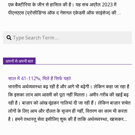
एक बैक्टीरिया के जीन से हासिल की है। यह सच अप्रैल 2023 में
पीएनएएस (प्रोसीडिंग्स ऑफ द नेशनल एकेडमी ऑफ साइंसेज) की
…
Search
अपनों से अपनी बात
साल में 41-112%, मिले है सिर्फ यहां!
भारतीय अर्थव्यवस्था बढ़ रही है और आगे भी बढ़ेगी। लेकिन कहा जा रहा है
कि इसका लाभ आम आदमी को पूरा नहीं मिलता। अमीर-गरीब की खाईं बढ़
रही है। बाज़ार को आंख मूंदकर गालियां दी जा रही हैं। लेकिन बाज़ार सचेत
लोगों के लिए आय और दौलत के सृजन ही नहीं, वितरण का काम भी करता
है। हमने तथास्तु सेवा इसीलिए शुरू की है ताकि अर्थव्यवस्था, खासकर
कंपनियों के बढ़ने का लाभ निपट गरीबी से ऊपर रहनेवाले लोगों तक पहुंचाया