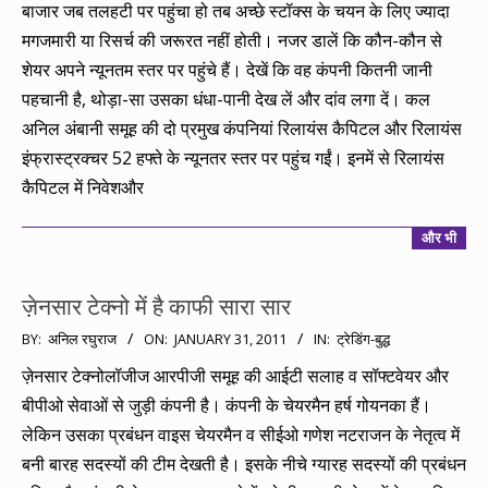
बाजार जब तलहटी पर पहुंचा हो तब अच्छे स्टॉक्स के चयन के लिए ज्यादा
03
मगजमारी या रिसर्च की जरूरत नहीं होती। नजर डालें कि कौन-कौन से
शेयर अपने न्यूनतम स्तर पर पहुंचे हैं। देखें कि वह कंपनी कितनी जानी
पहचानी है, थोड़ा-सा उसका धंधा-पानी देख लें और दांव लगा दें। कल
अनिल अंबानी समूह की दो प्रमुख कंपनियां रिलायंस कैपिटल और रिलायंस
इंफ्रास्ट्रक्चर 52 हफ्ते के न्यूनतर स्तर पर पहुंच गईं। इनमें से रिलायंस
कैपिटल में निवेशऔर
और भी
ज़ेनसार टेक्नो में है काफी सारा सार
2011-
BY:
अनिल रघुराज
ON:
JANUARY 31, 2011
IN:
ट्रेडिंग-बुद्ध
01-
ज़ेनसार टेक्नोलॉजीज आरपीजी समूह की आईटी सलाह व सॉफ्टवेयर और
31
बीपीओ सेवाओं से जुड़ी कंपनी है। कंपनी के चेयरमैन हर्ष गोयनका हैं।
लेकिन उसका प्रबंधन वाइस चेयरमैन व सीईओ गणेश नटराजन के नेतृत्व में
बनी बारह सदस्यों की टीम देखती है। इसके नीचे ग्यारह सदस्यों की प्रबंधन