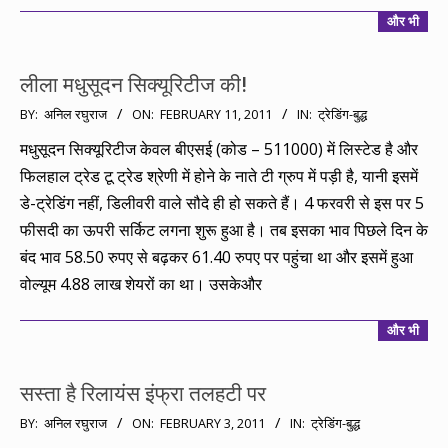
और भी
लीला मधुसूदन सिक्यूरिटीज की!
2011-
BY:
अनिल रघुराज
ON:
FEBRUARY 11, 2011
IN:
ट्रेडिंग-बुद्ध
02-
मधुसूदन सिक्यूरिटीज केवल बीएसई (कोड – 511000) में लिस्टेड है और
11
फिलहाल ट्रेड टू ट्रेड श्रेणी में होने के नाते टी ग्रुप में पड़ी है, यानी इसमें
डे-ट्रेडिंग नहीं, डिलीवरी वाले सौदे ही हो सकते हैं। 4 फरवरी से इस पर 5
फीसदी का ऊपरी सर्किट लगना शुरू हुआ है। तब इसका भाव पिछले दिन के
बंद भाव 58.50 रुपए से बढ़कर 61.40 रुपए पर पहुंचा था और इसमें हुआ
वोल्यूम 4.88 लाख शेयरों का था। उसकेऔर
और भी
सस्ता है रिलायंस इंफ्रा तलहटी पर
2011-
BY:
अनिल रघुराज
ON:
FEBRUARY 3, 2011
IN:
ट्रेडिंग-बुद्ध
02-