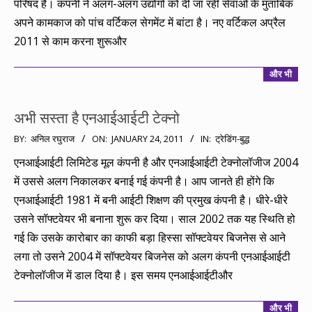
परिषद है। कंपनी ने अलग-अलग उद्योगों को दी जा रही सेवाओं के मुताबिक
अपने कामकाज को पांच वर्टिकल सेगमेंट में बांटा है। नए वर्टिकल अप्रैल
2011 से काम करना शुरूऔर
और भी
अभी सस्ता है एनआईआईटी टेक्नो
2011-
BY:
अनिल रघुराज
ON:
JANUARY 24, 2011
IN:
ट्रेडिंग-बुद्ध
01-
एनआईआईटी लिमिटेड मूल कंपनी है और एनआईआईटी टेक्नोलॉजीज 2004
24
में उससे अलग निकालकर बनाई गई कंपनी है। आप जानते ही होंगे कि
एनआईआईटी 1981 में बनी आईटी शिक्षण की प्रमुख कंपनी है। धीरे-धीरे
उसने सॉफ्टवेयर भी बनाना शुरू कर दिया। साल 2002 तक यह स्थिति हो
गई कि उसके कारोबार का काफी बड़ा हिस्सा सॉफ्टवेयर बिजनेस से आने
लगा तो उसने 2004 में सॉफ्टवेयर बिजनेस को अलग कंपनी एनआईआईटी
टेक्नोलॉजीज में डाल दिया है। इस समय एनआईआईटीऔर
और भी