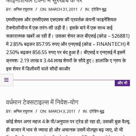
फाइनेंशियल टेक्नो में सुरखाब के पर
2011-
BY:
अनिल रघुराज
ON:
MARCH 31, 2011
IN:
ट्रेडिंग-बुद्ध
03-
एमसीएक्स और एमसीएक्स एसएक्स की प्रवर्तक कंपनी फाइनेंशियल
31
टेक्नोलॉजीज में एक तरंग-सी उड़ी है। इसके बारे में एक साथ कई
सकारात्मक खबरें आ रही हैं। उसका शेयर कल बीएसई (कोड – 526881)
में 2.85% बढ़कर 857.95 रुपए और एनएसई (कोड – FINANTECH) में
2.50% बढ़कर 856.55 रुपए पर बंद हुआ है। बीएसई व एनएसई में इसमें
क्रमशः 2.19 लाख व 3.44 लाख शेयरों के सौदे हुए। हालांकि ए ग्रुप के
इस शेयर में डिलीवरी वाले सौदों काऔर
और भी
वर्धमान टेक्सटाइल्स में निवेश-योग
2011-
BY:
अनिल रघुराज
ON:
MARCH 3, 2011
IN:
ट्रेडिंग-बुद्ध
03-
कोई शेयर अगर महज 4 के पी/अनुपात पर ट्रेड हो रहा हो, उसकी बुक वैल्यू
03
ही बाजार में भाव से ज्यादा हो और अचानक उसमें वोल्यूम बढ़ जाए, वो भी