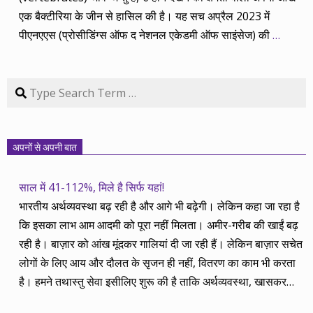
एक बैक्टीरिया के जीन से हासिल की है। यह सच अप्रैल 2023 में
पीएनएएस (प्रोसीडिंग्स ऑफ द नेशनल एकेडमी ऑफ साइंसेज) की
…
Search
अपनों से अपनी बात
साल में 41-112%, मिले है सिर्फ यहां!
भारतीय अर्थव्यवस्था बढ़ रही है और आगे भी बढ़ेगी। लेकिन कहा जा रहा है
कि इसका लाभ आम आदमी को पूरा नहीं मिलता। अमीर-गरीब की खाईं बढ़
रही है। बाज़ार को आंख मूंदकर गालियां दी जा रही हैं। लेकिन बाज़ार सचेत
लोगों के लिए आय और दौलत के सृजन ही नहीं, वितरण का काम भी करता
है। हमने तथास्तु सेवा इसीलिए शुरू की है ताकि अर्थव्यवस्था, खासकर
कंपनियों के बढ़ने का लाभ निपट गरीबी से ऊपर रहनेवाले लोगों तक पहुंचाया