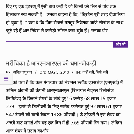
दिए गए एक इंटरव्यू में ऐसी बात कही है जो किसी को सिर से पांव तक
हिलाकर रख सकती है। उनका कहना है कि, “ब्रिटेन पूरी तरह दीवालिया
हो चुका है।” बता दें कि जिम रोजर्स मशहूर निवेशक जॉर्ज सोरोस के साथ
जुड़े रहे हैं और निवेश से करोड़ो डॉलर कमा चुके हैं। उनकाऔर
और भी
मरीचिका है आरएनआरएल की धमा-चौकड़ी
2010-
BY:
अनिल रघुराज
ON:
MAY 5, 2010
IN:
कहीं नहीं, सिर्फ यहीं
05-
आपको पता है कि कल मंगलवार को नेशनल स्टॉक एक्सचेंज (एनएसई) में
05
अनिल अंबानी की कंपनी आरएनआरएल (रिलायंस नेचुरल रिसोर्सेज
लिमिटेड) के कितने शेयरों के सौदे हुए? 6 करोड़ 68 लाख 19 हजार
279। इसमें से डिलीवरी के लिए खरीद-फरोख्त हुई 92 लाख 61 हजार
547 शेयरों की यानी केवल 13.86 फीसदी। डे ट्रेडरों ने इस शेयर को
अच्छी वाट लगाई और यह एक दिन में ही 7.69 फीसदी गिर गया। लेकिन
आज शेयर में उठाव काऔर