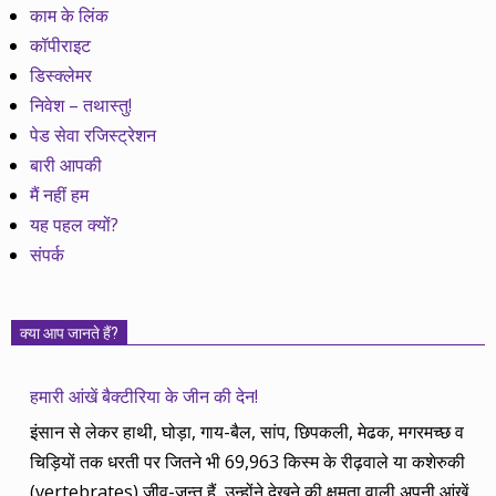
काम के लिंक
कॉपीराइट
डिस्क्लेमर
निवेश – तथास्तु!
पेड सेवा रजिस्ट्रेशन
बारी आपकी
मैं नहीं हम
यह पहल क्यों?
संपर्क
क्या आप जानते हैं?
हमारी आंखें बैक्टीरिया के जीन की देन!
इंसान से लेकर हाथी, घोड़ा, गाय-बैल, सांप, छिपकली, मेढक, मगरमच्छ व
चिड़ियों तक धरती पर जितने भी 69,963 किस्म के रीढ़वाले या कशेरुकी
(vertebrates) जीव-जन्तु हैं, उन्होंने देखने की क्षमता वाली अपनी आंखें