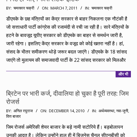
2011-
BY:
चमत्कार चक्री
ON:
MARCH 7, 2011
IN:
चमत्कार चक्री
03-
डीएमके के छह मंत्रियों का केंद्र सरकार से बाहर निकलना एक नौटंकी है
07
जो सत्ताधारी पार्टी कांग्रेस की रजामंदी से रची जा रही है। सारे मंत्रियों के
हटने के बावजूद यूपीए सरकार को डीएमके का बाहर से समर्थन जारी है,
जारी रहेगा। इसलिए केंद्र सरकार के वजूद को कोई खतरा नहीं है। हां,
संसद के भीतर समीकरण थोड़े जरूर बदल जाएंगे। डीएमके के 18 सांसद
जाएंगे तो मुलायम की समाजवादी पार्टी के 22 सांसद सरकार को मिलऔर
और भी
ब्रिटेन पर भारी कर्ज, दीवालिया हो चुका है पूरी तरह: जिम
रोजर्स
2010-
BY:
अनिल रघुराज
ON:
DECEMBER 14, 2010
IN:
अर्थव्यवस्था
,
नवा-जूनी
,
वित्त बाजार
12-
14
जिम रोजर्स अमेरिकी शेयर बाजार के बड़े नामी सटोरिये हैं। बड़बोलापन
उनकी आदत है। लेकिन उन्होंने हाल ही में बिजनेस चैनल सीएनबीसी को