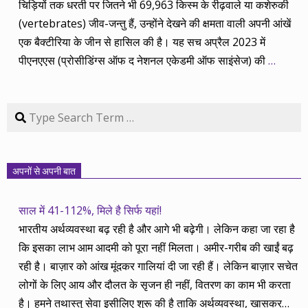
चिड़ियों तक धरती पर जितने भी 69,963 किस्म के रीढ़वाले या कशेरुकी
(vertebrates) जीव-जन्तु हैं, उन्होंने देखने की क्षमता वाली अपनी आंखें
एक बैक्टीरिया के जीन से हासिल की है। यह सच अप्रैल 2023 में
पीएनएएस (प्रोसीडिंग्स ऑफ द नेशनल एकेडमी ऑफ साइंसेज) की
…
Search
अपनों से अपनी बात
साल में 41-112%, मिले है सिर्फ यहां!
भारतीय अर्थव्यवस्था बढ़ रही है और आगे भी बढ़ेगी। लेकिन कहा जा रहा है
कि इसका लाभ आम आदमी को पूरा नहीं मिलता। अमीर-गरीब की खाईं बढ़
रही है। बाज़ार को आंख मूंदकर गालियां दी जा रही हैं। लेकिन बाज़ार सचेत
लोगों के लिए आय और दौलत के सृजन ही नहीं, वितरण का काम भी करता
है। हमने तथास्तु सेवा इसीलिए शुरू की है ताकि अर्थव्यवस्था, खासकर