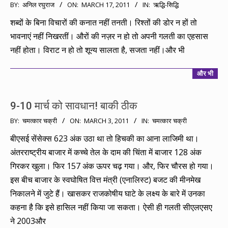
2011-
BY:
अनिल रघुराज
ON:
MARCH 17, 2011
IN:
ऋद्धि-सिद्धि
03-
शब्दों के बिना विचारों की कनात नहीं तनती। रिश्तों की डोर न हों तो
17
भावनाएं नहीं निखरतीं। औरों की नज़र न हो तो अपनी गलती का एहसास
नहीं होता। विराट न हो तो शून्य सालता है, सजता नहीं।और भी
और भी
9-10 मार्च को सावधान! बाकी ठीक
2011-
BY:
चमत्कार चक्री
ON:
MARCH 3, 2011
IN:
चमत्कार चक्री
03-
बीएसई सेंसेक्स 623 अंक उठा था तो हिचकी का आना लाजिमी था।
03
अंतरराष्ट्रीय बाजार में कच्चे तेल के दाम की चिंता में बाजार 128 अंक
गिरकर खुला। फिर 157 अंक ऊपर चढ़ गया। और, फिर चौरस हो गया।
इस बीच बाजार के स्वघोषित वित्त मंत्री (एनालिस्ट) बजट की मीनमेख
निकालने में जुटे हैं। खासकर राजकोषीय घाटे के लक्ष्य के बारे में उनका
कहना है कि इसे हासिल नहीं किया जा सकता। ऐसी ही गलती सीएलएसए
ने 2003और