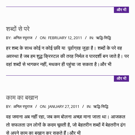
और भी
शब्दों से परे
2011-
BY:
अनिल रघुराज
ON:
FEBRUARY 12, 2011
IN:
ऋद्धि-सिद्धि
02-
हर शब्द के साथ कोई न कोई छवि या पूर्वाग्रह जुड़ा है। शब्दों के परे वह
12
अवस्था है जब हम शुद्ध क्रिस्टल की तरह निर्मल व पारदर्शी बन जाते है। पर
वहां शब्दों से भागकर नहीं, मथकर ही पहुंचा जा सकता है।और भी
और भी
काम का बखान
2011-
BY:
अनिल रघुराज
ON:
JANUARY 27, 2011
IN:
ऋद्धि-सिद्धि
01-
वह जमाना अब नहीं रहा, जब कम बोलना अच्छा माना जाता था। आजकल
27
तो सफलता उन लोगों के कदम चूमती है, जो बेहतरीन शब्दों में बेहतरीन ढंग
से अपने काम का बखान कर सकते हैं।और भी