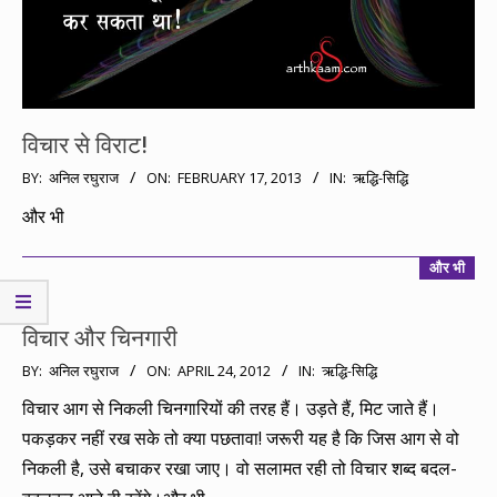
विचार से विराट!
2013-
BY:
अनिल रघुराज
ON:
FEBRUARY 17, 2013
IN:
ऋद्धि-सिद्धि
02-
और भी
17
और भी
विचार और चिनगारी
2012-
BY:
अनिल रघुराज
ON:
APRIL 24, 2012
IN:
ऋद्धि-सिद्धि
04-
विचार आग से निकली चिनगारियों की तरह हैं। उड़ते हैं, मिट जाते हैं।
24
पकड़कर नहीं रख सके तो क्या पछतावा! जरूरी यह है कि जिस आग से वो
निकली है, उसे बचाकर रखा जाए। वो सलामत रही तो विचार शब्द बदल-