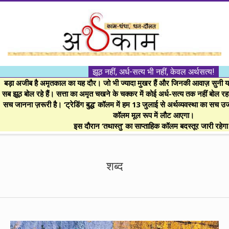
Skip
to
content
।।
झूठ नहीं, अर्ध-सत्य भी नहीं, केवल अर्थसत्य!
अर्थकाम।।
बड़ा अजीब है अमृतकाल का यह दौर। जो भी ज्यादा मुखर हैं और जिनकी आवाज़ सुनी या 
सब झूठ बोल रहे हैं। सत्ता का अमृत चखने के चक्कर में कोई अर्ध-सत्य तक नहीं बोल रहा। 
सच जानना ज़रूरी है। ‘ट्रेडिंग बुद्ध’ कॉलम में हम 13 जुलाई से अर्थव्यवस्था का सच उ
BE
कॉलम मूल रूप में लौट आएगा।
इस दौरान ‘तथास्तु’ का साप्ताहिक कॉलम बदस्तूर जारी रहेग
FINANCIALLY
Secondary
Navigation
शब्द
CLEVER!
Menu