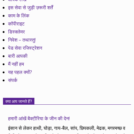
इस सेवा से जुड़ी ज़रूरी शर्तें
काम के लिंक
कॉपीराइट
डिस्क्लेमर
निवेश – तथास्तु!
पेड सेवा रजिस्ट्रेशन
बारी आपकी
मैं नहीं हम
यह पहल क्यों?
संपर्क
क्या आप जानते हैं?
हमारी आंखें बैक्टीरिया के जीन की देन!
इंसान से लेकर हाथी, घोड़ा, गाय-बैल, सांप, छिपकली, मेढक, मगरमच्छ व