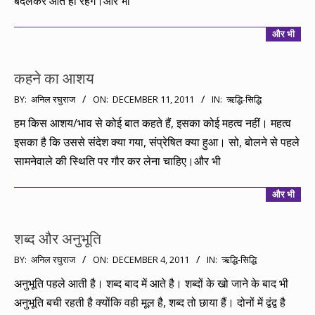
बदलकर आते ही रहेंगे।और भी
और भी
कहने का आशय
2011-
BY:
अनिल रघुराज
ON:
DECEMBER 11, 2011
IN:
ऋद्धि-सिद्धि
12-
हम किस आशय/भाव से कोई बात कहते हैं, इसका कोई महत्व नहीं। महत्व
11
इसका है कि उससे संदेश क्या गया, संप्रेषित क्या हुआ। सो, बोलने से पहले
सामनेवाले की स्थिति पर गौर कर लेना चाहिए।और भी
और भी
शब्द और अनुभूति
2011-
BY:
अनिल रघुराज
ON:
DECEMBER 4, 2011
IN:
ऋद्धि-सिद्धि
12-
अनुभूति पहले आती है। शब्द बाद में आते है। शब्दों के खो जाने के बाद भी
04
अनुभूति बची रहती है क्योंकि वही मूल है, शब्द तो छाया हैं। दोनों में द्वंद्व है