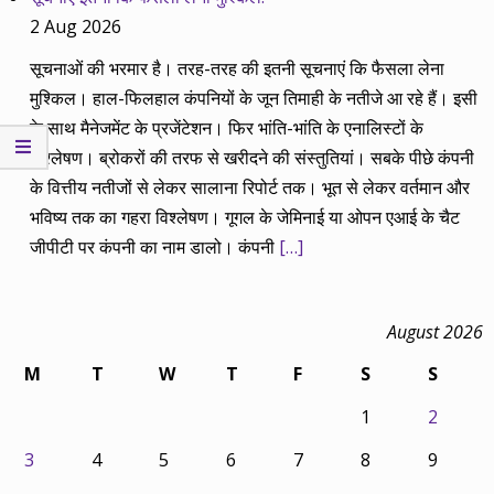
2 Aug 2026
सूचनाओं की भरमार है। तरह-तरह की इतनी सूचनाएं कि फैसला लेना
मुश्किल। हाल-फिलहाल कंपनियों के जून तिमाही के नतीजे आ रहे हैं। इसी
के साथ मैनेजमेंट के प्रजेंटेशन। फिर भांति-भांति के एनालिस्टों के
विश्लेषण। ब्रोकरों की तरफ से खरीदने की संस्तुतियां। सबके पीछे कंपनी
के वित्तीय नतीजों से लेकर सालाना रिपोर्ट तक। भूत से लेकर वर्तमान और
भविष्य तक का गहरा विश्लेषण। गूगल के जेमिनाई या ओपन एआई के चैट
जीपीटी पर कंपनी का नाम डालो। कंपनी
[…]
August 2026
M
T
W
T
F
S
S
1
2
3
4
5
6
7
8
9