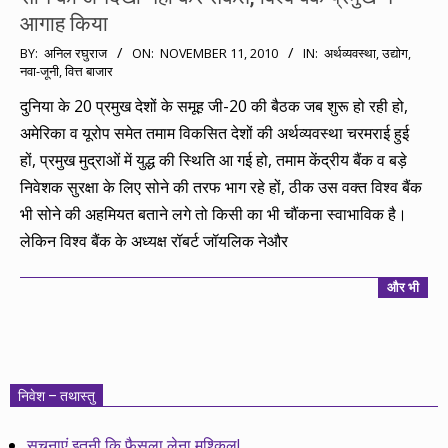
आगाह किया
2010-
BY:
अनिल रघुराज
ON:
NOVEMBER 11, 2010
IN:
अर्थव्यवस्था
,
उद्योग
,
नवा-जूनी
,
वित्त बाजार
11-
11
दुनिया के 20 प्रमुख देशों के समूह जी-20 की बैठक जब शुरू हो रही हो,
अमेरिका व यूरोप समेत तमाम विकसित देशों की अर्थव्यवस्था चरमराई हुई
हों, प्रमुख मुद्राओं में युद्ध की स्थिति आ गई हो, तमाम केंद्रीय बैंक व बड़े
निवेशक सुरक्षा के लिए सोने की तरफ भाग रहे हों, ठीक उस वक्त विश्व बैंक
भी सोने की अहमियत बताने लगे तो किसी का भी चौंकना स्वाभाविक है।
लेकिन विश्व बैंक के अध्यक्ष रॉबर्ट जॉयलिक नेऔर
और भी
निवेश – तथास्तु
सूचनाएं इतनी कि फैसला लेना मुश्किल!