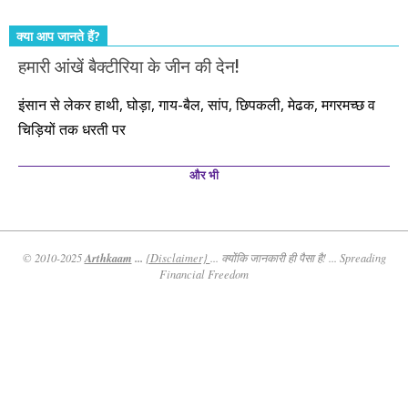
क्या आप जानते हैं?
हमारी आंखें बैक्टीरिया के जीन की देन!
इंसान से लेकर हाथी, घोड़ा, गाय-बैल, सांप, छिपकली, मेढक, मगरमच्छ व
चिड़ियों तक धरती पर
और भी
Arthkaam
...
© 2010-2025
{Disclaimer}
... क्योंकि जानकारी ही पैसा है! ... Spreading
Financial Freedom