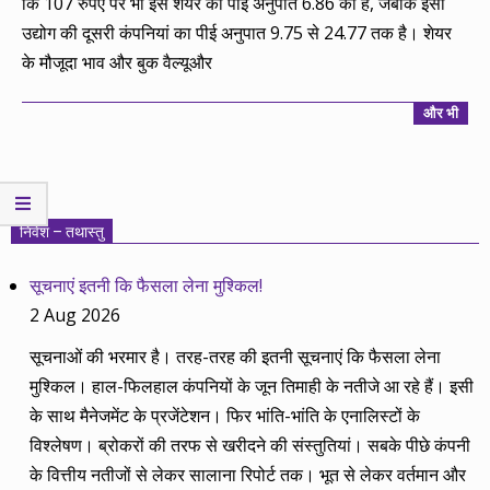
कि 107 रुपए पर भी इस शेयर का पीई अनुपात 6.86 का है, जबकि इसी
उद्योग की दूसरी कंपनियां का पीई अनुपात 9.75 से 24.77 तक है। शेयर
के मौजूदा भाव और बुक वैल्यूऔर
और भी
निवेश – तथास्तु
सूचनाएं इतनी कि फैसला लेना मुश्किल!
2 Aug 2026
सूचनाओं की भरमार है। तरह-तरह की इतनी सूचनाएं कि फैसला लेना
मुश्किल। हाल-फिलहाल कंपनियों के जून तिमाही के नतीजे आ रहे हैं। इसी
के साथ मैनेजमेंट के प्रजेंटेशन। फिर भांति-भांति के एनालिस्टों के
विश्लेषण। ब्रोकरों की तरफ से खरीदने की संस्तुतियां। सबके पीछे कंपनी
के वित्तीय नतीजों से लेकर सालाना रिपोर्ट तक। भूत से लेकर वर्तमान और