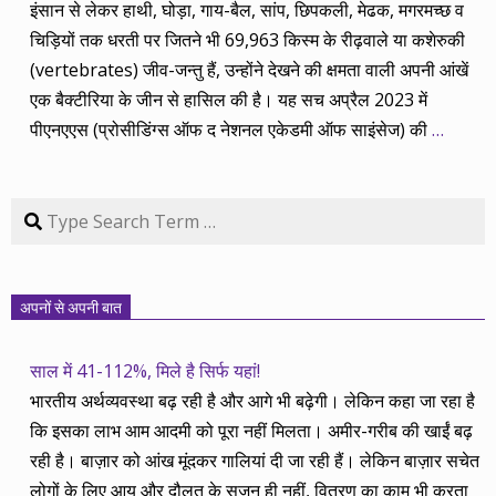
इंसान से लेकर हाथी, घोड़ा, गाय-बैल, सांप, छिपकली, मेढक, मगरमच्छ व
चिड़ियों तक धरती पर जितने भी 69,963 किस्म के रीढ़वाले या कशेरुकी
(vertebrates) जीव-जन्तु हैं, उन्होंने देखने की क्षमता वाली अपनी आंखें
एक बैक्टीरिया के जीन से हासिल की है। यह सच अप्रैल 2023 में
पीएनएएस (प्रोसीडिंग्स ऑफ द नेशनल एकेडमी ऑफ साइंसेज) की
…
Search
अपनों से अपनी बात
साल में 41-112%, मिले है सिर्फ यहां!
भारतीय अर्थव्यवस्था बढ़ रही है और आगे भी बढ़ेगी। लेकिन कहा जा रहा है
कि इसका लाभ आम आदमी को पूरा नहीं मिलता। अमीर-गरीब की खाईं बढ़
रही है। बाज़ार को आंख मूंदकर गालियां दी जा रही हैं। लेकिन बाज़ार सचेत
लोगों के लिए आय और दौलत के सृजन ही नहीं, वितरण का काम भी करता