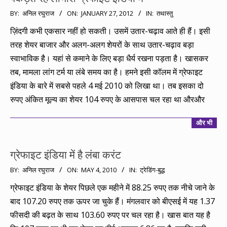
2012-
BY:
अनिल रघुराज
ON:
JANUARY 27, 2012
IN:
तथास्तु
01-
ज़िंदगी कभी एकसार नहीं हो सकती। उसमें उतार-चढ़ाव आते ही हैं। इसी
27
तरह शेयर बाजार और अलग-अलग शेयरों के साथ उतार-चढ़ाव बड़ा
स्वाभाविक है। यहां से कमाने के लिए बड़ा धैर्य रखना पड़ता है। खासकर
तब, मामला लांग टर्म या लंबे समय का है। हमने इसी कॉलम में ग्रेफाइट
इंडिया के बारे में सबसे पहले 4 मई 2010 को लिखा था। तब इसका दो
रुपए अंकित मूल्य का शेयर 104 रुपए के आसपास चल रहा था औरऔर
और भी
ग्रेफाइट इंडिया में है लंबा करंट
2010-
BY:
अनिल रघुराज
ON:
MAY 4, 2010
IN:
ट्रेडिंग-बुद्ध
05-
ग्रेफाइट इंडिया के शेयर पिछले एक महीने में 88.25 रुपए तक नीचे जाने के
04
बाद 107.20 रुपए तक ऊपर जा चुके हैं। मंगलवार को बीएसई में यह 1.37
फीसदी की बढ़त के साथ 103.60 रुपए पर चल रहा है। खास बात यह है