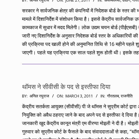
BY:
अनिल रघुराज
ON:
JUNE 27, 2011
IN:
अर्थव्यवस्था
,
उद्योग
,
गौर
06-
सरकार ने सार्वजनिक क्षेत्र की कंपनियों में निदेशक बोर्ड के स्तर की भर
27
मामले में दिशानिर्देश में संशोधन किया है। इससे केंद्रीय सार्वजनिक उ
कामकाज में सुधार में मदद मिलेगी। लोक उद्यम चयन बोर्ड (पीईएसबी) द्
जारी नए दिशानिर्देश के अनुसार निदेशक बोर्ड स्तर के अधिकारियों की 
की प्रक्रिया पद खाली होने की अनुमानित तिथि से 16 महीने पहले श
जाएगी। पहले यह प्रक्रिया एक साल पहले शुरू होती थी। इसके 
थॉमस ने सीवीसी के पद से इस्तीफा दिया
2011-
BY:
अनिल रघुराज
ON:
MARCH 3, 2011
IN:
गौरतलब
,
राजनीति
03-
केंद्रीय सतर्कता आयुक्त (सीवीसी) पी जे थॉमस ने सुप्रीम कोर्ट द्वारा
03
नियुक्ति को अवैध ठहराए जाने के बाद अपने पद से इस्तीफा दे दिया ह
जानकारी खुद केंद्रीय कानून मंत्री एम वीरप्पा मोइली ने दी है। मोइली 
गुरुवार को सुप्रीम कोर्ट के फैसले के बाद संवाददाताओं से कहा, ‘‘थॉ