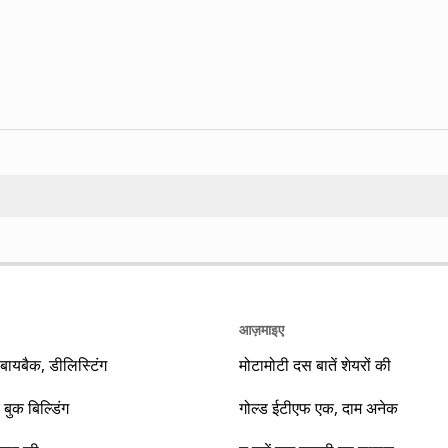
Search
आज़माइए
यबैक, डीलिस्टिंग
मोटामोटी दस बातें शेयरों की
 बुक बिल्डिंग
गोल्ड ईटीएफ एक, दाम अनेक