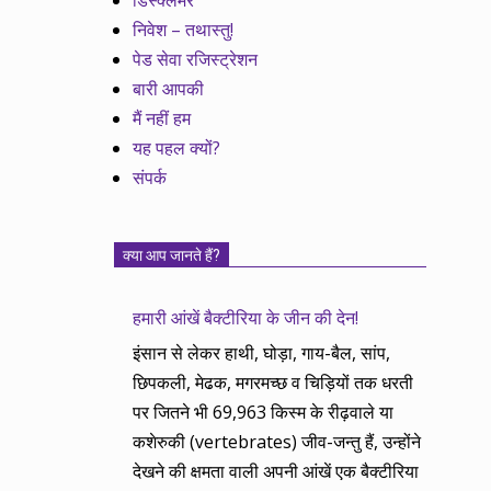
डिस्क्लेमर
निवेश – तथास्तु!
पेड सेवा रजिस्ट्रेशन
बारी आपकी
मैं नहीं हम
यह पहल क्यों?
संपर्क
क्या आप जानते हैं?
हमारी आंखें बैक्टीरिया के जीन की देन!
इंसान से लेकर हाथी, घोड़ा, गाय-बैल, सांप,
छिपकली, मेढक, मगरमच्छ व चिड़ियों तक धरती
पर जितने भी 69,963 किस्म के रीढ़वाले या
कशेरुकी (vertebrates) जीव-जन्तु हैं, उन्होंने
देखने की क्षमता वाली अपनी आंखें एक बैक्टीरिया