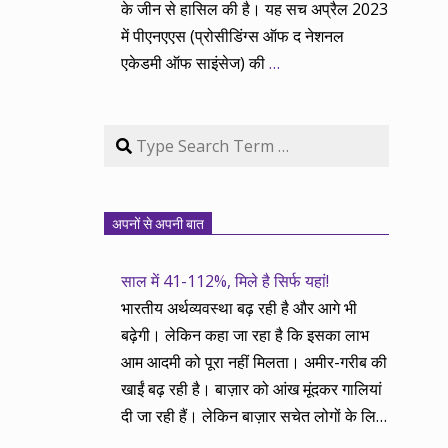
के जीन से हासिल की है। यह सच अप्रैल 2023
में पीएनएएस (प्रोसीडिंग्स ऑफ द नेशनल
एकेडमी ऑफ साइंसेज) की
…
Search
अपनों से अपनी बात
साल में 41-112%, मिले है सिर्फ यहां!
भारतीय अर्थव्यवस्था बढ़ रही है और आगे भी
बढ़ेगी। लेकिन कहा जा रहा है कि इसका लाभ
आम आदमी को पूरा नहीं मिलता। अमीर-गरीब की
खाईं बढ़ रही है। बाज़ार को आंख मूंदकर गालियां
दी जा रही हैं। लेकिन बाज़ार सचेत लोगों के लिए
आय और दौलत के सृजन ही नहीं, वितरण का