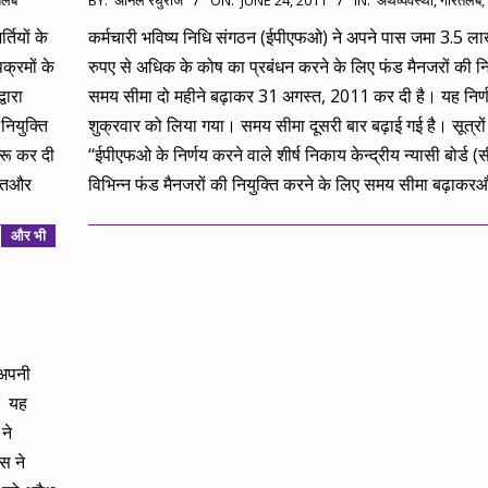
तलब
BY:
अनिल रघुराज
ON:
JUNE 24, 2011
IN:
अर्थव्यवस्था
,
गौरतलब
,
06-
्तियों के
कर्मचारी भविष्य निधि संगठन (ईपीएफओ) ने अपने पास जमा 3.5 ल
24
पक्रमों के
रुपए से अधिक के कोष का प्रबंधन करने के लिए फंड मैनजरों की नि
वारा
समय सीमा दो महीने बढ़ाकर 31 अगस्त, 2011 कर दी है। यह निर्
नियुक्ति
शुक्रवार को लिया गया। समय सीमा दूसरी बार बढ़ाई गई है। सूत्रों 
ुरू कर दी
‘‘ईपीएफओ के निर्णय करने वाले शीर्ष निकाय केन्द्रीय न्यासी बोर्ड (स
तहतऔर
विभिन्न फंड मैनजरों की नियुक्ति करने के लिए समय सीमा बढ़ाकर
और भी
 अपनी
ै। यह
ने
मस ने