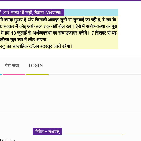
ं, अर्ध-सत्य भी नहीं, केवल अर्थसत्य!
ज्यादा मुखर हैं और जिनकी आवाज़ सुनी या सुनवाई जा रही है, वे सब के
 चक्कर में कोई अर्ध-सत्य तक नहीं बोल रहा। ऐसे में अर्थव्यवस्था का पूरा
म में हम 13 जुलाई से अर्थव्यवस्था का सच उजागर करेंगे। 7 सितंबर से यह
कॉलम मूल रूप में लौट आएगा।
्तु’ का साप्ताहिक कॉलम बदस्तूर जारी रहेगा।
पेड सेवा
LOGIN
निवेश – तथास्तु