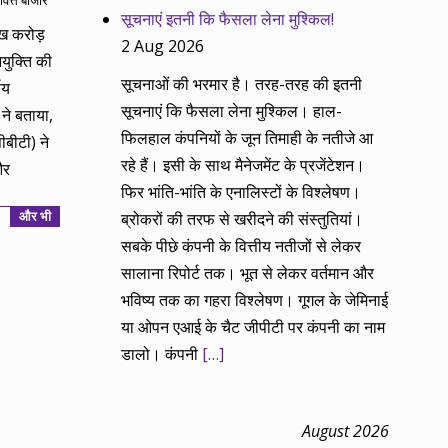
वित्त बाजार
सूचनाएं इतनी कि फैसला लेना मुश्किल!
ाख करोड़
2 Aug 2026
युक्ति की
सूचनाओं की भरमार है। तरह-तरह की इतनी
णय
सूचनाएं कि फैसला लेना मुश्किल। हाल-
ने बताया,
फिलहाल कंपनियों के जून तिमाही के नतीजे आ
ीबीटी) ने
रहे हैं। इसी के साथ मैनेजमेंट के प्रजेंटेशन।
और
फिर भांति-भांति के एनालिस्टों के विश्लेषण।
और भी
ब्रोकरों की तरफ से खरीदने की संस्तुतियां।
सबके पीछे कंपनी के वित्तीय नतीजों से लेकर
सालाना रिपोर्ट तक। भूत से लेकर वर्तमान और
भविष्य तक का गहरा विश्लेषण। गूगल के जेमिनाई
या ओपन एआई के चैट जीपीटी पर कंपनी का नाम
डालो। कंपनी
[…]
August 2026