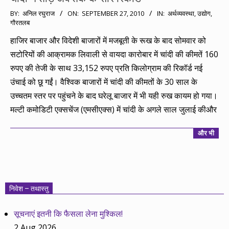
2010-
BY:
अनिल रघुराज
ON:
SEPTEMBER 27, 2010
IN:
अर्थव्यवस्था
,
उद्योग
,
गौरतलब
09-
27
हाजिर बाजार और विदेशी बाजारों में मजबूती के रूख के बाद सोमवार को
सटोरियों की आक्रामक लिवाली से वायदा कारोबार में चांदी की कीमतें 160
रुपए की तेजी के साथ 33,152 रुपए प्रति किलोग्राम की रिकॉर्ड नई
उंचाई को छू गईं। वैश्विक बाजारों में चांदी की कीमतों के 30 साल के
उच्चतम स्तर पर पहुंचने के बाद घरेलू बाजार में भी यही रुख कायम हो गया।
मल्टी कमोडिटी एक्सचेंज (एमसीएक्स) में चांदी के अगले साल जुलाई कीऔर
और भी
निवेश – तथास्तु
सूचनाएं इतनी कि फैसला लेना मुश्किल!
2 Aug 2026