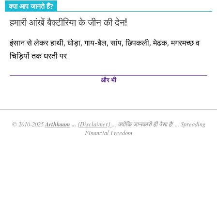
क्या आप जानते हैं?
हमारी आंखें बैक्टीरिया के जीन की देन!
इंसान से लेकर हाथी, घोड़ा, गाय-बैल, सांप, छिपकली, मेढक, मगरमच्छ व
चिड़ियों तक धरती पर
और भी
Arthkaam
...
© 2010-2025
{Disclaimer}
... क्योंकि जानकारी ही पैसा है! ... Spreading
Financial Freedom