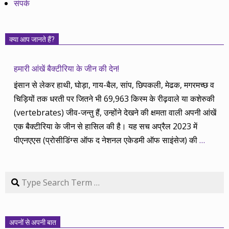
संपर्क
क्या आप जानते हैं?
हमारी आंखें बैक्टीरिया के जीन की देन!
इंसान से लेकर हाथी, घोड़ा, गाय-बैल, सांप, छिपकली, मेढक, मगरमच्छ व
चिड़ियों तक धरती पर जितने भी 69,963 किस्म के रीढ़वाले या कशेरुकी
(vertebrates) जीव-जन्तु हैं, उन्होंने देखने की क्षमता वाली अपनी आंखें
एक बैक्टीरिया के जीन से हासिल की है। यह सच अप्रैल 2023 में
पीएनएएस (प्रोसीडिंग्स ऑफ द नेशनल एकेडमी ऑफ साइंसेज) की
…
Search
अपनों से अपनी बात