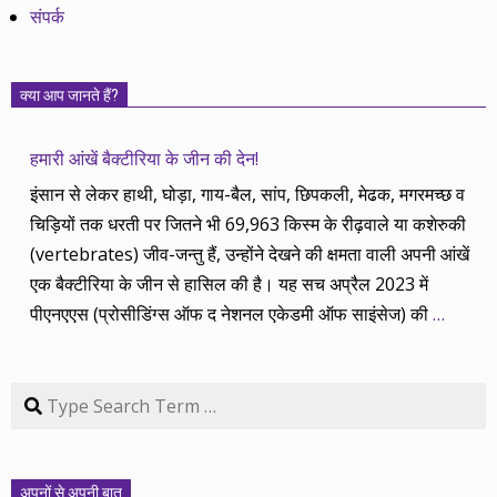
संपर्क
क्या आप जानते हैं?
हमारी आंखें बैक्टीरिया के जीन की देन!
इंसान से लेकर हाथी, घोड़ा, गाय-बैल, सांप, छिपकली, मेढक, मगरमच्छ व
चिड़ियों तक धरती पर जितने भी 69,963 किस्म के रीढ़वाले या कशेरुकी
(vertebrates) जीव-जन्तु हैं, उन्होंने देखने की क्षमता वाली अपनी आंखें
एक बैक्टीरिया के जीन से हासिल की है। यह सच अप्रैल 2023 में
पीएनएएस (प्रोसीडिंग्स ऑफ द नेशनल एकेडमी ऑफ साइंसेज) की
…
Search
अपनों से अपनी बात