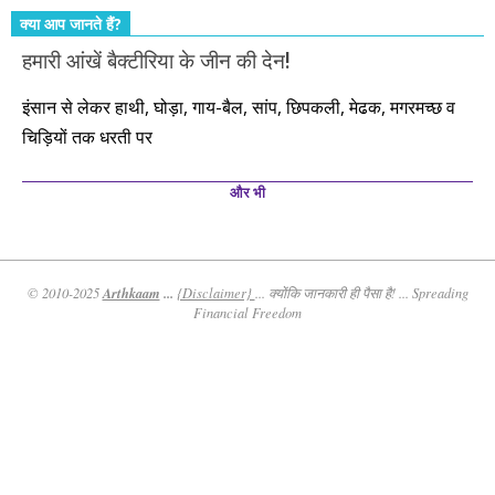
क्या आप जानते हैं?
हमारी आंखें बैक्टीरिया के जीन की देन!
इंसान से लेकर हाथी, घोड़ा, गाय-बैल, सांप, छिपकली, मेढक, मगरमच्छ व
चिड़ियों तक धरती पर
और भी
Arthkaam
...
© 2010-2025
{Disclaimer}
... क्योंकि जानकारी ही पैसा है! ... Spreading
Financial Freedom