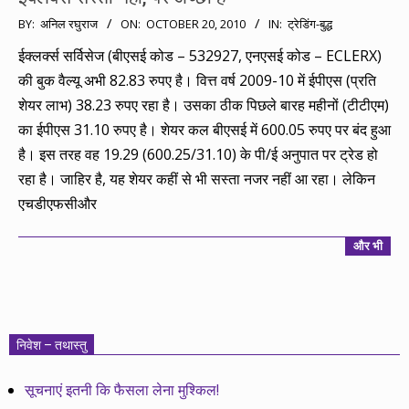
2010-
BY:
अनिल रघुराज
ON:
OCTOBER 20, 2010
IN:
ट्रेडिंग-बुद्ध
10-
ईक्लर्क्स सर्विसेज (बीएसई कोड – 532927, एनएसई कोड – ECLERX)
20
की बुक वैल्यू अभी 82.83 रुपए है। वित्त वर्ष 2009-10 में ईपीएस (प्रति
शेयर लाभ) 38.23 रुपए रहा है। उसका ठीक पिछले बारह महीनों (टीटीएम)
का ईपीएस 31.10 रुपए है। शेयर कल बीएसई में 600.05 रुपए पर बंद हुआ
है। इस तरह वह 19.29 (600.25/31.10) के पी/ई अनुपात पर ट्रेड हो
रहा है। जाहिर है, यह शेयर कहीं से भी सस्ता नजर नहीं आ रहा। लेकिन
एचडीएफसीऔर
और भी
निवेश – तथास्तु
सूचनाएं इतनी कि फैसला लेना मुश्किल!